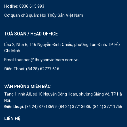
Hotline: 0836 615 993
Cơ quan chủ quản: Hội Thủy Sản Việt Nam
TOÀ SOẠN / HEAD OFFICE
Lầu 2, Nhà B, 116 Nguyễn Đình Chiểu, phường Tân Định, TP. Hồ
Chí Minh.
Email:
toasoan@thuysanvietnam.com.vn
Điện Thoại:
(84.28) 62777 616
VĂN PHÒNG MIỀN BẮC
Tầng 1, nhà A8, số 10 Nguyễn Công Hoan, phường Giảng Võ, TP Hà
Nội.
Điện thoại:
(84.24) 37713699;
(84.24) 37713638;
(84.4) 37711756
LIÊN HỆ