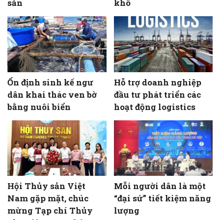
sản
khô
Ổn định sinh kế ngư
Hỗ trợ doanh nghiệp
dân khai thác ven bờ
đầu tư phát triển các
bằng nuôi biển
hoạt động logistics
Hội Thủy sản Việt
Mỗi người dân là một
Nam gặp mặt, chúc
“đại sứ” tiết kiệm năng
mừng Tạp chí Thủy
lượng