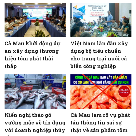
Cà Mau khởi động dự
Việt Nam lần đầu xây
án xây dựng thương
dựng bộ tiêu chuẩn
hiệu tôm phát thải
cho trang trại nuôi cá
thấp
biển công nghiệp
Kiến nghị tháo gỡ
Cà Mau làm rõ vụ phát
vướng mắc về tín dụng
tán thông tin sai sự
với doanh nghiệp thủy
thật về sản phẩm tôm