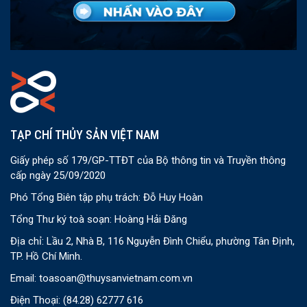
TẠP CHÍ THỦY SẢN VIỆT NAM
Giấy phép số 179/GP-TTĐT của Bộ thông tin và Truyền thông
cấp ngày 25/09/2020
Phó Tổng Biên tập phụ trách: Đỗ Huy Hoàn
Tổng Thư ký toà soạn: Hoàng Hải Đăng
Địa chỉ: Lầu 2, Nhà B, 116 Nguyễn Đình Chiểu, phường Tân Định,
TP. Hồ Chí Minh.
Email:
toasoan@thuysanvietnam.com.vn
Điện Thoại:
(84.28) 62777 616