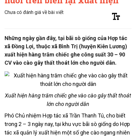
nuôi trên biển lại xuất hiện
Chưa có đánh giá về bài viết
Những ngày gần đây, tại bãi sò giống của Hợp tác
xã Đồng Lợi, thuộc xã Bình Trị (huyện Kiên Lương)
xuất hiện hàng trăm chiếc ghe công suất 30 – 90
CV vào cào gây thất thoát lớn cho người dân.
Xuất hiện hàng trăm chiếc ghe vào cào gây thất thoát
lớn cho người dân
Phó Chủ nhiệm Hợp tác xã Trần Thanh Tú, cho biết
trong 2 – 3 ngày nay, tại khu vực bãi sò giống do Hợp
tác xã quản lý xuất hiện một số ghe cào ngang nhiên