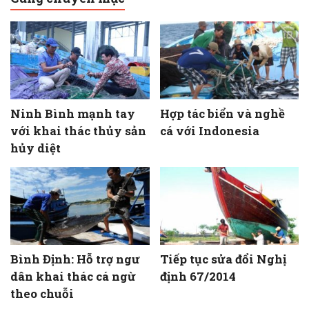
Ninh Bình mạnh tay
Hợp tác biển và nghề
với khai thác thủy sản
cá với Indonesia
hủy diệt
Bình Định: Hỗ trợ ngư
Tiếp tục sửa đổi Nghị
dân khai thác cá ngừ
định 67/2014
theo chuỗi