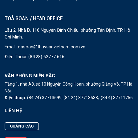
TOÀ SOẠN / HEAD OFFICE
Lầu 2, Nhà B, 116 Nguyễn Đình Chiểu, phường Tân Định, TP. Hồ
Chí Minh.
Email:
toasoan@thuysanvietnam.com.vn
Điện Thoại:
(84.28) 62777 616
VĂN PHÒNG MIỀN BẮC
Tầng 1, nhà A8, số 10 Nguyễn Công Hoan, phường Giảng Võ, TP Hà
Nội.
Điện thoại:
(84.24) 37713699;
(84.24) 37713638;
(84.4) 37711756
LIÊN HỆ
QUẢNG CÁO