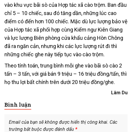
vào khu vực bãi sò của Hợp tác xã cào trộm. Ban đầu
chỉ 5 – 10 chiếc, sau đó tăng dần, những lúc cao
điểm có đến hơn 100 chiếc. Mặc dù lực lượng bảo vệ
của Hợp tác xã phối hợp cùng Kiểm ngư Kiên Giang
và lực lượng Biên phòng cửa khẩu cảng Hòn Chông
đã ra ngăn cản, nhưng khi các lực lượng rút đi thì
những chiếc ghe này tiếp tục vào cào trộm.
Theo tính toán, trung bình mỗi ghe vào bãi sò cào 2
tấn – 3 tấn, với giá bán 9 triệu – 16 triệu đồng/tấn, thì
họ thu lợi bất chính trên dưới 20 triệu đồng/ghe.
Lâm Du
Bình luận
Email của bạn sẽ không được hiển thị công khai.
Các
trường bắt buộc được đánh dấu
*