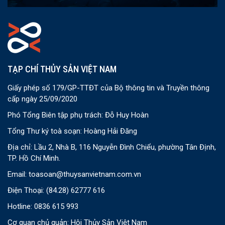
TẠP CHÍ THỦY SẢN VIỆT NAM
Giấy phép số 179/GP-TTĐT của Bộ thông tin và Truyền thông
cấp ngày 25/09/2020
Phó Tổng Biên tập phụ trách: Đỗ Huy Hoàn
Tổng Thư ký toà soạn: Hoàng Hải Đăng
Địa chỉ: Lầu 2, Nhà B, 116 Nguyễn Đình Chiểu, phường Tân Định,
TP. Hồ Chí Minh.
Email:
toasoan@thuysanvietnam.com.vn
Điện Thoại:
(84.28) 62777 616
Hotline: 0836 615 993
Cơ quan chủ quản: Hội Thủy Sản Việt Nam