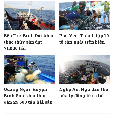
Bến Tre: Bình Đại khai
Phú Yên: Thành lập 10
thác thủy sản đạt
tổ sản xuất trên biển
71.000 tấn
Quảng Ngãi: Huyện
Nghệ An: Ngư dân thu
Bình Sơn khai thác
nửa tỷ đồng từ cá hố
gần 29.500 tấn hải sản