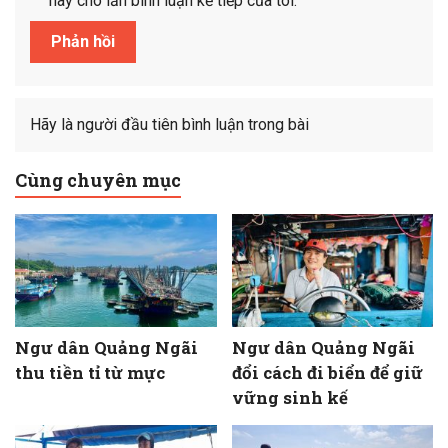
này cho lần bình luận kế tiếp của tôi.
Hãy là người đầu tiên bình luận trong bài
Cùng chuyên mục
Ngư dân Quảng Ngãi
Ngư dân Quảng Ngãi
thu tiền tỉ từ mực
đổi cách đi biển để giữ
vững sinh kế