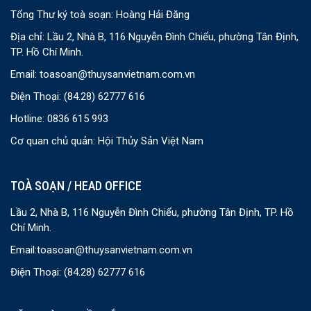
Tổng Thư ký toà soạn: Hoàng Hải Đăng
Địa chỉ: Lầu 2, Nhà B, 116 Nguyễn Đình Chiểu, phường Tân Định,
TP. Hồ Chí Minh.
Email:
toasoan@thuysanvietnam.com.vn
Điện Thoại:
(84.28) 62777 616
Hotline: 0836 615 993
Cơ quan chủ quản: Hội Thủy Sản Việt Nam
TOÀ SOẠN / HEAD OFFICE
Lầu 2, Nhà B, 116 Nguyễn Đình Chiểu, phường Tân Định, TP. Hồ
Chí Minh.
Email:
toasoan@thuysanvietnam.com.vn
Điện Thoại:
(84.28) 62777 616