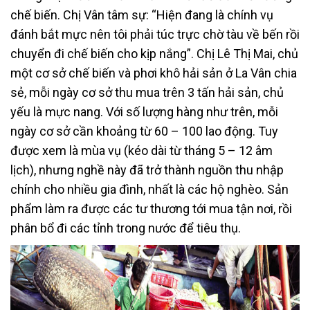
chế biến. Chị Vân tâm sự: “Hiện đang là chính vụ
đánh bắt mực nên tôi phải túc trực chờ tàu về bến rồi
chuyển đi chế biến cho kịp nắng”. Chị Lê Thị Mai, chủ
một cơ sở chế biến và phơi khô hải sản ở La Vân chia
sẻ, mỗi ngày cơ sở thu mua trên 3 tấn hải sản, chủ
yếu là mực nang. Với số lượng hàng như trên, mỗi
ngày cơ sở cần khoảng từ 60 – 100 lao động. Tuy
được xem là mùa vụ (kéo dài từ tháng 5 – 12 âm
lịch), nhưng nghề này đã trở thành nguồn thu nhập
chính cho nhiều gia đình, nhất là các hộ nghèo. Sản
phẩm làm ra được các tư thương tới mua tận nơi, rồi
phân bổ đi các tỉnh trong nước để tiêu thụ.