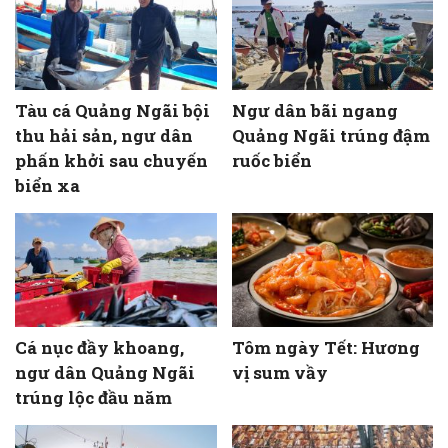
Tàu cá Quảng Ngãi bội
Ngư dân bãi ngang
thu hải sản, ngư dân
Quảng Ngãi trúng đậm
phấn khởi sau chuyến
ruốc biển
biển xa
Cá nục đầy khoang,
Tôm ngày Tết: Hương
ngư dân Quảng Ngãi
vị sum vầy
trúng lộc đầu năm