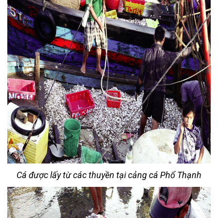
Cá được lấy từ các thuyền tại cảng cá Phổ Thạnh