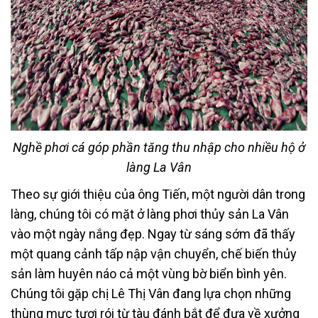
Nghề phơi cá góp phần tăng thu nhập cho nhiều hộ ở
làng La Vân
Theo sự giới thiệu của ông Tiến, một người dân trong
làng, chúng tôi có mặt ở làng phơi thủy sản La Vân
vào một ngày nắng đẹp. Ngay từ sáng sớm đã thấy
một quang cảnh tấp nập vận chuyển, chế biến thủy
sản làm huyên náo cả một vùng bờ biển bình yên.
Chúng tôi gặp chị Lê Thị Vân đang lựa chọn những
thùng mực tươi rói từ tàu đánh bắt để đưa về xưởng