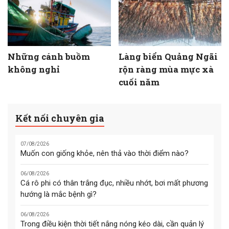
Những cánh buồm
Làng biển Quảng Ngãi
không nghỉ
rộn ràng mùa mực xà
cuối năm
Kết nối chuyên gia
07/08/2026
Muốn con giống khỏe, nên thả vào thời điểm nào?
06/08/2026
Cá rô phi có thân trắng đục, nhiều nhớt, bơi mất phương
hướng là mắc bệnh gì?
06/08/2026
Trong điều kiện thời tiết nắng nóng kéo dài, cần quản lý