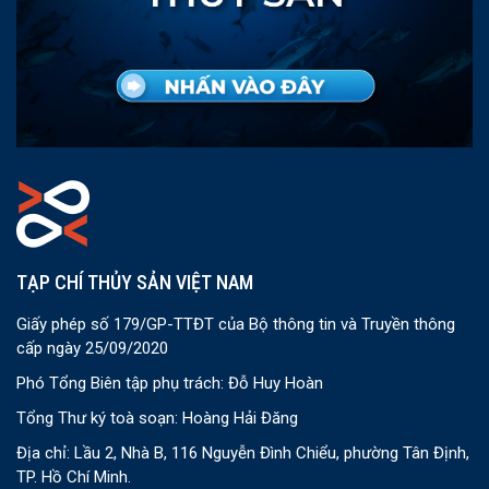
TẠP CHÍ THỦY SẢN VIỆT NAM
Giấy phép số 179/GP-TTĐT của Bộ thông tin và Truyền thông
cấp ngày 25/09/2020
Phó Tổng Biên tập phụ trách: Đỗ Huy Hoàn
Tổng Thư ký toà soạn: Hoàng Hải Đăng
Địa chỉ: Lầu 2, Nhà B, 116 Nguyễn Đình Chiểu, phường Tân Định,
TP. Hồ Chí Minh.