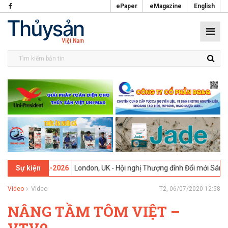
ePaper
eMagazine
English
3 -
09-02-2026
London, UK - Hội nghị Thượng đỉnh Đổi mới Sáng tạo 
Sự kiện
Video
Video
T2, 06/07/2020 12:58
NÂNG TẦM TÔM VIỆT –