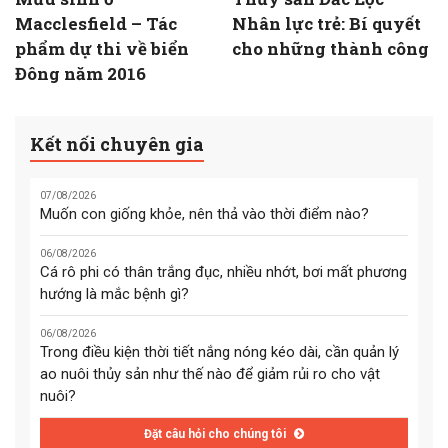
Macclesfield – Tác
Nhân lực trẻ: Bí quyết
phẩm dự thi về biển
cho những thành công
Đông năm 2016
Kết nối chuyên gia
07/08/2026
Muốn con giống khỏe, nên thả vào thời điểm nào?
06/08/2026
Cá rô phi có thân trắng đục, nhiều nhớt, bơi mất phương
hướng là mắc bệnh gì?
06/08/2026
Trong điều kiện thời tiết nắng nóng kéo dài, cần quản lý
ao nuôi thủy sản như thế nào để giảm rủi ro cho vật
nuôi?
Đặt câu hỏi cho chúng tôi