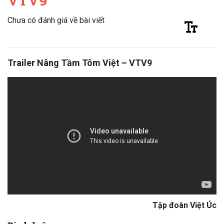
VTV9
Chưa có đánh giá về bài viết
Trailer Nâng Tầm Tôm Việt – VTV9
Tập đoàn Việt Úc