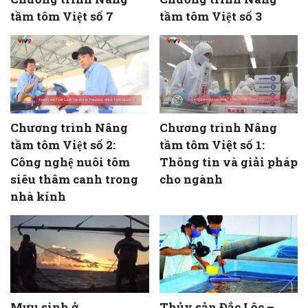
tầm tôm Việt số 7
tầm tôm Việt số 3
Chương trình Nâng
Chương trình Nâng
tầm tôm Việt số 2:
tầm tôm Việt số 1:
Công nghệ nuôi tôm
Thông tin và giải pháp
siêu thâm canh trong
cho ngành
nhà kính
Mưu sinh ở
Thủy sản Đắc Lộc –