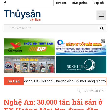
ePaper
eMagazine
English
026
London, UK - Hội nghị Thượng đỉnh Đổi mới Sáng tạo trong Ngành
Sự kiện
T2, 06/07/2020 12:15
Nghệ An: 30.000 tấn hải sản ở