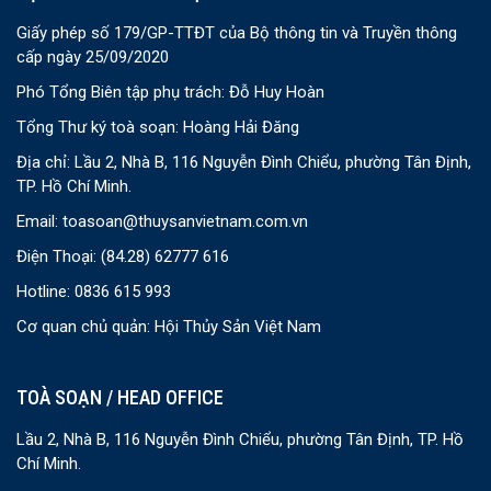
Giấy phép số 179/GP-TTĐT của Bộ thông tin và Truyền thông
cấp ngày 25/09/2020
Phó Tổng Biên tập phụ trách: Đỗ Huy Hoàn
Tổng Thư ký toà soạn: Hoàng Hải Đăng
Địa chỉ: Lầu 2, Nhà B, 116 Nguyễn Đình Chiểu, phường Tân Định,
TP. Hồ Chí Minh.
Email:
toasoan@thuysanvietnam.com.vn
Điện Thoại:
(84.28) 62777 616
Hotline: 0836 615 993
Cơ quan chủ quản: Hội Thủy Sản Việt Nam
TOÀ SOẠN / HEAD OFFICE
Lầu 2, Nhà B, 116 Nguyễn Đình Chiểu, phường Tân Định, TP. Hồ
Chí Minh.