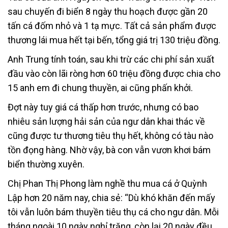
sau chuyến đi biển 8 ngày thu hoạch được gần 20
tấn cá đốm nhỏ và 1 tạ mực. Tất cả sản phẩm được
thương lái mua hết tại bến, tổng giá trị 130 triệu đồng.
Anh Trung tính toán, sau khi trừ các chi phí sản xuất
đầu vào còn lãi ròng hơn 60 triệu đồng được chia cho
15 anh em đi chung thuyền, ai cũng phấn khởi.
Đợt này tuy giá cá thấp hơn trước, nhưng có bao
nhiêu sản lượng hải sản của ngư dân khai thác về
cũng được tư thương tiêu thụ hết, không có tàu nào
tồn đọng hàng. Nhờ vậy, bà con vẫn vươn khơi bám
biển thường xuyên.
Chị Phan Thị Phong làm nghề thu mua cá ở Quỳnh
Lập hơn 20 năm nay, chia sẻ: “Dù khó khăn đến mấy
tôi vẫn luôn bám thuyền tiêu thụ cá cho ngư dân. Mỗi
tháng ngoài 10 ngày nghỉ trăng, còn lại 20 ngày đều