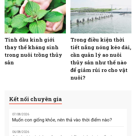
Tinh dầu kinh giới
Trong điều kiện thời
thay thế kháng sinh
tiết nắng nóng kéo dài,
trong nuôi trồng thủy
cần quản lý ao nuôi
sản
thủy sản như thế nào
để giảm rủi ro cho vật
nuôi?
Kết nối chuyên gia
07/08/2026
Muốn con giống khỏe, nên thả vào thời điểm nào?
06/08/2026