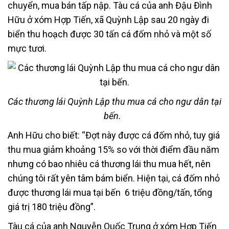
chuyển, mua bán tấp nập. Tàu cá của anh Đậu Đình
Hữu ở xóm Hợp Tiến, xã Quỳnh Lập sau 20 ngày đi
biển thu hoạch được 30 tấn cá đốm nhỏ và một số
mực tươi.
Các thương lái Quỳnh Lập thu mua cá cho ngư dân tại
bến.
Anh Hữu cho biết: “Đợt này được cá đốm nhỏ, tuy giá
thu mua giảm khoảng 15% so với thời điểm đầu năm
nhưng có bao nhiêu cá thương lái thu mua hết, nên
chúng tôi rất yên tâm bám biển. Hiện tại, cá đốm nhỏ
được thương lái mua tại bến 6 triệu đồng/tấn, tổng
giá trị 180 triệu đồng”.
Tàu cá của anh Nguyễn Quốc Trung ở xóm Hợp Tiến