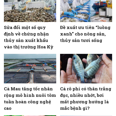
Sửa đổi một số quy
Đề xuất ưu tiên “luồng
định về chứng nhận
xanh” cho nông sản,
thủy sản xuất khẩu
thủy sản tươi sống
vào thị trường Hoa Kỳ
Cà Mau tăng tốc nhân
Cá rô phi có thân trắng
rộng mô hình nuôi tôm
đục, nhiều nhớt, bơi
tuần hoàn công nghệ
mất phương hướng là
cao
mắc bệnh gì?