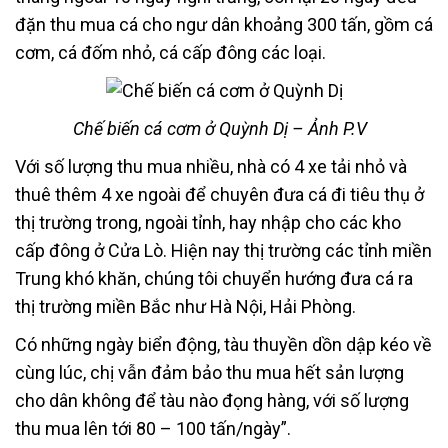
đặn thu mua cá cho ngư dân khoảng 300 tấn, gồm cá
cơm, cá đốm nhỏ, cá cấp đông các loại.
Chế biến cá cơm ở Quỳnh Dị – Ảnh P.V
Với số lượng thu mua nhiều, nhà có 4 xe tải nhỏ và
thuê thêm 4 xe ngoài để chuyên đưa cá đi tiêu thụ ở
thị trường trong, ngoài tỉnh, hay nhập cho các kho
cấp đông ở Cửa Lò. Hiện nay thị trường các tỉnh miền
Trung khó khăn, chúng tôi chuyển hướng đưa cá ra
thị trường miền Bắc như Hà Nội, Hải Phòng.
Có những ngày biển động, tàu thuyền dồn dập kéo về
cùng lúc, chị vẫn đảm bảo thu mua hết sản lượng
cho dân không để tàu nào đọng hàng, với số lượng
thu mua lên tới 80 – 100 tấn/ngày”.