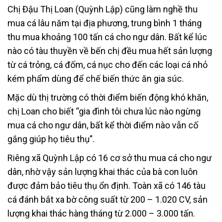
Chị Đậu Thị Loan (Quỳnh Lập) cũng làm nghề thu
mua cá lâu năm tại địa phương, trung bình 1 tháng
thu mua khoảng 100 tấn cá cho ngư dân. Bất kể lúc
nào có tàu thuyền về bến chị đều mua hết sản lượng
từ cá trỏng, cá đốm, cá nục cho đến các loại cá nhỏ
kém phẩm dùng để chế biến thức ăn gia súc.
Mặc dù thị trường có thời điểm biến động khó khăn,
chị Loan cho biết “gia đình tôi chưa lúc nào ngừng
mua cá cho ngư dân, bất kể thời điểm nào vẫn cố
gắng giúp họ tiêu thụ”.
Riêng xã Quỳnh Lập có 16 cơ sở thu mua cá cho ngư
dân, nhờ vậy sản lượng khai thác của bà con luôn
được đảm bảo tiêu thụ ổn định. Toàn xã có 146 tàu
cá đánh bắt xa bờ công suất từ 200 – 1.020 CV, sản
lượng khai thác hàng tháng từ 2.000 – 3.000 tấn.