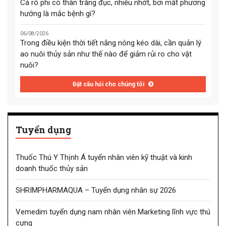
Cá rô phi có thân trắng đục, nhiều nhớt, bơi mất phương
hướng là mắc bệnh gì?
06/08/2026
Trong điều kiện thời tiết nắng nóng kéo dài, cần quản lý
ao nuôi thủy sản như thế nào để giảm rủi ro cho vật
nuôi?
Đặt câu hỏi cho chúng tôi
Tuyển dụng
Thuốc Thú Y Thịnh Á tuyển nhân viên kỹ thuật và kinh
doanh thuốc thủy sản
SHRIMPHARMAQUA – Tuyển dụng nhân sự 2026
Vemedim tuyển dụng nam nhân viên Marketing lĩnh vực thú
cưng