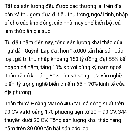
Tất cả sản lượng đều được các thương lái trên địa
bàn xã thu gom đưa đi tiêu thụ trong, ngoài tỉnh, nhập
sỉ cho các kho đông, các nhà máy chế biến bột cá
làm thức ăn gia súc.
Từ đầu năm đến nay, tổng sản lượng khai thác của
ngư dân Quỳnh Lập đạt hơn 15.000 tấn hải sản các
loại, giá trị thu nhập khoảng 150 tỷ đồng, đạt 55% kế
hoạch cả năm, tăng 10% so với cùng kỳ năm ngoái.
Toàn xã có khoảng 80% dân số sống dựa vào nghề
biển, tỷ trọng nghề biển chiếm 65 – 70% kinh tế của
địa phương.
Toàn thị xã Hoàng Mai có 405 tàu cá công suất trên
90 CV và khoảng 170 phương tiện từ 20 – 90 CV, 344
thuyền dưới 20 CV. Tổng sản lượng khai thác hàng
năm trên 30.000 tấn hải sản các loại.