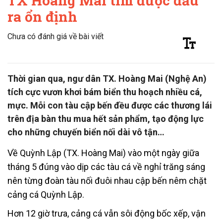
TX Hoàng Mai tìm được đầu
ra ổn định
Chưa có đánh giá về bài viết
Thời gian qua, ngư dân TX. Hoàng Mai (Nghệ An)
tích cực vươn khơi bám biển thu hoạch nhiều cá,
mực. Mỗi con tàu cập bến đều được các thương lái
trên địa bàn thu mua hết sản phẩm, tạo động lực
cho những chuyến biển nối dài vô tận…
Về Quỳnh Lập (TX. Hoàng Mai) vào một ngày giữa
tháng 5 đúng vào dịp các tàu cá về nghỉ trăng sáng
nên từng đoàn tàu nối đuôi nhau cập bến nêm chặt
cảng cá Quỳnh Lập.
Hơn 12 giờ trưa, cảng cá vẫn sôi động bốc xếp, vận