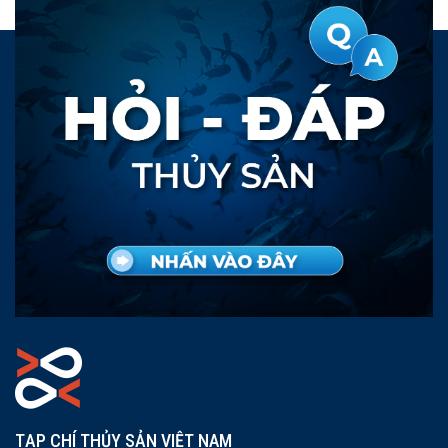
TẠP CHÍ THỦY SẢN VIỆT NAM