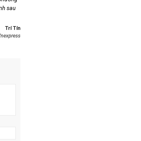
ình sau
Trí Tín
nexpress