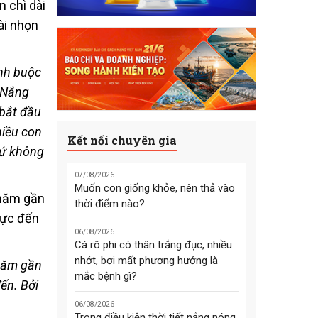
anh buộc
 Nắng
bắt đầu
hiều con
Kết nối chuyên gia
hứ không
07/08/2026
Muốn con giống khỏe, nên thả vào
thời điểm nào?
06/08/2026
Cá rô phi có thân trắng đục, nhiều
nhớt, bơi mất phương hướng là
 năm gần
mắc bệnh gì?
ến. Bởi
06/08/2026
Trong điều kiện thời tiết nắng nóng