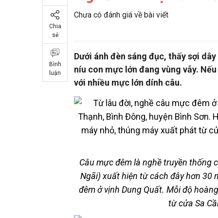
Chưa có đánh giá về bài viết
Chia
sẻ
Dưới ánh đèn sáng đục, thấy sợi dây
Bình
níu con mực lớn đang vùng vẫy. Nếu
luận
với nhiều mực lớn dính câu.
Câu mực đêm là nghề truyền thống c
Ngãi) xuất hiện từ cách đây hơn 30
đêm ở vịnh Dung Quất. Mỗi độ hoàng
từ cửa Sa Cầ