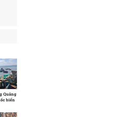
ng Quảng
ốc biển