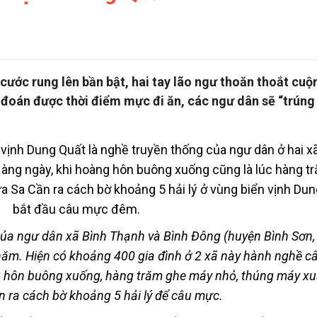
 cước rung lên bần bật, hai tay lão ngư thoăn thoắt cuộ
 đoán được thời điểm mực đi ăn, các ngư dân sẽ “trúng
ủa ngư dân xã Bình Thạnh và Bình Đông (huyện Bình Sơn
 năm. Hiện có khoảng 400 gia đình ở 2 xã này hành nghề 
 hôn buông xuống, hàng trăm ghe máy nhỏ, thúng máy xu
n ra cách bờ khoảng 5 hải lý để câu mực.