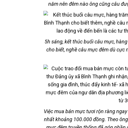
năm nên đêm nào ông cũng câu đượ
5h sáng, kết thúc buổi câu mực, hàng
cho biết, nghề câu mực đêm dù cực n
Việc mua bán mực tươi rộn ràng ngay 
nhất khoảng 100.000 đồng. Theo ông 
mực đêm truyền thống đã góp phần cả