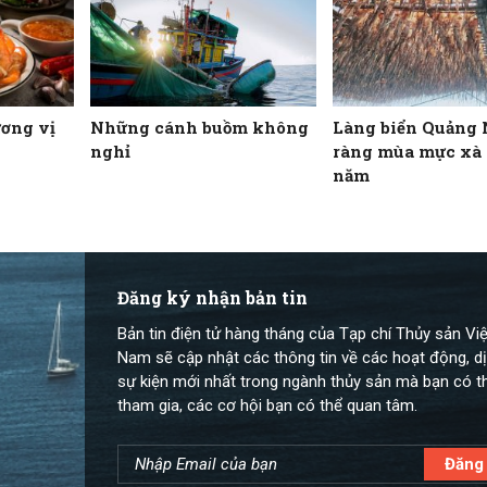
ơng vị
Những cánh buồm không
Làng biển Quảng 
nghỉ
ràng mùa mực xà 
năm
Đăng ký nhận bản tin
Bản tin điện tử hàng tháng của Tạp chí Thủy sản Việ
Nam sẽ cập nhật các thông tin về các hoạt động, dị
sự kiện mới nhất trong ngành thủy sản mà bạn có t
tham gia, các cơ hội bạn có thể quan tâm.