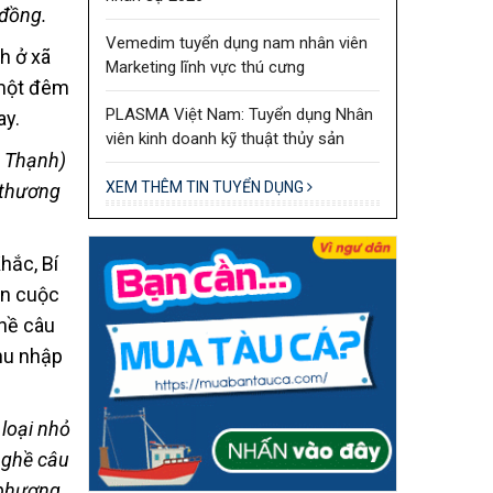
 đồng.
Vemedim tuyển dụng nam nhân viên
Marketing lĩnh vực thú cưng
PLASMA Việt Nam: Tuyển dụng Nhân
viên kinh doanh kỹ thuật thủy sản
h Thạnh)
XEM THÊM TIN TUYỂN DỤNG
 thương
loại nhỏ
nghề câu
 phương