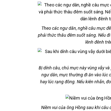
Theo các ngư dân, nghề câu mực đêm 
phải thức thâu đêm suốt sáng. Nếu đi
lênh đênh tr
Bị dính câu, chú mực này vùng vẫy và
ngư dân, mực thường đi ăn vào lúc c
hay lúc rạng đông. Nếu kiên nhẫn, đ
Niềm vui của ông Hồng sau khi câu đ