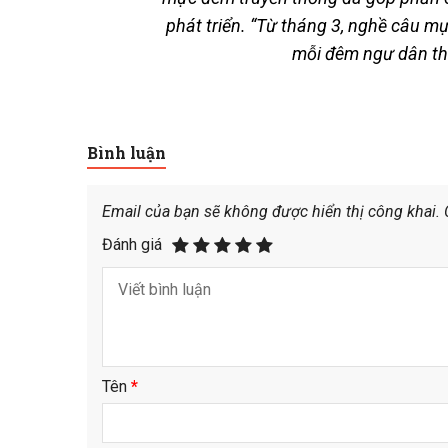
phát triển. “Từ tháng 3, nghề câu m
mỗi đêm ngư dân th
Bình luận
Email của bạn sẽ không được hiển thị công khai.
Đánh giá
Tên
*