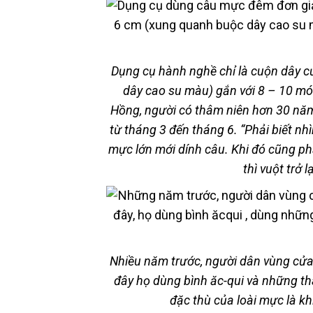
Dụng cụ hành nghề chỉ là cuộn dây c
dây cao su màu) gắn với 8 – 10 m
Hồng, người có thâm niên hơn 30 nă
từ tháng 3 đến tháng 6. “Phải biết nhì
mực lớn mới dính câu. Khi đó cũng ph
thì vuột trở 
Nhiều năm trước, người dân vùng cử
đây họ dùng bình ăc-qui và những th
đặc thù của loài mực là k