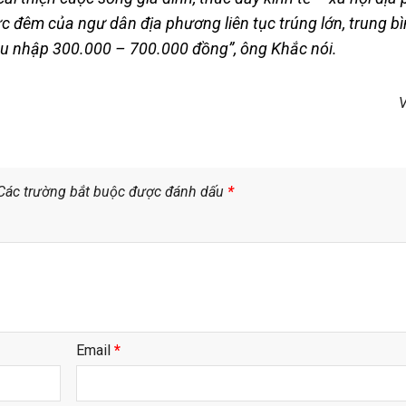
ực đêm của ngư dân địa phương liên tục trúng lớn, trung b
u nhập 300.000 – 700.000 đồng”, ông Khắc nói.
V
Các trường bắt buộc được đánh dấu
*
Email
*