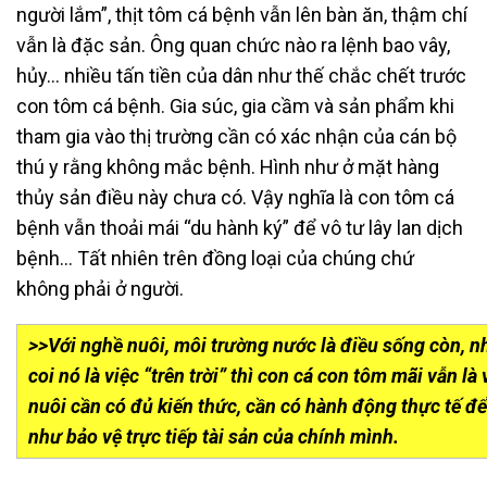
người lắm”, thịt tôm cá bệnh vẫn lên bàn ăn, thậm chí
vẫn là đặc sản. Ông quan chức nào ra lệnh bao vây,
hủy… nhiều tấn tiền của dân như thế chắc chết trước
con tôm cá bệnh. Gia súc, gia cầm và sản phẩm khi
tham gia vào thị trường cần có xác nhận của cán bộ
thú y rằng không mắc bệnh. Hình như ở mặt hàng
thủy sản điều này chưa có. Vậy nghĩa là con tôm cá
bệnh vẫn thoải mái “du hành ký” để vô tư lây lan dịch
bệnh… Tất nhiên trên đồng loại của chúng chứ
không phải ở người.
>>Với nghề nuôi, môi trường nước là điều sống còn, 
coi nó là việc “trên trời” thì con cá con tôm mãi vẫn l
nuôi cần có đủ kiến thức, cần có hành động thực tế đ
như bảo vệ trực tiếp tài sản của chính mình.