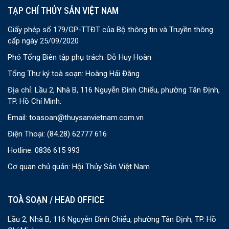
TẠP CHÍ THỦY SẢN VIỆT NAM
Giấy phép số 179/GP-TTĐT của Bộ thông tin và Truyền thông
cấp ngày 25/09/2020
Phó Tổng Biên tập phụ trách: Đỗ Huy Hoàn
Tổng Thư ký toà soạn: Hoàng Hải Đăng
Địa chỉ: Lầu 2, Nhà B, 116 Nguyễn Đình Chiểu, phường Tân Định,
TP. Hồ Chí Minh.
Email:
toasoan@thuysanvietnam.com.vn
Điện Thoại:
(84.28) 62777 616
Hotline: 0836 615 993
Cơ quan chủ quản: Hội Thủy Sản Việt Nam
TOÀ SOẠN / HEAD OFFICE
Lầu 2, Nhà B, 116 Nguyễn Đình Chiểu, phường Tân Định, TP. Hồ