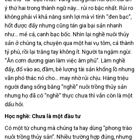
ý thứ hai trong thành ngữ này… rủi ro bậc nhất. Rủi ro
không phải vì khả năng sinh lợi mà vì tính “đen bạc”,
hốt được đấy nhưng cũng tán gia bại sản nhanh
như… mẻ cá, canh bạc bốc. Nhìn lại nghề nuôi thủy
sản ở chúng ta, chuyện qua một hai vụ tôm, cá thành
tỷ phú, rồi lại trắng tay không ít. Người ta ngậm ngùi:
“Ăn cơm dương gian làm việc âm phủ”. Làm nghề
đấy, đổ vào ao, đầm, bè lượng tài sản khổng lồ nhưng
vẫn phó thác nó cho… may nhờ rủi chịu. Hàng triệu
người đang sống bằng “nghề” nuôi trồng thủy sản
nhưng họ đã có “nghề” thực chưa thì vẫn còn là một
dấu hỏi.
Học nghề: Chưa là một đầu tư
Có một từ chung mà chúng ta hay dùng “phong trào
nuôi trồng thủy sản”. Nhiều trường hợp đúng, nhưng