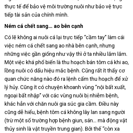
thực tế để bảo vệ môi trường nuôi như bảo vệ trực
tiếp tài sản của chính mình.
Ném cá chết sang… ao bên cạnh
Có lẽ không ai nuôi cá lại trực tiếp “cầm tay” làm cái
việc ném cá chết sang ao nhà bên cạnh, nhưng
những việc gần giống như vậy thì ở ta nhiều lắm lắm.
Một việc khá phổ biến là thu hoạch bán tôm cá khi ao,
lồng nuôi có dấu hiệu mắc bệnh. Cũng rất ít thấy cơ
quan chức năng nào đó ra lệnh cấm thu hoạch để xử
lý hủy. Cũng ít có chuyện khoanh vùng “nội bất xuất,
ngoại bất nhập” với các vùng nuôi bị nhiễm bệnh,
khác hẳn với chăn nuôi gia súc gia cầm. Điều này
cũng dễ hiểu, bệnh tôm cá không lây lan sang người
(trừ một số trường hợp bệnh giun, sán… mà động vật
thủy sinh là vật truyền trung gian). Bởi thế “còn xa