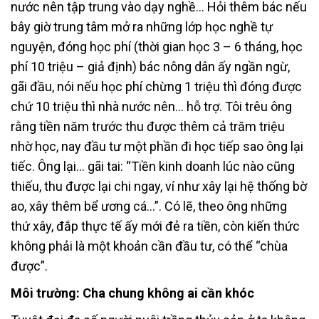
nước nên tập trung vào dạy nghề… Hỏi thêm bác nếu
bây giờ trung tâm mở ra những lớp học nghề tự
nguyện, đóng học phí (thời gian học 3 – 6 tháng, học
phí 10 triệu – giả định) bác nông dân ấy ngần ngừ,
gãi đầu, nói nếu học phí chừng 1 triệu thì đóng được
chứ 10 triệu thì nhà nước nên… hỗ trợ. Tôi trêu ông
rằng tiền năm trước thu được thêm cả trăm triệu
nhờ học, nay đầu tư một phần đi học tiếp sao ông lại
tiếc. Ông lại… gãi tai: “Tiền kinh doanh lúc nào cũng
thiếu, thu được lại chi ngay, ví như xây lại hệ thống bờ
ao, xây thêm bể ương cá…”. Có lẽ, theo ông những
thứ xây, đắp thực tế ấy mới đẻ ra tiền, còn kiến thức
không phải là một khoản cần đầu tư, có thể “chùa
được”.
Môi trường: Cha chung không ai cần khóc