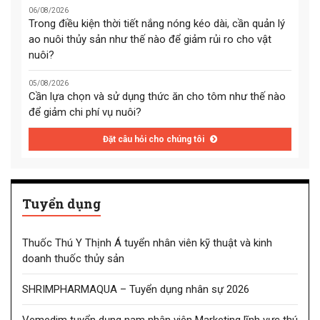
06/08/2026
Trong điều kiện thời tiết nắng nóng kéo dài, cần quản lý
ao nuôi thủy sản như thế nào để giảm rủi ro cho vật
nuôi?
05/08/2026
Cần lựa chọn và sử dụng thức ăn cho tôm như thế nào
để giảm chi phí vụ nuôi?
Đặt câu hỏi cho chúng tôi
Tuyển dụng
Thuốc Thú Y Thịnh Á tuyển nhân viên kỹ thuật và kinh
doanh thuốc thủy sản
SHRIMPHARMAQUA – Tuyển dụng nhân sự 2026
Vemedim tuyển dụng nam nhân viên Marketing lĩnh vực thú