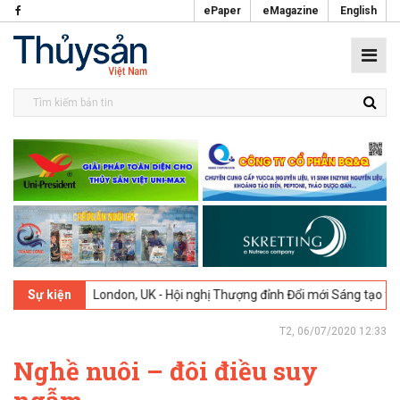
ePaper
eMagazine
English
2026
London, UK - Hội nghị Thượng đỉnh Đổi mới Sáng tạo trong Ngàn
Sự kiện
T2, 06/07/2020 12:33
Nghề nuôi – đôi điều suy