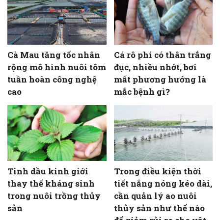
Cà Mau tăng tốc nhân
Cá rô phi có thân trắng
rộng mô hình nuôi tôm
đục, nhiều nhớt, bơi
tuần hoàn công nghệ
mất phương hướng là
cao
mắc bệnh gì?
Tinh dầu kinh giới
Trong điều kiện thời
thay thế kháng sinh
tiết nắng nóng kéo dài,
trong nuôi trồng thủy
cần quản lý ao nuôi
sản
thủy sản như thế nào