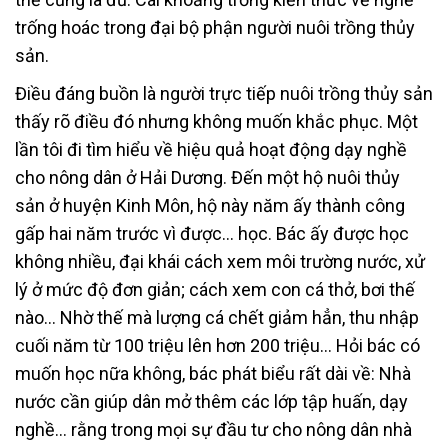
trống hoác trong đại bộ phận người nuôi trồng thủy
sản.
Điều đáng buồn là người trực tiếp nuôi trồng thủy sản
thấy rõ điều đó nhưng không muốn khắc phục. Một
lần tôi đi tìm hiểu về hiệu quả hoạt động dạy nghề
cho nông dân ở Hải Dương. Đến một hộ nuôi thủy
sản ở huyện Kinh Môn, hộ này năm ấy thành công
gấp hai năm trước vì được… học. Bác ấy được học
không nhiều, đại khái cách xem môi trường nước, xử
lý ở mức độ đơn giản; cách xem con cá thở, bơi thế
nào… Nhờ thế mà lượng cá chết giảm hẳn, thu nhập
cuối năm từ 100 triệu lên hơn 200 triệu… Hỏi bác có
muốn học nữa không, bác phát biểu rất dài về: Nhà
nước cần giúp dân mở thêm các lớp tập huấn, dạy
nghề… rằng trong mọi sự đầu tư cho nông dân nhà