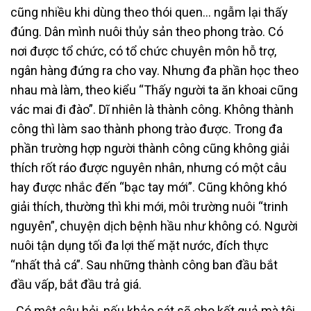
cũng nhiều khi dùng theo thói quen… ngẫm lại thấy
đúng. Dân mình nuôi thủy sản theo phong trào. Có
nơi được tổ chức, có tổ chức chuyên môn hỗ trợ,
ngân hàng đứng ra cho vay. Nhưng đa phần học theo
nhau mà làm, theo kiểu “Thấy người ta ăn khoai cũng
vác mai đi đào”. Dĩ nhiên là thành công. Không thành
công thì làm sao thành phong trào được. Trong đa
phần trường hợp người thành công cũng không giải
thích rốt ráo được nguyên nhân, nhưng có một câu
hay được nhắc đến “bạc tay mới”. Cũng không khó
giải thích, thường thì khi mới, môi trường nuôi “trinh
nguyên”, chuyện dịch bệnh hầu như không có. Người
nuôi tận dụng tối đa lợi thế mặt nước, đích thực
“nhất thả cá”. Sau những thành công ban đầu bắt
đầu vấp, bắt đầu trả giá.
Có một câu hỏi, nếu khảo sát sẽ cho kết quả mà tôi