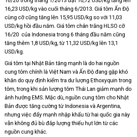
16/20 trong tháng 1/2013 đạt 10,72 USD/kg tăng lên
16,23 USD/kg vào cuối tháng 6/2013. Giá tôm Ấn Độ
cùng cỡ cũng tăng lên 15,95 USD/kg so với 11,03
USD/kg hồi đầu năm. Giá tôm chân trắng HLSO cỡ
16/20 của Indonesia trong 6 tháng đầu năm cũng
tăng thêm 1,8 USD/kg, từ 11,32 USD/kg lên 13,1
USD/kg.
Giá tôm tại Nhật Bản tăng mạnh là do hai nguồn
cung tôm chính là Việt Nam và Ấn Độ đang gặp khó
khăn do quy định kiểm tra dư lượng Ethoxyquin trong
tôm, trong khi sản lượng tôm Thái Lan giảm mạnh do
ảnh hưởng EMS. Mặc dù, nguồn cung tôm cho Nhật
Bản được tăng cường từ Indonesia và Argentina,
nhưng việc đẩy mạnh nhập khẩu từ hai quốc gia này
vẫn không đủ bù đắp lượng thiếu hụt lớn từ các
nguồn cung khác.