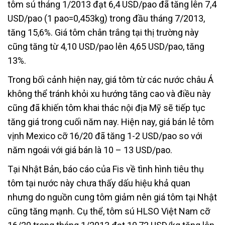
tôm sú tháng 1/2013 đạt 6,4 USD/pao đã tăng lên 7,4
USD/pao (1 pao=0,453kg) trong đầu tháng 7/2013,
tăng 15,6%. Giá tôm chân trắng tại thị trường này
cũng tăng từ 4,10 USD/pao lên 4,65 USD/pao, tăng
13%.
Trong bối cảnh hiện nay, giá tôm từ các nước châu Á
không thể tránh khỏi xu hướng tăng cao và điều này
cũng đã khiến tôm khai thác nội địa Mỹ sẽ tiếp tục
tăng giá trong cuối năm nay. Hiện nay, giá bán lẻ tôm
vịnh Mexico cỡ 16/20 đã tăng 1-2 USD/pao so với
năm ngoái với giá bán là 10 – 13 USD/pao.
Tại Nhật Bản, báo cáo của Fis về tình hình tiêu thụ
tôm tại nước này chưa thấy dấu hiệu khả quan
nhưng do nguồn cung tôm giảm nên giá tôm tại Nhật
cũng tăng mạnh. Cụ thể, tôm sú HLSO Việt Nam cỡ