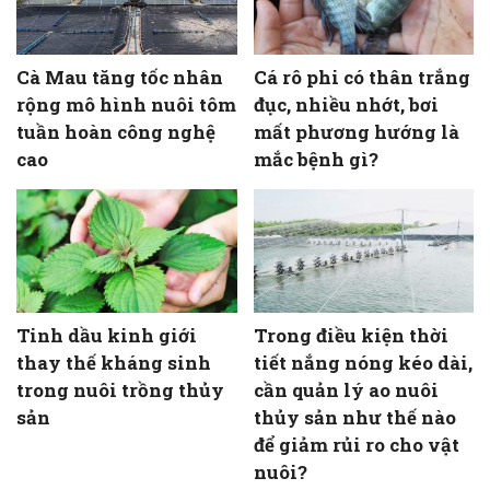
Cà Mau tăng tốc nhân
Cá rô phi có thân trắng
rộng mô hình nuôi tôm
đục, nhiều nhớt, bơi
tuần hoàn công nghệ
mất phương hướng là
cao
mắc bệnh gì?
Tinh dầu kinh giới
Trong điều kiện thời
thay thế kháng sinh
tiết nắng nóng kéo dài,
trong nuôi trồng thủy
cần quản lý ao nuôi
sản
thủy sản như thế nào
để giảm rủi ro cho vật
nuôi?