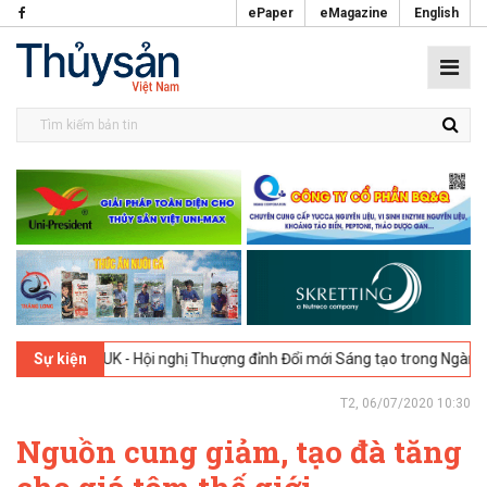
ePaper
eMagazine
English
ndon, UK - Hội nghị Thượng đỉnh Đổi mới Sáng tạo trong Ngành Thực p
Sự kiện
T2, 06/07/2020 10:30
Nguồn cung giảm, tạo đà tăng