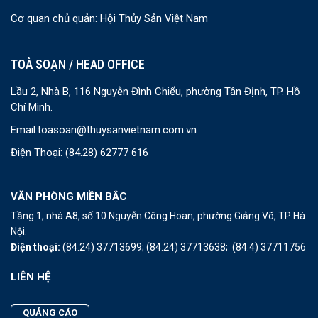
Cơ quan chủ quản: Hội Thủy Sản Việt Nam
TOÀ SOẠN / HEAD OFFICE
Lầu 2, Nhà B, 116 Nguyễn Đình Chiểu, phường Tân Định, TP. Hồ
Chí Minh.
Email:
toasoan@thuysanvietnam.com.vn
Điện Thoại:
(84.28) 62777 616
VĂN PHÒNG MIỀN BẮC
Tầng 1, nhà A8, số 10 Nguyễn Công Hoan, phường Giảng Võ, TP Hà
Nội.
Điện thoại:
(84.24) 37713699;
(84.24) 37713638;
(84.4) 37711756
LIÊN HỆ
QUẢNG CÁO