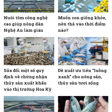
Nuôi tôm công nghệ
Muốn con giống khỏe,
cao giúp nông dân
nên thả vào thời điểm
Nghệ An làm giàu
nào?
Sửa đổi một số quy
Đề xuất ưu tiên “luồng
định về chứng nhận
xanh” cho nông sản,
thủy sản xuất khẩu
thủy sản tươi sống
vào thị trường Hoa Kỳ