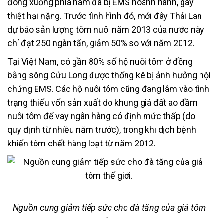
đông xuống phía nam đã bị EMS hoành hành, gây
thiệt hại nặng. Trước tình hình đó, mới đây Thái Lan
dự báo sản lượng tôm nuôi năm 2013 của nước này
chỉ đạt 250 ngàn tấn, giảm 50% so với năm 2012.
Tại Việt Nam, có gần 80% số hộ nuôi tôm ở đồng
bằng sông Cửu Long được thống kê bị ảnh hưởng hội
chứng EMS. Các hộ nuôi tôm cũng đang lâm vào tình
trạng thiếu vốn sản xuất do khung giá đất ao đầm
nuôi tôm để vay ngân hàng có định mức thấp (do
quy định từ nhiều năm trước), trong khi dịch bệnh
khiến tôm chết hàng loạt từ năm 2012.
Nguồn cung giảm tiếp sức cho đà tăng của
giá tôm