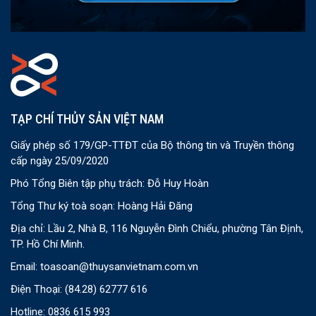
TẠP CHÍ THỦY SẢN VIỆT NAM
Giấy phép số 179/GP-TTĐT của Bộ thông tin và Truyền thông
cấp ngày 25/09/2020
Phó Tổng Biên tập phụ trách: Đỗ Huy Hoàn
Tổng Thư ký toà soạn: Hoàng Hải Đăng
Địa chỉ: Lầu 2, Nhà B, 116 Nguyễn Đình Chiểu, phường Tân Định,
TP. Hồ Chí Minh.
Email:
toasoan@thuysanvietnam.com.vn
Điện Thoại:
(84.28) 62777 616
Hotline: 0836 615 993