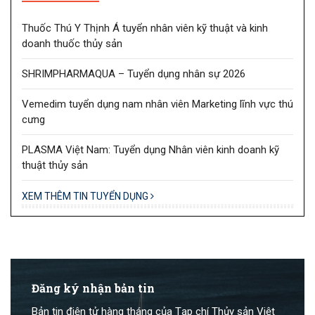
Thuốc Thú Y Thịnh Á tuyển nhân viên kỹ thuật và kinh
doanh thuốc thủy sản
SHRIMPHARMAQUA – Tuyển dụng nhân sự 2026
Vemedim tuyển dụng nam nhân viên Marketing lĩnh vực thú
cưng
PLASMA Việt Nam: Tuyển dụng Nhân viên kinh doanh kỹ
thuật thủy sản
XEM THÊM TIN TUYỂN DỤNG
Đăng ký nhận bản tin
Bản tin điện tử hàng tháng của Tạp chí Thủy sản Việt