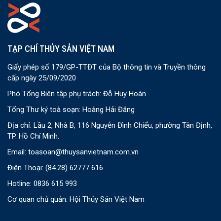
TẠP CHÍ THỦY SẢN VIỆT NAM
Giấy phép số 179/GP-TTĐT của Bộ thông tin và Truyền thông
cấp ngày 25/09/2020
Phó Tổng Biên tập phụ trách: Đỗ Huy Hoàn
Tổng Thư ký toà soạn: Hoàng Hải Đăng
Địa chỉ: Lầu 2, Nhà B, 116 Nguyễn Đình Chiểu, phường Tân Định,
TP. Hồ Chí Minh.
Email:
toasoan@thuysanvietnam.com.vn
Điện Thoại:
(84.28) 62777 616
Hotline: 0836 615 993
Cơ quan chủ quản: Hội Thủy Sản Việt Nam