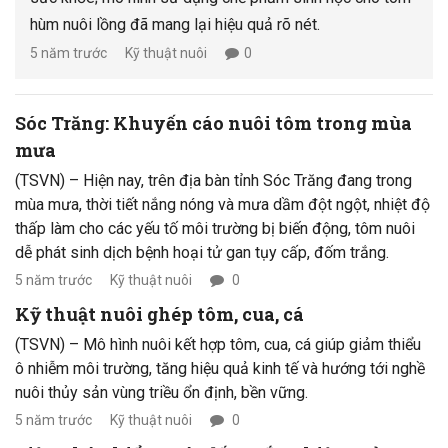
hùm nuôi lồng đã mang lại hiệu quả rõ nét.
5 năm trước
Kỹ thuật nuôi
0
Sóc Trăng: Khuyến cáo nuôi tôm trong mùa
mưa
(TSVN) – Hiện nay, trên địa bàn tỉnh Sóc Trăng đang trong
mùa mưa, thời tiết nắng nóng và mưa dầm đột ngột, nhiệt độ
thấp làm cho các yếu tố môi trường bị biến động, tôm nuôi
dễ phát sinh dịch bệnh hoại tử gan tụy cấp, đốm trắng.
5 năm trước
Kỹ thuật nuôi
0
Kỹ thuật nuôi ghép tôm, cua, cá
(TSVN) – Mô hình nuôi kết hợp tôm, cua, cá giúp giảm thiểu
ô nhiễm môi trường, tăng hiệu quả kinh tế và hướng tới nghề
nuôi thủy sản vùng triều ổn định, bền vững.
5 năm trước
Kỹ thuật nuôi
0