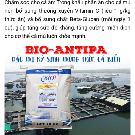
Chăm sóc cho cá ăn: Trong khẩu phần ăn cho cá mú
nên bổ sung thường xuyên Vitamin C (liều 1 g/kg
thức ăn) và bổ sung chất Beta-Glucan (mỗi ngày 1
cữ), giúp tăng sức đề kháng, tăng cường miễn dịch
cho cơ thể cá mú luôn khỏe mạnh.