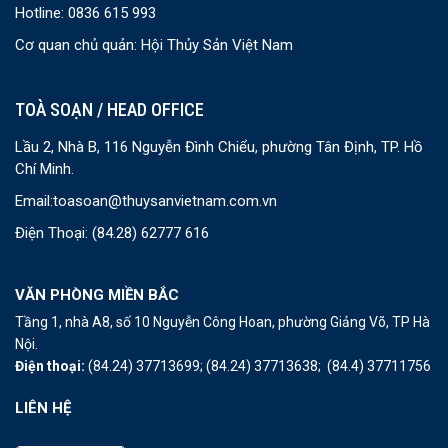
Hotline: 0836 615 993
Cơ quan chủ quản: Hội Thủy Sản Việt Nam
TOÀ SOẠN / HEAD OFFICE
Lầu 2, Nhà B, 116 Nguyễn Đình Chiểu, phường Tân Định, TP. Hồ
Chí Minh.
Email:
toasoan@thuysanvietnam.com.vn
Điện Thoại:
(84.28) 62777 616
VĂN PHÒNG MIỀN BẮC
Tầng 1, nhà A8, số 10 Nguyễn Công Hoan, phường Giảng Võ, TP Hà
Nội.
Điện thoại:
(84.24) 37713699;
(84.24) 37713638;
(84.4) 37711756
LIÊN HỆ