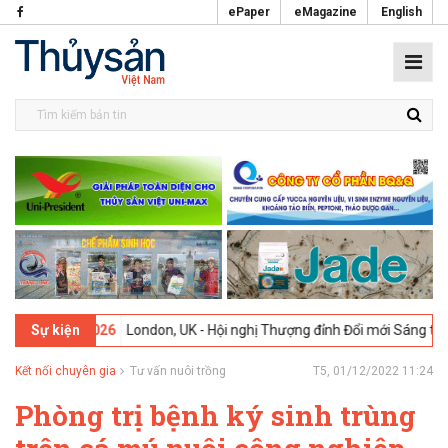
ePaper
eMagazine
English
02-2026
London, UK - Hội nghị Thượng đỉnh Đổi mới Sáng tạo trong 
Sự kiện
Kết nối chuyên gia
Tư vấn nuôi trồng
T5, 01/12/2022 11:24
Phòng trị bệnh ký sinh trùng