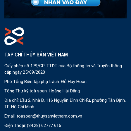
TẠP CHÍ THỦY SẢN VIỆT NAM
Giấy phép số 179/GP-TTĐT của Bộ thông tin và Truyền thông
cấp ngày 25/09/2020
Phó Tổng Biên tập phụ trách: Đỗ Huy Hoàn
Tổng Thư ký toà soạn: Hoàng Hải Đăng
Địa chỉ: Lầu 2, Nhà B, 116 Nguyễn Đình Chiểu, phường Tân Định,
TP. Hồ Chí Minh.
Email:
toasoan@thuysanvietnam.com.vn
Điện Thoại:
(84.28) 62777 616