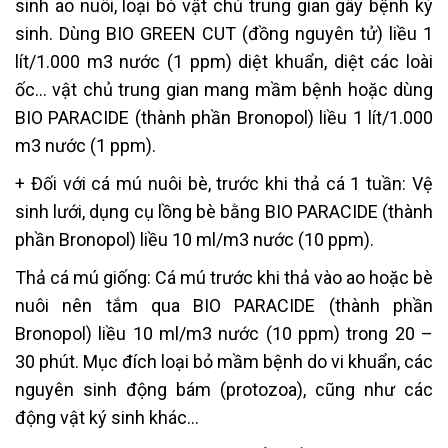
sinh ao nuôi, loại bỏ vật chủ trung gian gây bệnh ký
sinh. Dùng BIO GREEN CUT (đồng nguyên tử) liều 1
lít/1.000 m3 nước (1 ppm) diệt khuẩn, diệt các loài
ốc… vật chủ trung gian mang mầm bệnh hoặc dùng
BIO PARACIDE (thành phần Bronopol) liều 1 lít/1.000
m3 nước (1 ppm).
+ Đối với cá mú nuôi bè, trước khi thả cá 1 tuần: Vệ
sinh lưới, dụng cụ lồng bè bằng BIO PARACIDE (thành
phần Bronopol) liều 10 ml/m3 nước (10 ppm).
Thả cá mú giống: Cá mú trước khi thả vào ao hoặc bè
nuôi nên tắm qua BIO PARACIDE (thành phần
Bronopol) liều 10 ml/m3 nước (10 ppm) trong 20 –
30 phút. Mục đích loại bỏ mầm bệnh do vi khuẩn, các
nguyên sinh động bám (protozoa), cũng như các
động vật ký sinh khác…