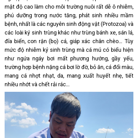
mật độ cao làm cho môi trường nuôi rất dễ ô nhiễm,
phú dưỡng trong nước tăng, phát sinh nhiều mầm
bệnh, nhất là các nguyên sinh động vật (Protozoa) và
các loài ký sinh trùng khác như trùng bánh xe, sán lá,
đỉa biển, con rận (bọ) cá, giáp xác chân chèo… Tùy
mức độ nhiễm ký sinh trùng mà cá mú có biểu hiện
như ngứa ngáy bơi mất phương hướng, gầy yếu,
trường hợp bệnh nặng cá bơi lờ đờ, bỏ ăn, cá đổi màu,
mang cá nhợt nhạt, da, mang xuất huyết nhẹ, tiết
nhiều nhớt và chết rải rác…