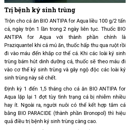
Trị bệnh ký sinh trùng
Trộn cho cá ăn BIO ANTIPA for Aqua liều 100 g/2 tấn
cá, ngày trộn 1 lần trong 2 ngày liên tục. Thuốc BIO
ANTIPA for Aqua với thành phần chính là
Praziquantel khi cá mú ăn, thuốc hấp thu qua ruột rồi
đi vào máu đến khắp cơ thể cá. Khi các loài ký sinh
trùng bám hút dinh dưỡng cá, thuốc sẽ theo máu đi
vào cơ thể ký sinh trùng và gây ngộ độc các loài ký
sinh trùng này sẽ chết.
Định kỳ 1 đến 1,5 tháng cho cá ăn BIO ANTIPA for
Aqua lặp lại 1 đợt tùy tình trạng cá bị nhiễm nhiều
hay ít. Ngoài ra, người nuôi có thể kết hợp tắm cá
bằng BIO PARACIDE (thành phần Bronopol) thì hiệu
quả điều trị bệnh ký sinh trùng càng cao.