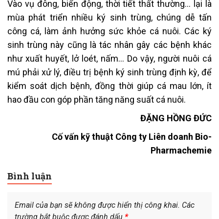
Vào vụ đông, biển động, thời tiết thất thường… lại là
mùa phát triển nhiều ký sinh trùng, chúng dễ tấn
công cá, làm ảnh hưởng sức khỏe cá nuôi. Các ký
sinh trùng này cũng là tác nhân gây các bệnh khác
như xuất huyết, lở loét, nấm… Do vậy, người nuôi cá
mú phải xử lý, điều trị bệnh ký sinh trùng định kỳ, để
kiểm soát dịch bệnh, đồng thời giúp cá mau lớn, ít
hao đầu con góp phần tăng năng suất cá nuôi.
ĐẶNG HỒNG ĐỨC
Cố vấn kỹ thuật Công ty Liên doanh Bio-
Pharmachemie
Bình luận
Email của bạn sẽ không được hiển thị công khai.
Các
trường bắt buộc được đánh dấu
*