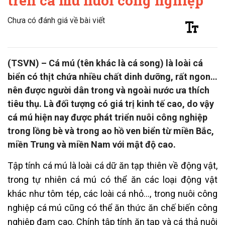
trên cá mú nuôi công nghiệp
Chưa có đánh giá về bài viết
(TSVN) – Cá mú (tên khác là cá song) là loài cá
biển có thịt chứa nhiều chất dinh dưỡng, rất ngon…
nên được người dân trong và ngoài nước ưa thích
tiêu thụ. Là đối tượng có giá trị kinh tế cao, do vậy
cá mú hiện nay được phát triển nuôi công nghiệp
trong lồng bè và trong ao hồ ven biển từ miền Bắc,
miền Trung và miền Nam với mật độ cao.
Tập tính cá mú là loài cá dữ ăn tạp thiên về động vật,
trong tự nhiên cá mú có thể ăn các loại động vật
khác như tôm tép, các loài cá nhỏ…, trong nuôi công
nghiệp cá mú cũng có thể ăn thức ăn chế biến công
nghiệp đạm cao. Chính tập tính ăn tạp và cá thả nuôi