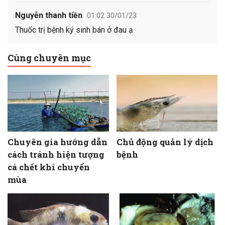
Nguyễn thanh tiền
01:02 30/01/23
Thuốc trị bệnh ký sinh bán ở đau ạ
Cùng chuyên mục
Chuyên gia hướng dẫn
Chủ động quản lý dịch
cách tránh hiện tượng
bệnh
cá chết khi chuyển
mùa