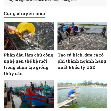
Cùng chuyên mục
Phấn đấu làm chủ công
Tạo cú hích, đưa cá rô
nghệ gen thế hệ mới
phi thành ngành hàng
trong chọn tạo giống
xuất khẩu tỷ USD
thủy sản