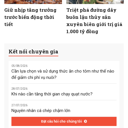
Giữ nhịp tăng trưởng
Triệt phá đường dây
trước biến động thời
buôn lậu thủy sản
tiết
xuyên biên giới trị giá
1.000 tỷ đồng
Kết nối chuyên gia
05/08/2026
Cần lựa chọn và sử dụng thức ăn cho tôm như thế nào
để giảm chi phí vụ nuôi?
28/07/2026
Khi nào cần tăng thời gian chạy quạt nước?
27/07/2026
Nguyên nhân cá chép chậm lớn
Đặt câu hỏi cho chúng tôi