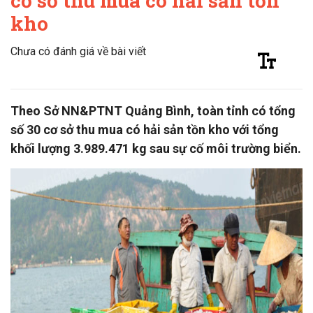
cơ sở thu mua có hải sản tồn
kho
Chưa có đánh giá về bài viết
Theo Sở NN&PTNT Quảng Bình, toàn tỉnh có tổng
số 30 cơ sở thu mua có hải sản tồn kho với tổng
khối lượng 3.989.471 kg sau sự cố môi trường biển.