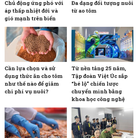
Chủ động ứng phó với
Đa dạng đối tượng nuôi
áp thấp nhiệt đới và
từ ao tôm
gió mạnh trên biển
Cần lựa chọn và sử
Từ nền tảng 25 năm,
dụng thức ăn cho tôm
Tập đoàn Việt Úc sắp
như thế nào để giảm
“hé lộ” chiến lược
chi phí vụ nuôi?
chuyển mình bằng
khoa học công nghệ