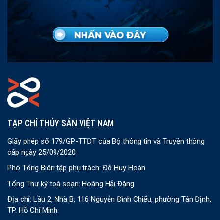
TẠP CHÍ THỦY SẢN VIỆT NAM
Giấy phép số 179/GP-TTĐT của Bộ thông tin và Truyền thông
cấp ngày 25/09/2020
Phó Tổng Biên tập phụ trách: Đỗ Huy Hoàn
Tổng Thư ký toà soạn: Hoàng Hải Đăng
Địa chỉ: Lầu 2, Nhà B, 116 Nguyễn Đình Chiểu, phường Tân Định,
TP. Hồ Chí Minh.