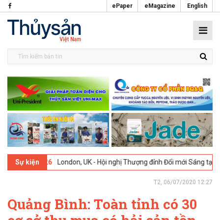
ePaper
eMagazine
English
02-2026
London, UK - Hội nghị Thượng đỉnh Đổi mới Sáng tạo trong 
Sự kiện
T2, 06/07/2020 12:27
Quảng Bình: Toàn tỉnh có 30