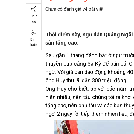
Chưa có đánh giá về bài viết
Chia
sẻ
Thời điểm này, ngư dân Quảng Ngãi ph
Bình
sản tăng cao.
luận
Sau gần 1 tháng đánh bắt ở ngư trư
thuyền cập cảng Sa Kỳ để bán cá. Ch
ngừ. Với giá bán dao động khoảng 40 –
ông Huy thu lãi gần 300 triệu đồng.
Ông Huy cho biết, so với các năm tr
hiện nhiều, nên tàu chúng tôi ra khơi
tăng cao, nên chủ tàu và các bạn thu
ngơi 2 ngày rồi tiếp thêm nhiên liệu, đ