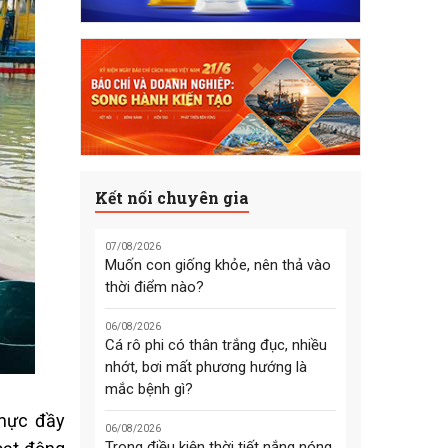
Kết nối chuyên gia
07/08/2026
Muốn con giống khỏe, nên thả vào
thời điểm nào?
06/08/2026
Cá rô phi có thân trắng đục, nhiều
nhớt, bơi mất phương hướng là
mắc bệnh gì?
 mực đầy
06/08/2026
Trong điều kiện thời tiết nắng nóng