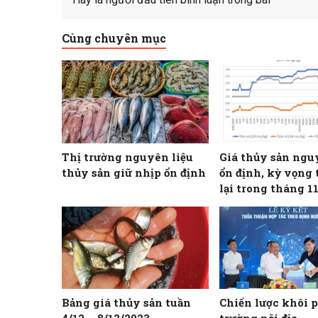
Cùng chuyên mục
Thị trường nguyên liệu
Giá thủy sản ngu
thủy sản giữ nhịp ổn định
ổn định, kỳ vọng 
lại trong tháng 1
Bảng giá thủy sản tuần
Chiến lược khôi p