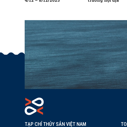
4/12 – 8/12/2023
trường nội địa
TẠP CHÍ THỦY SẢN VIỆT NAM
TO