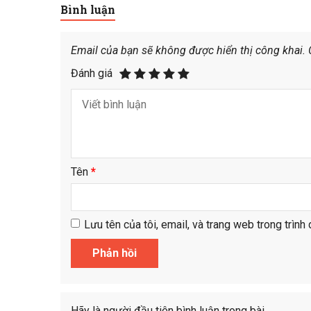
Bình luận
Email của bạn sẽ không được hiển thị công khai.
Đánh giá
Tên
*
Lưu tên của tôi, email, và trang web trong trình 
Hãy là người đầu tiên bình luận trong bài