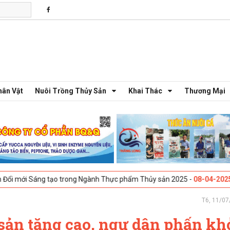
hân Vật
Nuôi Trồng Thủy Sản
Khai Thác
Thương Mại
ng tạo trong Ngành Thực phẩm Thủy sản 2025 -
08-04-2025
Galway, Ire
T6, 11/07
 sản tăng cao, ngư dân phấn kh