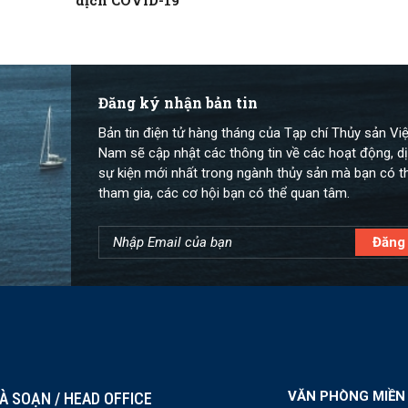
dịch COVID-19
Đăng ký nhận bản tin
Bản tin điện tử hàng tháng của Tạp chí Thủy sản Việ
Nam sẽ cập nhật các thông tin về các hoạt động, dị
sự kiện mới nhất trong ngành thủy sản mà bạn có t
tham gia, các cơ hội bạn có thể quan tâm.
VĂN PHÒNG MIỀN
À SOẠN / HEAD OFFICE