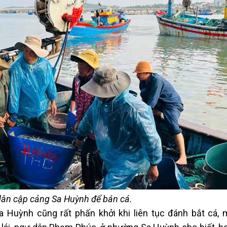
ân cập cảng Sa Huỳnh để bán cá.
 Huỳnh cũng rất phấn khởi khi liên tục đánh bắt cá,