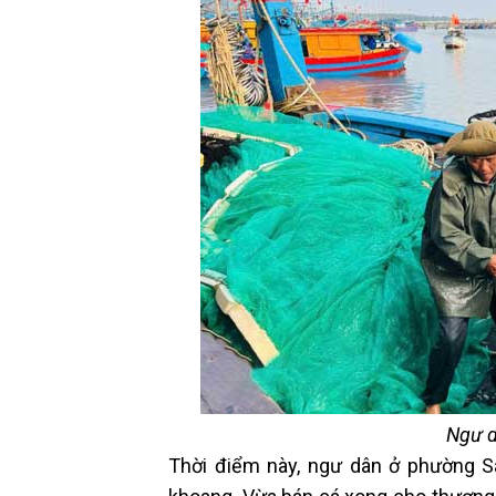
Ngư d
Thời điểm này, ngư dân ở phường Sa