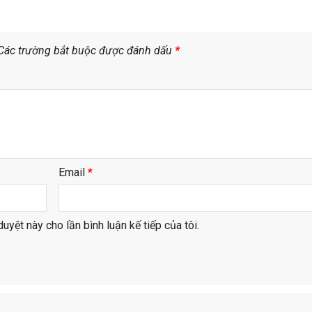
Các trường bắt buộc được đánh dấu
*
Email
*
duyệt này cho lần bình luận kế tiếp của tôi.