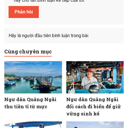
này cho lần bình luận kế tiếp của tôi.
Hãy là người đầu tiên bình luận trong bài
Cùng chuyên mục
Ngư dân Quảng Ngãi
Ngư dân Quảng Ngãi
thu tiền tỉ từ mực
đổi cách đi biển để giữ
vững sinh kế