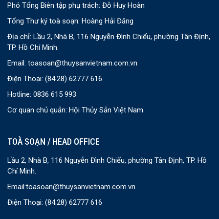
Phó Tổng Biên tập phụ trách: Đỗ Huy Hoàn
Tổng Thư ký toà soạn: Hoàng Hải Đăng
Địa chỉ: Lầu 2, Nhà B, 116 Nguyễn Đình Chiểu, phường Tân Định,
TP. Hồ Chí Minh.
Email:
toasoan@thuysanvietnam.com.vn
Điện Thoại:
(84.28) 62777 616
Hotline: 0836 615 993
Cơ quan chủ quản: Hội Thủy Sản Việt Nam
TOÀ SOẠN / HEAD OFFICE
Lầu 2, Nhà B, 116 Nguyễn Đình Chiểu, phường Tân Định, TP. Hồ
Chí Minh.
Email:
toasoan@thuysanvietnam.com.vn
Điện Thoại:
(84.28) 62777 616