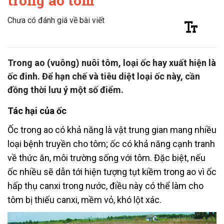
trong ao tôm
Chưa có đánh giá về bài viết
Trong ao (vuông) nuôi tôm, loại ốc hay xuất hiện là
ốc đinh. Để hạn chế và tiêu diệt loại ốc này, cần
đồng thời lưu ý một số điểm.
Tác hại của ốc
Ốc trong ao có khả năng là vật trung gian mang nhiều
loại bệnh truyền cho tôm; ốc có khả năng cạnh tranh
về thức ăn, môi trường sống với tôm. Đặc biệt, nếu
ốc nhiều sẽ dẫn tới hiện tượng tụt kiềm trong ao vì ốc
hấp thụ canxi trong nước, điều này có thể làm cho
tôm bị thiếu canxi, mềm vỏ, khó lột xác.