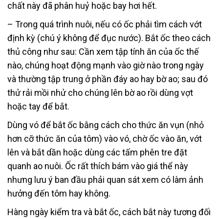
chất này đã phân huỷ hoặc bay hơi hết.
– Trong quá trình nuôi, nếu có ốc phải tìm cách vớt
định kỳ (chú ý không để đục nước). Bắt ốc theo cách
thủ công như sau: Cần xem tập tính ăn của ốc thế
nào, chúng hoạt động mạnh vào giờ nào trong ngày
và thường tập trung ở phần đáy ao hay bờ ao; sau đó
thử rải mồi nhử cho chúng lên bờ ao rồi dùng vợt
hoặc tay để bắt.
Dùng vó để bắt ốc bằng cách cho thức ăn vụn (nhỏ
hơn cỡ thức ăn của tôm) vào vó, chờ ốc vào ăn, vớt
lên và bắt dần hoặc dùng các tấm phên tre đặt
quanh ao nuôi. Ốc rất thích bám vào giá thể này
nhưng lưu ý ban đầu phải quan sát xem có làm ảnh
hưởng đến tôm hay không.
Hàng ngày kiểm tra và bắt ốc, cách bắt này tương đối