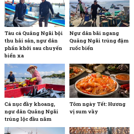
Tàu cá Quảng Ngãi bội
Ngư dân bãi ngang
thu hải sản, ngư dân
Quảng Ngãi trúng đậm
phấn khởi sau chuyến
ruốc biển
biển xa
Cá nục đầy khoang,
Tôm ngày Tết: Hương
ngư dân Quảng Ngãi
vị sum vầy
trúng lộc đầu năm