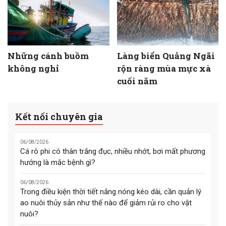
Những cánh buồm
Làng biển Quảng Ngãi
không nghỉ
rộn ràng mùa mực xà
cuối năm
Kết nối chuyên gia
06/08/2026
Cá rô phi có thân trắng đục, nhiều nhớt, bơi mất phương
hướng là mắc bệnh gì?
06/08/2026
Trong điều kiện thời tiết nắng nóng kéo dài, cần quản lý
ao nuôi thủy sản như thế nào để giảm rủi ro cho vật
nuôi?