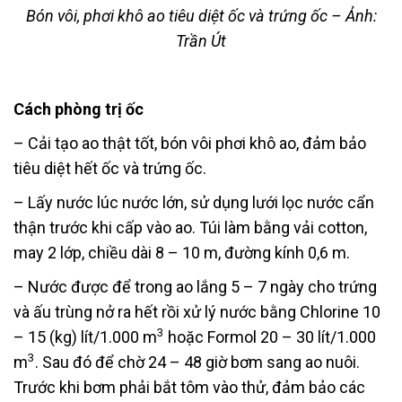
Bón vôi, phơi khô ao tiêu diệt ốc và trứng ốc – Ảnh:
Trần Út
Cách phòng trị ốc
– Cải tạo ao thật tốt, bón vôi phơi khô ao, đảm bảo
tiêu diệt hết ốc và trứng ốc.
– Lấy nước lúc nước lớn, sử dụng lưới lọc nước cẩn
thận trước khi cấp vào ao. Túi làm bằng vải cotton,
may 2 lớp, chiều dài 8 – 10 m, đường kính 0,6 m.
– Nước được để trong ao lắng 5 – 7 ngày cho trứng
và ấu trùng nở ra hết rồi xử lý nước bằng Chlorine 10
3
– 15 (kg) lít/1.000 m
hoặc Formol 20 – 30 lít/1.000
3
m
. Sau đó để chờ 24 – 48 giờ bơm sang ao nuôi.
Trước khi bơm phải bắt tôm vào thử, đảm bảo các