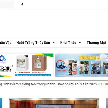
hân Vật
Nuôi Trồng Thủy Sản
Khai Thác
Thương Mại
i mới Sáng tạo trong Ngành Thực phẩm Thủy sản 2025 -
08-04-2025
Ga