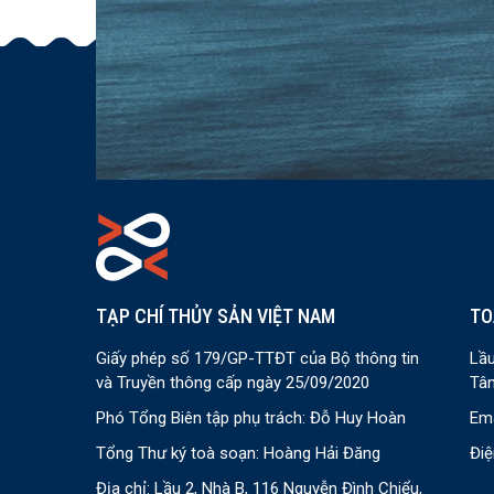
TẠP CHÍ THỦY SẢN VIỆT NAM
TO
Giấy phép số 179/GP-TTĐT của Bộ thông tin
Lầu
và Truyền thông cấp ngày 25/09/2020
Tân
Phó Tổng Biên tập phụ trách: Đỗ Huy Hoàn
Ema
Tổng Thư ký toà soạn: Hoàng Hải Đăng
Điệ
Địa chỉ: Lầu 2, Nhà B, 116 Nguyễn Đình Chiểu,