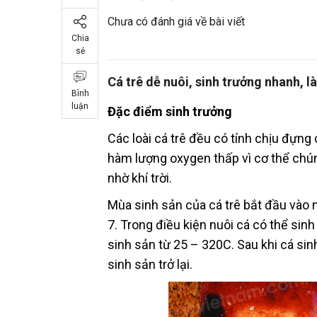
Chưa có đánh giá về bài viết
Chia
sẻ
Cá trê dễ nuôi, sinh trưởng nhanh, là
Bình
luận
Đặc điểm sinh trưởng
Các loài cá trê đều có tính chịu đựng
hàm lượng oxygen thấp vì cơ thể chún
nhờ khí trời.
Mùa sinh sản của cá trê bắt đầu vào 
7. Trong điều kiện nuôi cá có thể sin
sinh sản từ 25 – 320C. Sau khi cá sin
sinh sản trở lại.