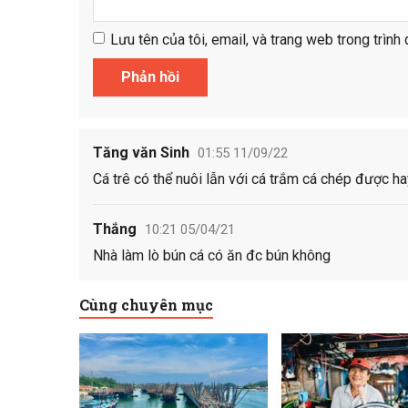
Lưu tên của tôi, email, và trang web trong trình 
Tăng văn Sinh
01:55 11/09/22
Cá trê có thể nuôi lẫn với cá trắm cá chép được h
Thắng
10:21 05/04/21
Nhà làm lò bún cá có ăn đc bún không
Cùng chuyên mục