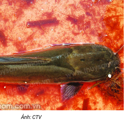
Ảnh: CTV