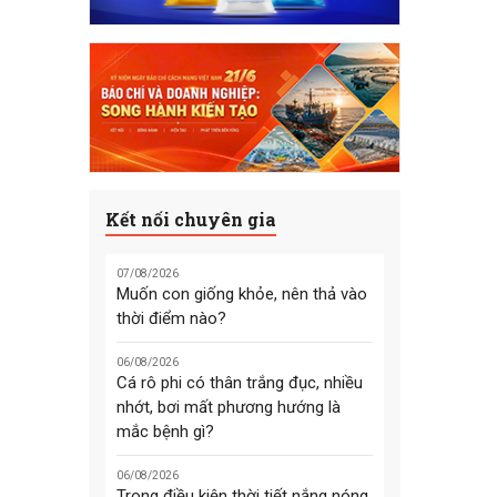
Kết nối chuyên gia
07/08/2026
Muốn con giống khỏe, nên thả vào
thời điểm nào?
06/08/2026
Cá rô phi có thân trắng đục, nhiều
nhớt, bơi mất phương hướng là
mắc bệnh gì?
06/08/2026
Trong điều kiện thời tiết nắng nóng