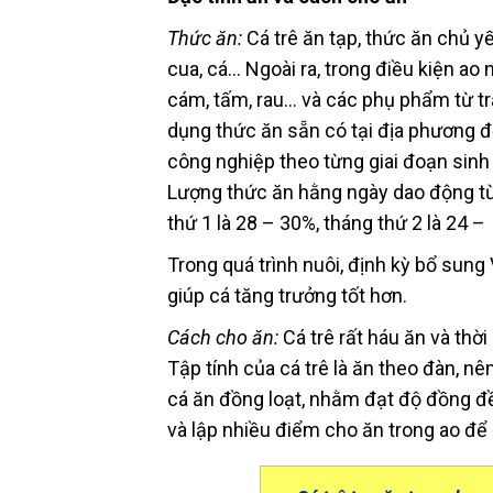
Thức ăn:
Cá trê ăn tạp, thức ăn chủ yếu
cua, cá… Ngoài ra, trong điều kiện a
cám, tấm, rau… và các phụ phẩm từ trạ
dụng thức ăn sẵn có tại địa phương đ
công nghiệp theo từng giai đoạn sinh
Lượng thức ăn hằng ngày dao động từ
thứ 1 là 28 – 30%, tháng thứ 2 là 24 –
Trong quá trình nuôi, định kỳ bổ sun
giúp cá tăng trưởng tốt hơn.
Cách cho ăn:
Cá trê rất háu ăn và thời
Tập tính của cá trê là ăn theo đàn, n
cá ăn đồng loạt, nhằm đạt độ đồng đề
và lập nhiều điểm cho ăn trong ao để 