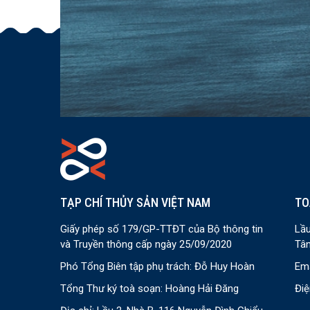
TẠP CHÍ THỦY SẢN VIỆT NAM
TO
Giấy phép số 179/GP-TTĐT của Bộ thông tin
Lầu
và Truyền thông cấp ngày 25/09/2020
Tân
Phó Tổng Biên tập phụ trách: Đỗ Huy Hoàn
Ema
Tổng Thư ký toà soạn: Hoàng Hải Đăng
Điệ