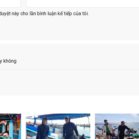
duyệt này cho lần bình luận kế tiếp của tôi.
ay không