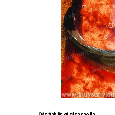
Đặc tính ăn và cách cho ăn