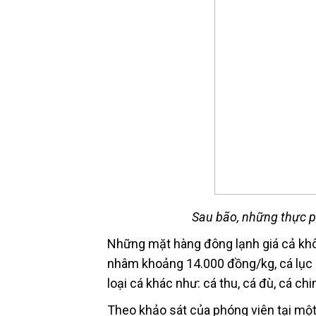
Sau bão, những thực p
Những mặt hàng đông lạnh giá cả khôn
nhâm khoảng 14.000 đồng/kg, cá lục
loại cá khác như: cá thu, cá đù, cá ch
Theo khảo sát của phóng viên tại một