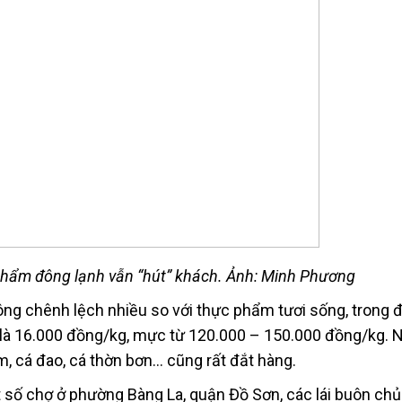
hẩm đông lạnh vẫn “hút” khách. Ảnh: Minh Phương
g chênh lệch nhiều so với thực phẩm tươi sống, trong đó
 là 16.000 đồng/kg, mực từ 120.000 – 150.000 đồng/kg.
im, cá đao, cá thờn bơn… cũng rất đắt hàng.
 số chợ ở phường Bàng La, quận Đồ Sơn, các lái buôn chủ