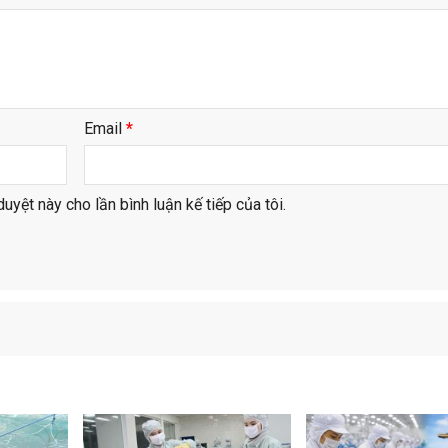
Email
*
duyệt này cho lần bình luận kế tiếp của tôi.