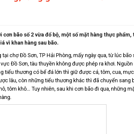
i cơn bão số 2 vừa đổ bộ, một số mặt hàng thực phẩm, 
iá vì khan hàng sau bão.
tại chợ Đồ Sơn, TP Hải Phòng, mấy ngày qua, từ lúc bão 
u vực Đồ Sơn, tàu thuyền không được phép ra khơi. Nguồn
g tiểu thương có bể đá lớn thì giữ được cá, tôm, cua, mự
ược lâu, còn những tiểu thương khác thì đã chuyển sang 
ô, tôm khô… Tuy nhiên, sau khi cơn bão đi qua, những m
hàng.