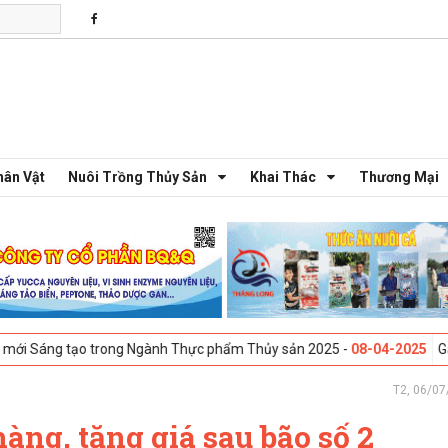
hân Vật
Nuôi Trồng Thủy Sản
Khai Thác
Thương Mại
 trong Ngành Thực phẩm Thủy sản 2025 -
08-04-2025
Galway, Ireland 
T2, 06/07
àng, tăng giá sau bão số 2