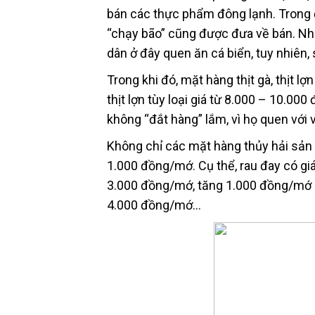
bán các thực phẩm đông lạnh. Trong đó
“chạy bão” cũng được đưa về bán. Nh
dân ở đây quen ăn cá biển, tuy nhiên
Trong khi đó, mặt hàng thịt gà, thịt l
thịt lợn tùy loại giá từ 8.000 – 10.0
không “đắt hàng” lắm, vì họ quen với 
Không chỉ các mặt hàng thủy hải sản 
1.000 đồng/mớ. Cụ thể, rau đay có gi
3.000 đồng/mớ, tăng 1.000 đồng/mớ s
4.000 đồng/mớ…