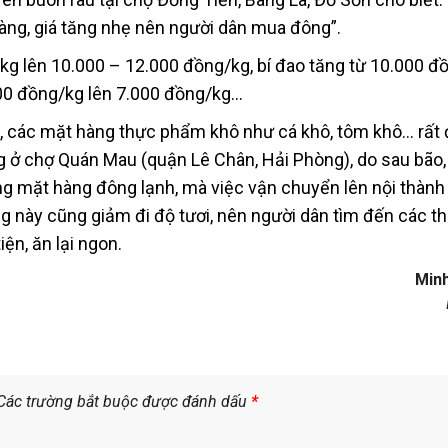
àng, giá tăng nhẹ nên người dân mua đông”.
kg lên 10.000 – 12.000 đồng/kg, bí đao tăng từ 10.000 đ
000 đồng/kg lên 7.000 đồng/kg…
g, các mặt hàng thực phẩm khô như cá khô, tôm khô… rất 
ng ở chợ Quán Mau (quận Lê Chân, Hải Phòng), do sau bão,
ng mặt hàng đông lạnh, mà việc vận chuyển lên nội thành
g này cũng giảm đi độ tươi, nên người dân tìm đến các t
ện, ăn lại ngon.
Min
Các trường bắt buộc được đánh dấu
*