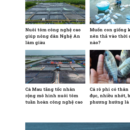
Nuôi tôm công nghệ cao
Muốn con giống 
giúp nông dân Nghệ An
nên thả vào thời
làm giàu
nào?
Cà Mau tăng tốc nhân
Cá rô phi có thân
rộng mô hình nuôi tôm
đục, nhiều nhớt, 
tuần hoàn công nghệ cao
phương hướng là
bệnh gì?