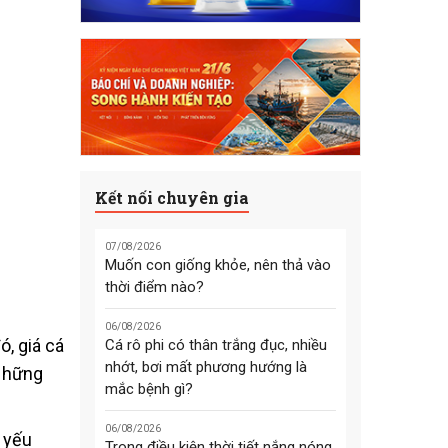
Kết nối chuyên gia
07/08/2026
Muốn con giống khỏe, nên thả vào
thời điểm nào?
06/08/2026
, giá cá
Cá rô phi có thân trắng đục, nhiều
nhớt, bơi mất phương hướng là
 Những
mắc bệnh gì?
06/08/2026
 yếu
Trong điều kiện thời tiết nắng nóng