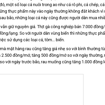
, một số loại cá nuôi trong ao như cá rô phi, cá chép, cá
ững thực phẩm này vào ngày thường không đắt khách vì 
, sau bão, những loại cá này cũng được người dân mua nhi
ợn vẫn giữ nguyên giá. Thịt gà công nghiệp bán 7.000 đồng/
00 đồng/lạng. So với người dân vùng biển thì những thực p
việc sử dụng các loại cá, tôm… biển.
mà mặt hàng rau cũng tăng giá nhẹ so với bình thường t
á 2.500 đồng/mớ, tăng 500 đồng/mớ so với ngày thường, 
o với ngày trước bão, rau muống cũng tăng 1.000 đồng 