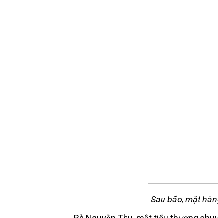
Sau bão, mặt hàn
Bà Nguyễn Thu, một tiểu thương chuyê