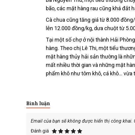
bão, các mặt hàng rau cũng khá đắt h
Cà chua cũng tăng giá từ 8.000 đồng/
lên 12.000 đồng/kg, dưa chuột từ 5.
Tại một số chợ ở nội thành Hải Phòn
hàng. Theo chị Lê Thi, một tiểu thươ
mặt hàng thủy hải sản thường là nhữ
mất nhiều thời gian và những mặt hàn
phẩm khô như tôm khô, cá khô… vừa ti
Bình luận
Email của bạn sẽ không được hiển thị công khai.
Đánh giá