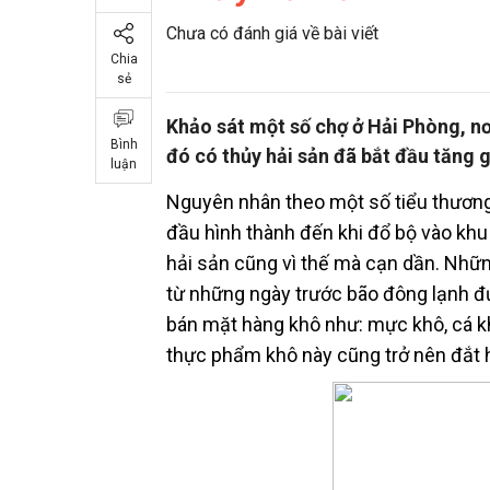
Chưa có đánh giá về bài viết
Chia
sẻ
Khảo sát một số chợ ở Hải Phòng, nơ
Bình
đó có thủy hải sản đã bắt đầu tăng g
luận
Nguyên nhân theo một số tiểu thương 
đầu hình thành đến khi đổ bộ vào kh
hải sản cũng vì thế mà cạn dần. Nhữn
từ những ngày trước bão đông lạnh đ
bán mặt hàng khô như: mực khô, cá kh
thực phẩm khô này cũng trở nên đắt 