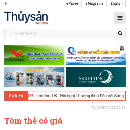
ePaper
eMagazine
English
9-02-2026
London, UK - Hội nghị Thượng đỉnh Đổi mới Sáng tạo tron
Sự kiện
T2, 06/07/2020 10:30
Tôm thẻ có giá