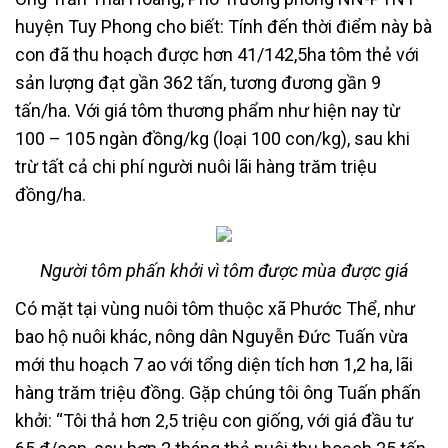
huyện Tuy Phong cho biết: Tính đến thời điểm này bà
con đã thu hoạch được hơn 41/142,5ha tôm thẻ với
sản lượng đạt gần 362 tấn, tương đương gần 9
tấn/ha. Với giá tôm thương phẩm như hiện nay từ
100 – 105 ngàn đồng/kg (loại 100 con/kg), sau khi
trừ tất cả chi phí người nuôi lãi hàng trăm triệu
đồng/ha.
Người tôm phấn khởi vì tôm được mùa được giá
Có mặt tại vùng nuôi tôm thuộc xã Phước Thể, như
bao hộ nuôi khác, nông dân Nguyễn Đức Tuấn vừa
mới thu hoạch 7 ao với tổng diện tích hơn 1,2 ha, lãi
hàng trăm triệu đồng. Gặp chúng tôi ông Tuấn phấn
khởi: “Tôi thả hơn 2,5 triệu con giống, với giá đầu tư