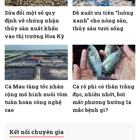
Sửa đổi một số quy
Đề xuất ưu tiên “luồng
định về chứng nhận
xanh” cho nông sản,
thủy sản xuất khẩu
thủy sản tươi sống
vào thị trường Hoa Kỳ
Cà Mau tăng tốc nhân
Cá rô phi có thân trắng
rộng mô hình nuôi tôm
đục, nhiều nhớt, bơi
tuần hoàn công nghệ
mất phương hướng là
cao
mắc bệnh gì?
Kết nối chuyên gia