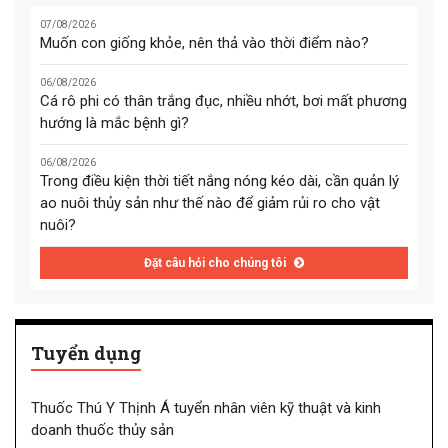
07/08/2026
Muốn con giống khỏe, nên thả vào thời điểm nào?
06/08/2026
Cá rô phi có thân trắng đục, nhiều nhớt, bơi mất phương
hướng là mắc bệnh gì?
06/08/2026
Trong điều kiện thời tiết nắng nóng kéo dài, cần quản lý
ao nuôi thủy sản như thế nào để giảm rủi ro cho vật
nuôi?
Đặt câu hỏi cho chúng tôi
Tuyển dụng
Thuốc Thú Y Thịnh Á tuyển nhân viên kỹ thuật và kinh
doanh thuốc thủy sản