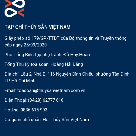
TẠP CHÍ THỦY SẢN VIỆT NAM
Giấy phép số 179/GP-TTĐT của Bộ thông tin và Truyền thông
cấp ngày 25/09/2020
Phó Tổng Biên tập phụ trách: Đỗ Huy Hoàn
Tổng Thư ký toà soạn: Hoàng Hải Đăng
Địa chỉ: Lầu 2, Nhà B, 116 Nguyễn Đình Chiểu, phường Tân Định,
TP. Hồ Chí Minh.
Email:
toasoan@thuysanvietnam.com.vn
Điện Thoại:
(84.28) 62777 616
Hotline: 0836 615 993
Cơ quan chủ quản: Hội Thủy Sản Việt Nam