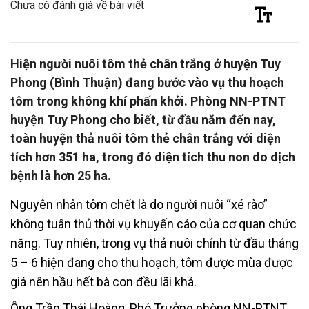
Chưa có đánh giá về bài viết
Hiện người nuôi tôm thẻ chân trắng ở huyện Tuy
Phong (Bình Thuận) đang bước vào vụ thu hoạch
tôm trong không khí phấn khởi. Phòng NN-PTNT
huyện Tuy Phong cho biết, từ đầu năm đến nay,
toàn huyện thả nuôi tôm thẻ chân trắng với diện
tích hơn 351 ha, trong đó diện tích thu non do dịch
bệnh là hơn 25 ha.
Nguyên nhân tôm chết là do người nuôi “xé rào”
không tuân thủ thời vụ khuyến cáo của cơ quan chức
năng. Tuy nhiên, trong vụ thả nuôi chính từ đầu tháng
5 – 6 hiện đang cho thu hoạch, tôm được mùa được
giá nên hầu hết bà con đều lãi khá.
Ông Trần Thái Hoàng, Phó Trưởng phòng NN-PTNT