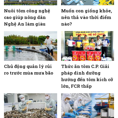
Nuôi tôm công nghệ
Muốn con giống khỏe,
cao giúp nông dân
nên thả vào thời điểm
Nghệ An làm giàu
nào?
Chủ động quản lý rủi
Thức ăn tôm C.P. Giải
ro trước mùa mưa bão
pháp dinh dưỡng
hướng đến tôm kích cỡ
lớn, FCR thấp