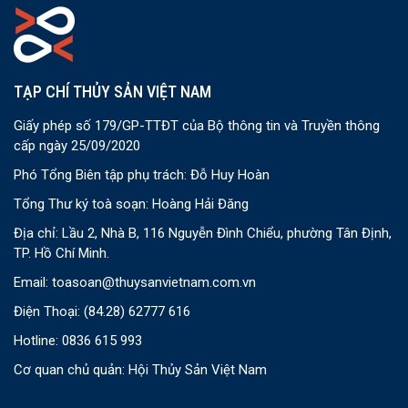
TẠP CHÍ THỦY SẢN VIỆT NAM
Giấy phép số 179/GP-TTĐT của Bộ thông tin và Truyền thông
cấp ngày 25/09/2020
Phó Tổng Biên tập phụ trách: Đỗ Huy Hoàn
Tổng Thư ký toà soạn: Hoàng Hải Đăng
Địa chỉ: Lầu 2, Nhà B, 116 Nguyễn Đình Chiểu, phường Tân Định,
TP. Hồ Chí Minh.
Email:
toasoan@thuysanvietnam.com.vn
Điện Thoại:
(84.28) 62777 616
Hotline: 0836 615 993
Cơ quan chủ quản: Hội Thủy Sản Việt Nam