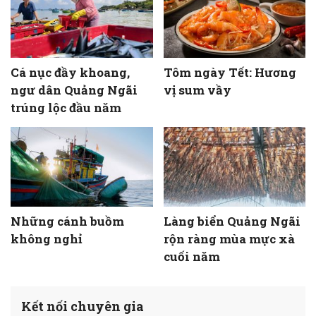
Cá nục đầy khoang,
Tôm ngày Tết: Hương
ngư dân Quảng Ngãi
vị sum vầy
trúng lộc đầu năm
Những cánh buồm
Làng biển Quảng Ngãi
không nghỉ
rộn ràng mùa mực xà
cuối năm
Kết nối chuyên gia