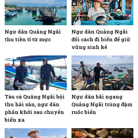
Ngư dân Quảng Ngãi
Ngư dân Quảng Ngãi
thu tiền tỉ từ mực
đổi cách đi biển để giữ
vững sinh kế
Tàu cá Quảng Ngãi bội
Ngư dân bãi ngang
thu hải sản, ngư dân
Quảng Ngãi trúng đậm
phấn khởi sau chuyến
ruốc biển
biển xa