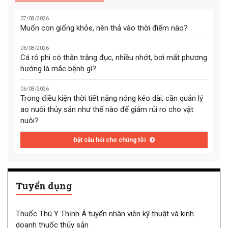
07/08/2026
Muốn con giống khỏe, nên thả vào thời điểm nào?
06/08/2026
Cá rô phi có thân trắng đục, nhiều nhớt, bơi mất phương
hướng là mắc bệnh gì?
06/08/2026
Trong điều kiện thời tiết nắng nóng kéo dài, cần quản lý
ao nuôi thủy sản như thế nào để giảm rủi ro cho vật
nuôi?
Đặt câu hỏi cho chúng tôi
Tuyển dụng
Thuốc Thú Y Thịnh Á tuyển nhân viên kỹ thuật và kinh
doanh thuốc thủy sản