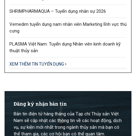
SHRIMPHARMAQUA – Tuyển dụng nhân sự 2026
Vemedim tuyển dụng nam nhân viên Marketing lĩnh vực thú
cưng
PLASMA Việt Nam: Tuyển dụng Nhân viên kinh doanh kỹ
thuật thủy sản
XEM THÊM TIN TUYỂN DỤNG
Đăng ký nhận bản tin
Bản tin điện tử hàng tháng của Tạp chí Thủy sản Việt
Nam sẽ cập nhật các thông tin về các hoạt động, dịch
vụ, sự kiện mới nhất trong ngành thủy sản mà bạn có
thể tham gia, các cơ hội bạn có thể quan tâm.