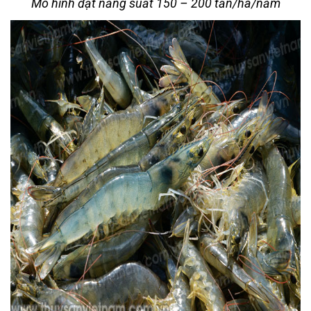
Mô hình đạt năng suất 150 – 200 tấn/ha/năm