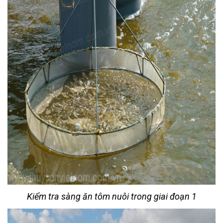
Kiểm tra sàng ăn tôm nuôi trong giai đoạn 1