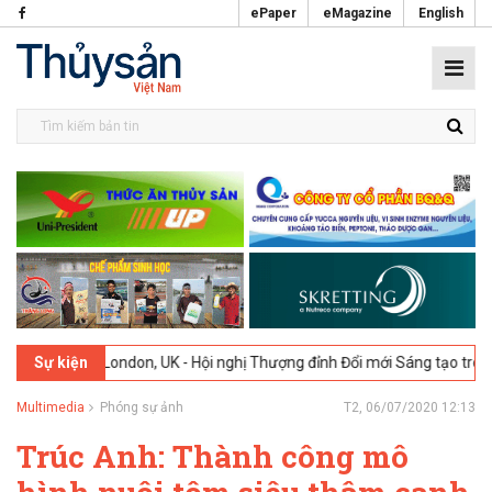
ePaper
eMagazine
English
ndon, UK - Hội nghị Thượng đỉnh Đổi mới Sáng tạo trong Ngành Thực p
Sự kiện
Multimedia
Phóng sự ảnh
T2, 06/07/2020 12:13
Trúc Anh: Thành công mô