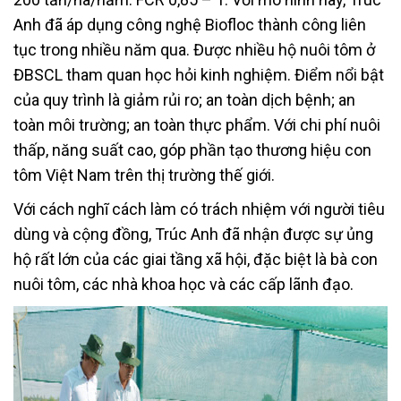
Anh đã áp dụng công nghệ Biofloc thành công liên
tục trong nhiều năm qua. Được nhiều hộ nuôi tôm ở
ĐBSCL tham quan học hỏi kinh nghiệm. Điểm nổi bật
của quy trình là giảm rủi ro; an toàn dịch bệnh; an
toàn môi trường; an toàn thực phẩm. Với chi phí nuôi
thấp, năng suất cao, góp phần tạo thương hiệu con
tôm Việt Nam trên thị trường thế giới.
Với cách nghĩ cách làm có trách nhiệm với người tiêu
dùng và cộng đồng, Trúc Anh đã nhận được sự ủng
hộ rất lớn của các giai tầng xã hội, đặc biệt là bà con
nuôi tôm, các nhà khoa học và các cấp lãnh đạo.