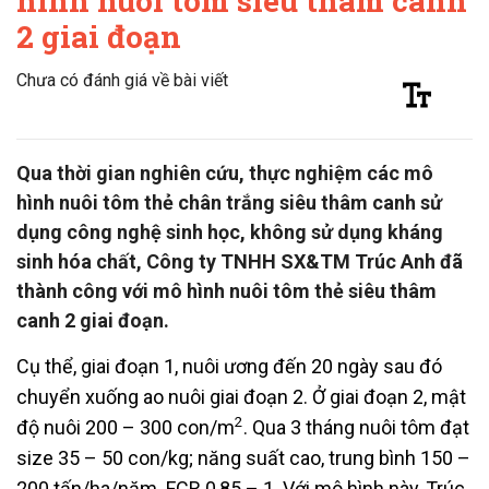
hình nuôi tôm siêu thâm canh
2 giai đoạn
Chưa có đánh giá về bài viết
Qua thời gian nghiên cứu, thực nghiệm các mô
hình nuôi tôm thẻ chân trắng siêu thâm canh sử
dụng công nghệ sinh học, không sử dụng kháng
sinh hóa chất, Công ty TNHH SX&TM Trúc Anh đã
thành công với mô hình nuôi tôm thẻ siêu thâm
canh 2 giai đoạn.
Cụ thể, giai đoạn 1, nuôi ương đến 20 ngày sau đó
chuyển xuống ao nuôi giai đoạn 2. Ở giai đoạn 2, mật
2
độ nuôi 200 – 300 con/m
. Qua 3 tháng nuôi tôm đạt
size 35 – 50 con/kg; năng suất cao, trung bình 150 –
200 tấn/ha/năm. FCR 0,85 – 1. Với mô hình này, Trúc