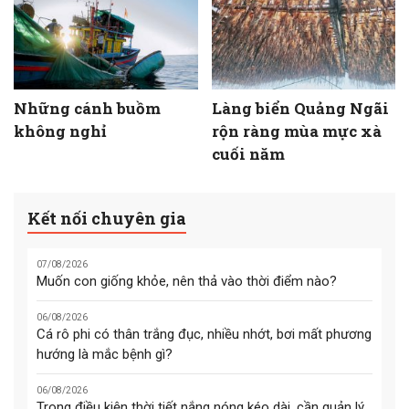
Những cánh buồm
Làng biển Quảng Ngãi
không nghỉ
rộn ràng mùa mực xà
cuối năm
Kết nối chuyên gia
07/08/2026
Muốn con giống khỏe, nên thả vào thời điểm nào?
06/08/2026
Cá rô phi có thân trắng đục, nhiều nhớt, bơi mất phương
hướng là mắc bệnh gì?
06/08/2026
Trong điều kiện thời tiết nắng nóng kéo dài, cần quản lý