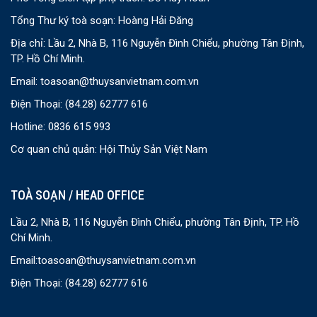
Tổng Thư ký toà soạn: Hoàng Hải Đăng
Địa chỉ: Lầu 2, Nhà B, 116 Nguyễn Đình Chiểu, phường Tân Định,
TP. Hồ Chí Minh.
Email:
toasoan@thuysanvietnam.com.vn
Điện Thoại:
(84.28) 62777 616
Hotline: 0836 615 993
Cơ quan chủ quản: Hội Thủy Sản Việt Nam
TOÀ SOẠN / HEAD OFFICE
Lầu 2, Nhà B, 116 Nguyễn Đình Chiểu, phường Tân Định, TP. Hồ
Chí Minh.
Email:
toasoan@thuysanvietnam.com.vn
Điện Thoại:
(84.28) 62777 616