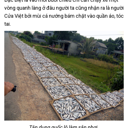
vòng quanh làng ở đâu người ta cũng nhận ra là người
Cửa Việt bởi mùi cá nướng bám chặt vào quần áo, tóc
tai.
Tận dụng quốc lộ làm sân phơi.