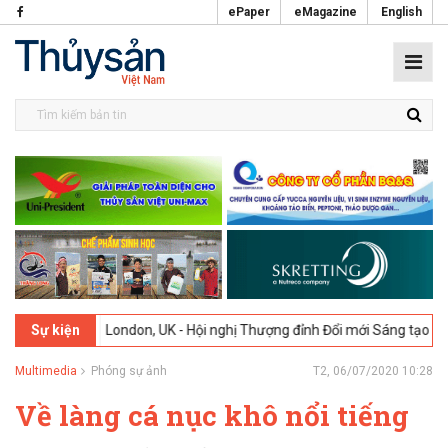
ePaper
eMagazine
English
2026
London, UK - Hội nghị Thượng đỉnh Đổi mới Sáng tạo trong Ngàn
Sự kiện
Multimedia
Phóng sự ảnh
T2, 06/07/2020 10:28
Về làng cá nục khô nổi tiếng