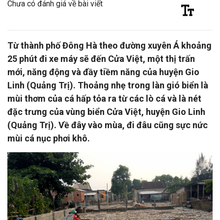
Chưa có đánh giá về bài viết
Từ thành phố Đông Hà theo đường xuyên Á khoảng
25 phút đi xe máy sẽ đến Cửa Việt, một thị trấn
mới, năng động và đầy tiềm năng của huyện Gio
Linh (Quảng Trị). Thoảng nhẹ trong làn gió biển là
mùi thơm của cá hấp tỏa ra từ các lò cá và là nét
đặc trưng của vùng biển Cửa Việt, huyện Gio Linh
(Quảng Trị). Về đây vào mùa, đi đâu cũng sực nức
mùi cá nục phơi khô.