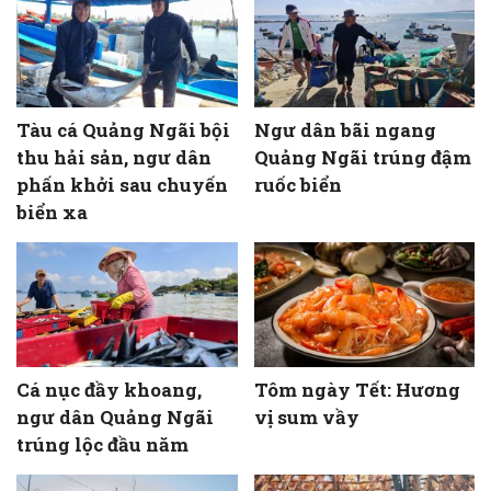
Tàu cá Quảng Ngãi bội
Ngư dân bãi ngang
thu hải sản, ngư dân
Quảng Ngãi trúng đậm
phấn khởi sau chuyến
ruốc biển
biển xa
Cá nục đầy khoang,
Tôm ngày Tết: Hương
ngư dân Quảng Ngãi
vị sum vầy
trúng lộc đầu năm