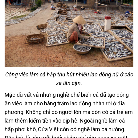
Công việc làm cá hấp thu hút nhiều lao động nữ ở các
xã lân cận.
Mặc dù vất vả nhưng nghề chế biến cá đã tạo công
ăn việc làm cho hàng trăm lao động nhàn rỗi ở địa
phương. Không chỉ có người lớn mà còn có cả trẻ em
làm thêm kiếm tiền vào dịp hè. Ngoài nghề làm cá
hấp phơi khô, Cửa Việt còn có nghề làm cá nướng.
Đặc biệt là vào mỗi buổi chiều chỉ cần chạy xe một