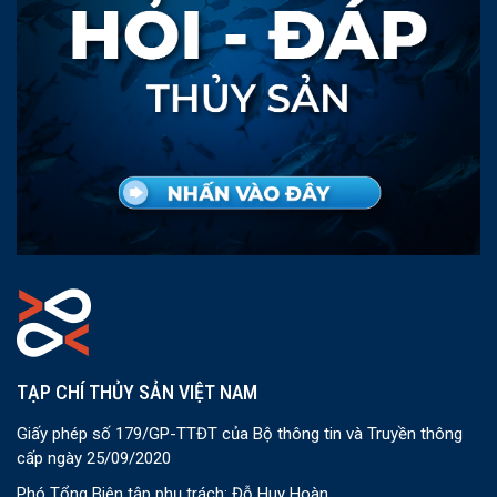
TẠP CHÍ THỦY SẢN VIỆT NAM
Giấy phép số 179/GP-TTĐT của Bộ thông tin và Truyền thông
cấp ngày 25/09/2020
Phó Tổng Biên tập phụ trách: Đỗ Huy Hoàn