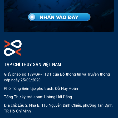
TẠP CHÍ THỦY SẢN VIỆT NAM
Giấy phép số 179/GP-TTĐT của Bộ thông tin và Truyền thông
cấp ngày 25/09/2020
Phó Tổng Biên tập phụ trách: Đỗ Huy Hoàn
Tổng Thư ký toà soạn: Hoàng Hải Đăng
Địa chỉ: Lầu 2, Nhà B, 116 Nguyễn Đình Chiểu, phường Tân Định,
TP. Hồ Chí Minh.