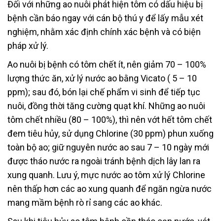
Đối với những ao nuôi phát hiện tôm có dấu hiệu bị
bệnh cần báo ngay với cán bộ thú y để lấy mẫu xét
nghiệm, nhằm xác định chính xác bệnh và có biện
pháp xử lý.
Ao nuôi bị bệnh có tôm chết ít, nên giảm 70 – 100%
lượng thức ăn, xử lý nước ao bằng Vicato ( 5 – 10
ppm); sau đó, bón lại chế phẩm vi sinh để tiếp tục
nuôi, đồng thời tăng cường quạt khí. Những ao nuôi
tôm chết nhiều (80 – 100%), thì nên vớt hết tôm chết
đem tiêu hủy, sử dụng Chlorine (30 ppm) phun xuống
toàn bộ ao; giữ nguyên nước ao sau 7 – 10 ngày mới
được tháo nước ra ngoài tránh bệnh dịch lây lan ra
xung quanh. Lưu ý, mực nước ao tôm xử lý Chlorine
nên thấp hơn các ao xung quanh để ngăn ngừa nước
mang mầm bệnh rò rỉ sang các ao khác.