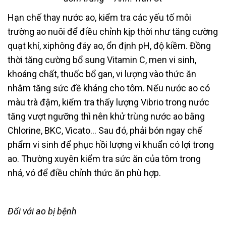
Hạn chế thay nước ao, kiểm tra các yếu tố môi
trường ao nuôi để điều chỉnh kịp thời như tăng cường
quạt khí, xiphông đáy ao, ổn định pH, độ kiềm. Đồng
thời tăng cường bổ sung Vitamin C, men vi sinh,
khoáng chất, thuốc bổ gan, vi lượng vào thức ăn
nhằm tăng sức đề kháng cho tôm. Nếu nước ao có
màu trà đậm, kiểm tra thấy lượng Vibrio trong nước
tăng vượt ngưỡng thì nên khử trùng nước ao bằng
Chlorine, BKC, Vicato… Sau đó, phải bón ngay chế
phẩm vi sinh để phục hồi lượng vi khuẩn có lợi trong
ao. Thường xuyên kiểm tra sức ăn của tôm trong
nhá, vó để điều chỉnh thức ăn phù hợp.
Đối với ao bị bệnh