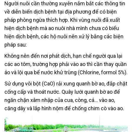
Người nuôi cần thường xuyên nắm bắt các thông tin
về diễn biến dịch bệnh tại địa phương để có biện
pháp phòng ngừa thích hợp. Khi vùng nuôi đã xuất
hiện dịch bệnh mà ao nuôi nhà mình chưa có biểu
hiện dịch bệnh, các hộ nuôi nên xử lý bằng các biện
pháp sau:
Không nên đến nơi phát dịch, hạn chế người qua lại
các ao tôm, trường hợp phải vào ao thì cần thay quần
áo và lội qua bể nước khử trùng (Chlorine, formol 5%).
Sử dụng vôi bột (CaO) rải xung quanh bờ ao, đắp chặt
cống cấp và thoát nước. Quây lưới quanh bờ ao để
ngăn chặn xâm nhập của cua, còng, cá… vào ao,
căng dây và lắp hình nộm để chống chim cò vào ao.