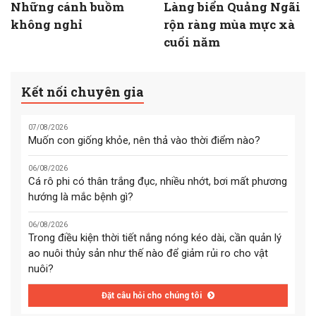
Những cánh buồm
Làng biển Quảng Ngãi
không nghỉ
rộn ràng mùa mực xà
cuối năm
Kết nối chuyên gia
07/08/2026
Muốn con giống khỏe, nên thả vào thời điểm nào?
06/08/2026
Cá rô phi có thân trắng đục, nhiều nhớt, bơi mất phương
hướng là mắc bệnh gì?
06/08/2026
Trong điều kiện thời tiết nắng nóng kéo dài, cần quản lý
ao nuôi thủy sản như thế nào để giảm rủi ro cho vật
nuôi?
Đặt câu hỏi cho chúng tôi