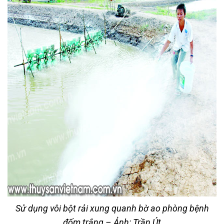
Sử dụng vôi bột rải xung quanh bờ ao phòng bệnh
đốm trắng – Ảnh: Trần Út