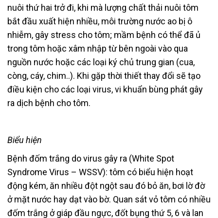
nuôi thứ hai trở đi, khi mà lượng chất thải nuôi tôm
bắt đầu xuất hiện nhiều, môi trường nước ao bị ô
nhiễm, gây stress cho tôm; mầm bệnh có thể đã ủ
trong tôm hoặc xâm nhập từ bên ngoài vào qua
nguồn nước hoặc các loại ký chủ trung gian (cua,
còng, cáy, chim..). Khi gặp thời thiết thay đổi sẽ tạo
điều kiện cho các loại virus, vi khuẩn bùng phát gây
ra dịch bệnh cho tôm.
Biểu hiện
Bệnh đốm trắng do virus gây ra (White Spot
Syndrome Virus – WSSV): tôm có biểu hiện hoạt
động kém, ăn nhiều đột ngột sau đó bỏ ăn, bơi lờ đờ
ở mặt nước hay dạt vào bờ. Quan sát vỏ tôm có nhiều
đốm trắng ở giáp đầu ngực, đốt bụng thứ 5, 6 và lan