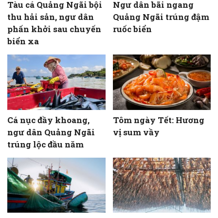
Tàu cá Quảng Ngãi bội
Ngư dân bãi ngang
thu hải sản, ngư dân
Quảng Ngãi trúng đậm
phấn khởi sau chuyến
ruốc biển
biển xa
Cá nục đầy khoang,
Tôm ngày Tết: Hương
ngư dân Quảng Ngãi
vị sum vầy
trúng lộc đầu năm