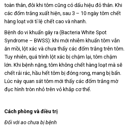
toàn thân, đôi khi tôm cũng có dấu hiệu đỏ thân. Khi
các đốm trắng xuất hiện, sau 3 – 10 ngày tôm chết
hàng loạt với tỉ lệ chết cao và nhanh.
Bệnh do vi khuẩn gây ra (Bacteria White Spot
Syndrome – BWSS): khi mới nhiễm khuẩn tôm vẫn
ăn mồi, lột xác và chưa thấy các đốm trắng trên tôm.
Tuy nhiên, quá trình lột xác bị chậm lại, tôm chậm
lớn. Khi bệnh nặng, tôm không chết hàng loạt mà sẽ
chết rải rác, hầu hết tôm bị đóng rong, mang bị bẩn.
Lúc này quan sát tôm mới thấy các đốm trắng mờ
đục hình tròn nhỏ trên vỏ khắp cơ thể.
Cách phòng và điều trị
Đối với ao chưa bị bệnh