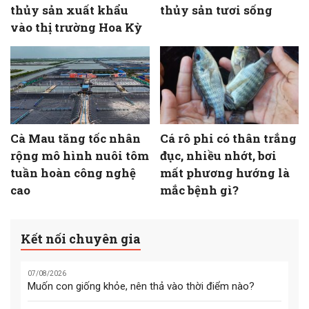
thủy sản xuất khẩu
thủy sản tươi sống
vào thị trường Hoa Kỳ
Cà Mau tăng tốc nhân
Cá rô phi có thân trắng
rộng mô hình nuôi tôm
đục, nhiều nhớt, bơi
tuần hoàn công nghệ
mất phương hướng là
cao
mắc bệnh gì?
Kết nối chuyên gia
07/08/2026
Muốn con giống khỏe, nên thả vào thời điểm nào?