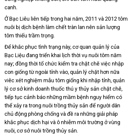
canh.
Ở Bạc Liêu liên tiếp trong hai năm, 2011 và 2012 tôm
nuôi bị dịch bệnh làm chết tràn lan nên sản lượng
tôm thiếu trầm trọng.
Để khắc phục tình trạng này, cơ quan quản lý của
Bạc Liệu đang triển khai lịch thời vụ nuôi tôm năm
nay; đồng thời tổ chức kiểm tra chặt chẽ việc nhập
con giống từ ngoài tỉnh vào, quản lý chặt hơn nữa
viêc xét nghiệm mẫu tôm giống khi nhập tỉnh, quản
lý cơ sở kinh doanh thuốc thú y thủy sản chặt chẽ,
tiếp tục cảnh báo những mầm bệnh nguy hiểm có
thể xảy ra trong nuôi trồng thủy sản để người dân
chủ động phòng chống và đề ra những giải pháp
khắc phục dịch hại và ô nhiễm môi trường ở vùng
nuôi, cơ sở nuôi trồng thủy sản.