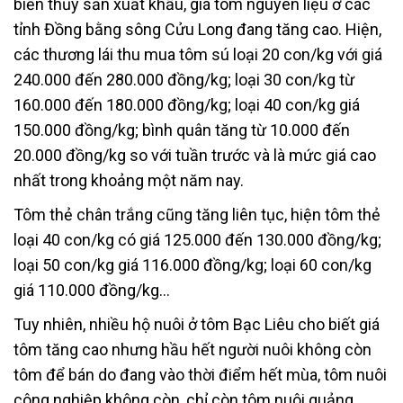
biến thủy sản xuất khẩu, giá tôm nguyên liệu ở các
tỉnh Đồng bằng sông Cửu Long đang tăng cao. Hiện,
các thương lái thu mua tôm sú loại 20 con/kg với giá
240.000 đến 280.000 đồng/kg; loại 30 con/kg từ
160.000 đến 180.000 đồng/kg; loại 40 con/kg giá
150.000 đồng/kg; bình quân tăng từ 10.000 đến
20.000 đồng/kg so với tuần trước và là mức giá cao
nhất trong khoảng một năm nay.
Tôm thẻ chân trắng cũng tăng liên tục, hiện tôm thẻ
loại 40 con/kg có giá 125.000 đến 130.000 đồng/kg;
loại 50 con/kg giá 116.000 đồng/kg; loại 60 con/kg
giá 110.000 đồng/kg…
Tuy nhiên, nhiều hộ nuôi ở tôm Bạc Liêu cho biết giá
tôm tăng cao nhưng hầu hết người nuôi không còn
tôm để bán do đang vào thời điểm hết mùa, tôm nuôi
công nghiệp không còn, chỉ còn tôm nuôi quảng