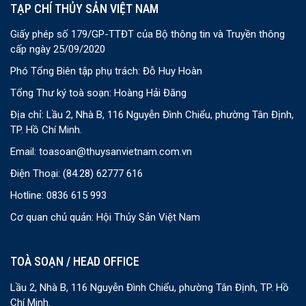
TẠP CHÍ THỦY SẢN VIỆT NAM
Giấy phép số 179/GP-TTĐT của Bộ thông tin và Truyền thông
cấp ngày 25/09/2020
Phó Tổng Biên tập phụ trách: Đỗ Huy Hoàn
Tổng Thư ký toà soạn: Hoàng Hải Đăng
Địa chỉ: Lầu 2, Nhà B, 116 Nguyễn Đình Chiểu, phường Tân Định,
TP. Hồ Chí Minh.
Email:
toasoan@thuysanvietnam.com.vn
Điện Thoại:
(84.28) 62777 616
Hotline: 0836 615 993
Cơ quan chủ quản: Hội Thủy Sản Việt Nam
TOÀ SOẠN / HEAD OFFICE
Lầu 2, Nhà B, 116 Nguyễn Đình Chiểu, phường Tân Định, TP. Hồ
Chí Minh.