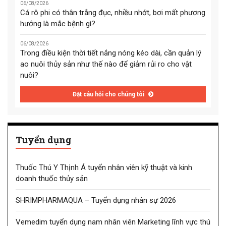
06/08/2026
Cá rô phi có thân trắng đục, nhiều nhớt, bơi mất phương
hướng là mắc bệnh gì?
06/08/2026
Trong điều kiện thời tiết nắng nóng kéo dài, cần quản lý
ao nuôi thủy sản như thế nào để giảm rủi ro cho vật
nuôi?
Đặt câu hỏi cho chúng tôi
Tuyển dụng
Thuốc Thú Y Thịnh Á tuyển nhân viên kỹ thuật và kinh
doanh thuốc thủy sản
SHRIMPHARMAQUA – Tuyển dụng nhân sự 2026
Vemedim tuyển dụng nam nhân viên Marketing lĩnh vực thú