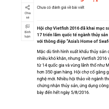
Chưa có đánh giá về bài viết
Chia
sẻ
Hội chợ Vietfish 2016 đã khai mạc s
Bình
17 triển lãm quốc tế ngành thủy sản
luận
với thông điệp “Asia’s Home of Seaf
Mặc dù tình hình xuất khẩu thủy sản
nhiều khó khăn, nhưng Vietfish 2016
từ 14 quốc gia và vùng lãnh thổ như M
hơn 350 gian hàng. Hội chợ cố gắng g
nghệ mới. Nhiều hội thảo về ngành t
chứng nhận thủy sản, ứng dụng công n
bày đến hết ngày 5/8/2016.