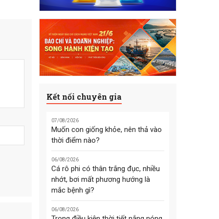
Kết nối chuyên gia
07/08/2026
Muốn con giống khỏe, nên thả vào
thời điểm nào?
06/08/2026
Cá rô phi có thân trắng đục, nhiều
nhớt, bơi mất phương hướng là
mắc bệnh gì?
06/08/2026
Trong điều kiện thời tiết nắng nóng