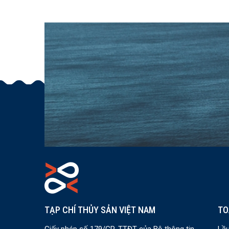
TẠP CHÍ THỦY SẢN VIỆT NAM
TO