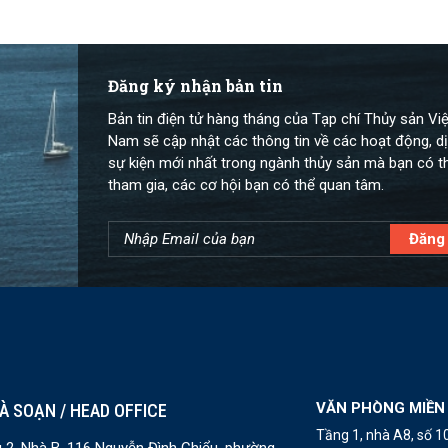
Đăng ký nhận bản tin
Bản tin điện tử hàng tháng của Tạp chí Thủy sản Việ
Nam sẽ cập nhật các thông tin về các hoạt động, dị
sự kiện mới nhất trong ngành thủy sản mà bạn có t
tham gia, các cơ hội bạn có thể quan tâm.
VĂN PHÒNG MIỀN
À SOẠN / HEAD OFFICE
Tầng 1, nhà A8, số 