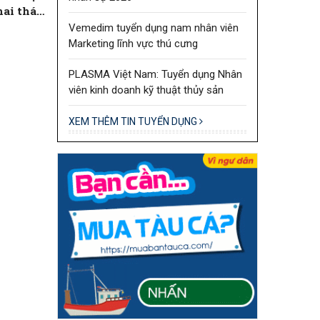
hai thác
thành phố
Vemedim tuyển dụng nam nhân viên
Marketing lĩnh vực thú cưng
PLASMA Việt Nam: Tuyển dụng Nhân
viên kinh doanh kỹ thuật thủy sản
XEM THÊM TIN TUYỂN DỤNG