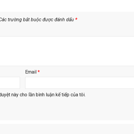
Các trường bắt buộc được đánh dấu
*
Email
*
duyệt này cho lần bình luận kế tiếp của tôi.