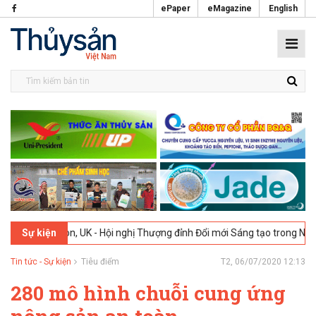
ePaper
eMagazine
English
London, UK - Hội nghị Thượng đỉnh Đổi mới Sáng tạo trong Ngành Thự
Sự kiện
Tin tức - Sự kiện
Tiêu điểm
T2, 06/07/2020 12:13
280 mô hình chuỗi cung ứng