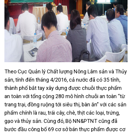
Theo Cục Quản lý Chất lượng Nông Lâm sản và Thủy
sản, tính đến tháng 4/2016, cả nước đã có 35 tỉnh,
thành phố bắt tay xây dựng được chuỗi thực phẩm
an toàn với tổng cộng 280 mô hình chuỗi an toàn “từ
trang trại, đồng ruộng tới siêu thị, bàn ăn” với các sản
phẩm chính là rau, trái cây, chè, thịt các loại, trứng,
gạo và thủy sản. Cùng đó, Bộ NN&PTNT cũng đã
bước đầu công bố 69 cơ sở bán thực phẩm được cơ