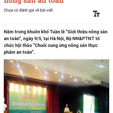
nông sản an toàn
Chưa có đánh giá về bài viết
Nằm trong khuôn khổ Tuần lễ “Giới thiệu nông sản
an toàn”, ngày 9/5, tại Hà Nội, Bộ NN&PTNT tổ
chức hội thảo “Chuỗi cung ứng nông sản thực
phẩm an toàn”.