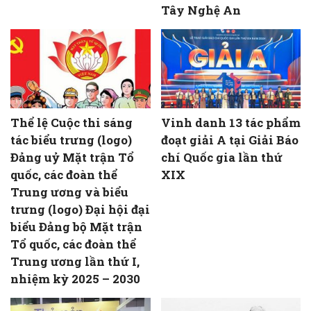
Tây Nghệ An
Thể lệ Cuộc thi sáng
Vinh danh 13 tác phẩm
tác biểu trưng (logo)
đoạt giải A tại Giải Báo
Đảng uỷ Mặt trận Tổ
chí Quốc gia lần thứ
quốc, các đoàn thể
XIX
Trung ương và biểu
trưng (logo) Đại hội đại
biểu Đảng bộ Mặt trận
Tổ quốc, các đoàn thể
Trung ương lần thứ I,
nhiệm kỳ 2025 – 2030