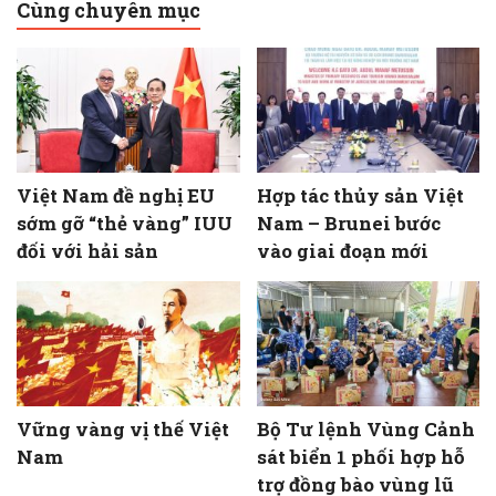
Cùng chuyên mục
Việt Nam đề nghị EU
Hợp tác thủy sản Việt
sớm gỡ “thẻ vàng” IUU
Nam – Brunei bước
đối với hải sản
vào giai đoạn mới
Vững vàng vị thế Việt
Bộ Tư lệnh Vùng Cảnh
Nam
sát biển 1 phối hợp hỗ
trợ đồng bào vùng lũ