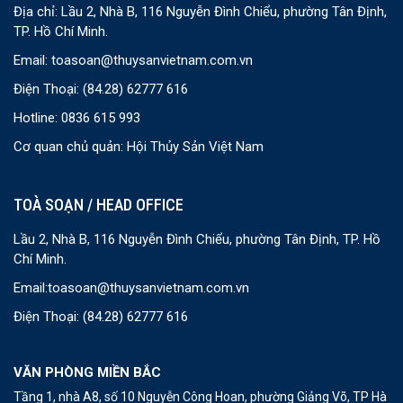
Địa chỉ: Lầu 2, Nhà B, 116 Nguyễn Đình Chiểu, phường Tân Định,
TP. Hồ Chí Minh.
Email:
toasoan@thuysanvietnam.com.vn
Điện Thoại:
(84.28) 62777 616
Hotline: 0836 615 993
Cơ quan chủ quản: Hội Thủy Sản Việt Nam
TOÀ SOẠN / HEAD OFFICE
Lầu 2, Nhà B, 116 Nguyễn Đình Chiểu, phường Tân Định, TP. Hồ
Chí Minh.
Email:
toasoan@thuysanvietnam.com.vn
Điện Thoại:
(84.28) 62777 616
VĂN PHÒNG MIỀN BẮC
Tầng 1, nhà A8, số 10 Nguyễn Công Hoan, phường Giảng Võ, TP Hà