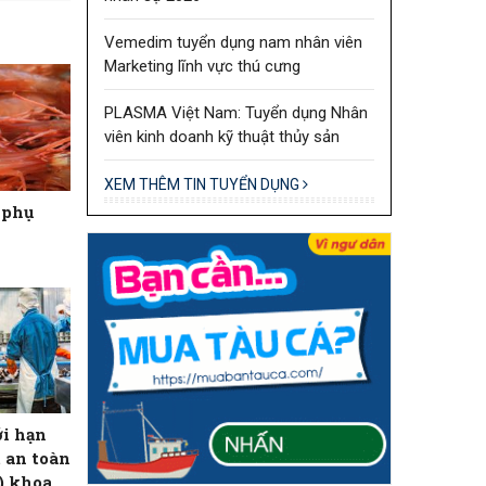
Vemedim tuyển dụng nam nhân viên
Marketing lĩnh vực thú cưng
PLASMA Việt Nam: Tuyển dụng Nhân
viên kinh doanh kỹ thuật thủy sản
XEM THÊM TIN TUYỂN DỤNG
ừ phụ
i hạn
 an toàn
) khoa