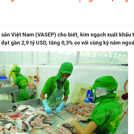
y sản Việt Nam (VASEP) cho biết, kim ngạch xuất khẩu 
đạt gần 2,9 tỷ USD, tăng 0,3% so với cùng kỳ năm ngoá