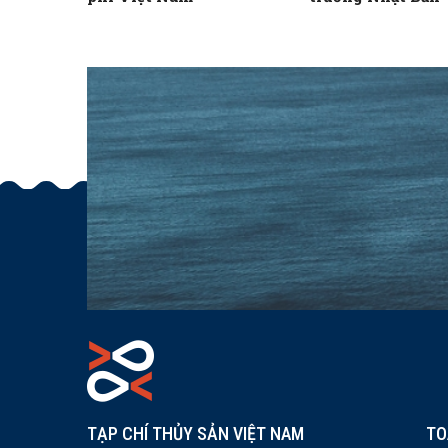
TẠP CHÍ THỦY SẢN VIỆT NAM
TO