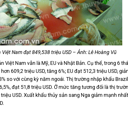
ra Việt Nam đạt 849,538 triệu USD – Ảnh: Lê Hoàng Vũ
n Việt Nam vẫn là Mỹ, EU và Nhật Bản. Cụ thể, trong 6 th
ơn 609,2 triệu USD, tăng 6%; EU đạt 512,3 triệu USD, giả
3% so với cùng kỳ năm ngoái. Thị trường nhập khẩu Brazil
,5%, đạt 51,8 triệu USD. Ở mức tăng tương đối là thị trườ
 triệu USD. Xuất khẩu thủy sản sang Nga giảm mạnh nhất
D.