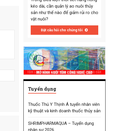
kéo dài, cần quản lý ao nuôi thủy
sản như thế nào để giảm rủi ro cho
vật nuôi?
Đặt câu hỏi cho chúng tôi
Tuyển dụng
Thuốc Thú Y Thịnh Á tuyển nhân viên
kỹ thuật và kinh doanh thuốc thủy sản
SHRIMPHARMAQUA – Tuyển dụng
nhân sự 2026