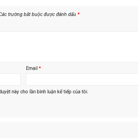
Các trường bắt buộc được đánh dấu
*
Email
*
duyệt này cho lần bình luận kế tiếp của tôi.