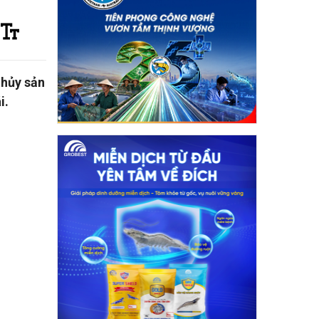
thủy sản
i.