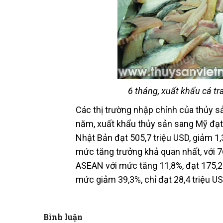
6 tháng, xuất khẩu cá t
Các thị trường nhập chính của thủy sả
năm, xuất khẩu thủy sản sang Mỹ đạt h
Nhật Bản đạt 505,7 triệu USD, giảm 1,
mức tăng trưởng khả quan nhất, với 76
ASEAN với mức tăng 11,8%, đạt 175,2
mức giảm 39,3%, chỉ đạt 28,4 triệu US
Bình luận