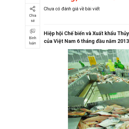
Chưa có đánh giá về bài viết
Chia
sẻ
Hiệp hội Chế biến và Xuất khẩu Thủ
Bình
của Việt Nam 6 tháng đầu năm 2013 
luận