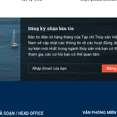
học và minh bạch
Đăng ký nhận bản tin
Bản tin điện tử hàng tháng của Tạp chí Thủy sản Việ
Nam sẽ cập nhật các thông tin về các hoạt động, dị
sự kiện mới nhất trong ngành thủy sản mà bạn có t
tham gia, các cơ hội bạn có thể quan tâm.
VĂN PHÒNG MIỀN
À SOẠN / HEAD OFFICE