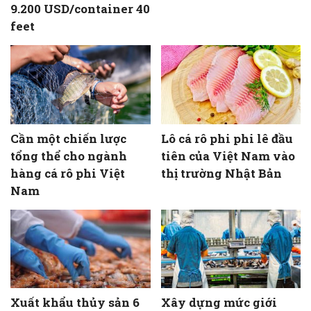
9.200 USD/container 40
feet
Cần một chiến lược
Lô cá rô phi phi lê đầu
tổng thể cho ngành
tiên của Việt Nam vào
hàng cá rô phi Việt
thị trường Nhật Bản
Nam
Xuất khẩu thủy sản 6
Xây dựng mức giới