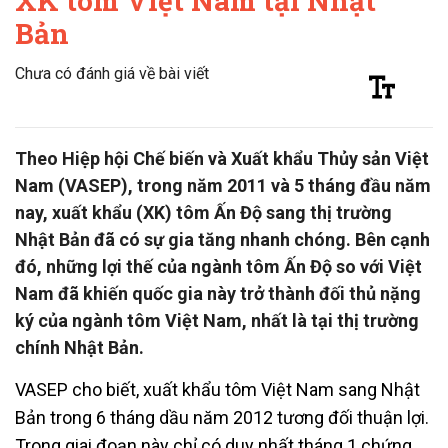
XK tôm Việt Nam tại Nhật
Bản
Chưa có đánh giá về bài viết
Theo Hiệp hội Chế biến và Xuất khẩu Thủy sản Việt
Nam (VASEP), trong năm 2011 và 5 tháng đầu năm
nay, xuất khẩu (XK) tôm Ấn Độ sang thị trường
Nhật Bản đã có sự gia tăng nhanh chóng. Bên cạnh
đó, những lợi thế của ngành tôm Ấn Độ so với Việt
Nam đã khiến quốc gia này trở thành đối thủ nặng
ký của ngành tôm Việt Nam, nhất là tại thị trường
chính Nhật Bản.
VASEP cho biết, xuất khẩu tôm Việt Nam sang Nhật
Bản trong 6 tháng dầu năm 2012 tương đối thuận lợi.
Trong giai đoạn này chỉ có duy nhất tháng 1 chứng