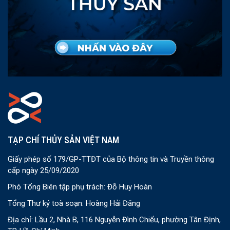
TẠP CHÍ THỦY SẢN VIỆT NAM
Giấy phép số 179/GP-TTĐT của Bộ thông tin và Truyền thông
cấp ngày 25/09/2020
Phó Tổng Biên tập phụ trách: Đỗ Huy Hoàn
Tổng Thư ký toà soạn: Hoàng Hải Đăng
Địa chỉ: Lầu 2, Nhà B, 116 Nguyễn Đình Chiểu, phường Tân Định,