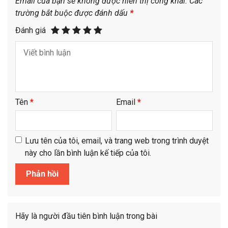
Email của bạn sẽ không được hiển thị công khai.
Các
trường bắt buộc được đánh dấu
*
Đánh giá
Tên
*
Email
*
Lưu tên của tôi, email, và trang web trong trình duyệt
này cho lần bình luận kế tiếp của tôi.
Hãy là người đầu tiên bình luận trong bài