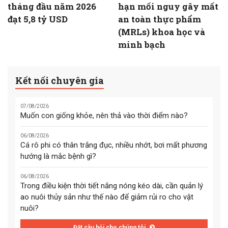
tháng đầu năm 2026
hạn mối nguy gây mất
đạt 5,8 tỷ USD
an toàn thực phẩm
(MRLs) khoa học và
minh bạch
Kết nối chuyên gia
07/08/2026
Muốn con giống khỏe, nên thả vào thời điểm nào?
06/08/2026
Cá rô phi có thân trắng đục, nhiều nhớt, bơi mất phương
hướng là mắc bệnh gì?
06/08/2026
Trong điều kiện thời tiết nắng nóng kéo dài, cần quản lý
ao nuôi thủy sản như thế nào để giảm rủi ro cho vật
nuôi?
Đặt câu hỏi cho chúng tôi