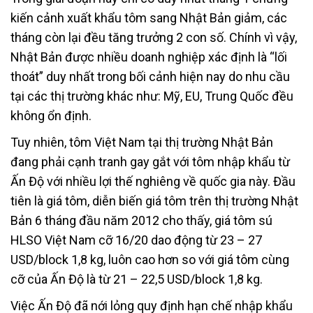
kiến cảnh xuất khẩu tôm sang Nhật Bản giảm, các
tháng còn lại đều tăng trưởng 2 con số. Chính vì vậy,
Nhật Bản được nhiều doanh nghiệp xác định là “lối
thoát” duy nhất trong bối cảnh hiện nay do nhu cầu
tại các thị trường khác như: Mỹ, EU, Trung Quốc đều
không ổn định.
Tuy nhiên, tôm Việt Nam tại thị trường Nhật Bản
đang phải cạnh tranh gay gắt với tôm nhập khẩu từ
Ấn Độ với nhiều lợi thế nghiêng về quốc gia này. Đầu
tiên là giá tôm, diễn biến giá tôm trên thị trường Nhật
Bản 6 tháng đầu năm 2012 cho thấy, giá tôm sú
HLSO Việt Nam cỡ 16/20 dao động từ 23 – 27
USD/block 1,8 kg, luôn cao hơn so với giá tôm cùng
cỡ của Ấn Độ là từ 21 – 22,5 USD/block 1,8 kg.
Việc Ấn Độ đã nới lỏng quy định hạn chế nhập khẩu