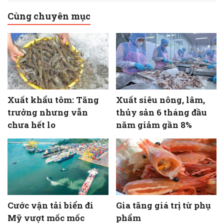
Cùng chuyên mục
Xuất khẩu tôm: Tăng
Xuất siêu nông, lâm,
trưởng nhưng vẫn
thủy sản 6 tháng đầu
chưa hết lo
năm giảm gần 8%
Cước vận tải biển đi
Gia tăng giá trị từ phụ
Mỹ vượt mốc mốc
phẩm