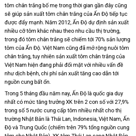
tôm chân trắng bố mẹ trong thời gian gần đây cũng
sẽ giúp sản xuất tôm chân trắng của Ấn Độ tiếp tục
được đẩy mạnh. Năm 2012, Ấn Độ dự định sản xuất
nhiều cỡ tôm khác nhau theo nhu cầu thị trường,
trong đó tôm chân trắng sẽ chiếm tới 70% sản lượng
tôm của Ấn Độ. Việt Nam cũng đã mở rộng nuôi tôm
chân trắng, tuy nhiên sản xuất tôm chân trắng của
Việt Nam hiện đang phải đối mặt với nhiều vấn đề
như dịch bệnh, chi phí sản xuất tăng cao dẫn tới
nguồn cung bất ổn.
Trong 5 tháng đầu năm nay, Ấn Độ là quốc gia duy
nhất có mức tăng trưởng XK trên 2 con số với 27,9%
trong số 5 nước cung cấp tôm nhiều nhất cho thị
trường Nhật Bản là Thái Lan, Indonesia, Việt Nam, Ấn
Độ và Trung Quốc (chiếm trên 79% tổng nguồn cung
tôm cho Nhật Bản). XK tôm Thái Lan sang Nhật Bản