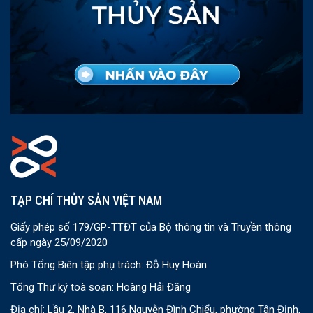
TẠP CHÍ THỦY SẢN VIỆT NAM
Giấy phép số 179/GP-TTĐT của Bộ thông tin và Truyền thông
cấp ngày 25/09/2020
Phó Tổng Biên tập phụ trách: Đỗ Huy Hoàn
Tổng Thư ký toà soạn: Hoàng Hải Đăng
Địa chỉ: Lầu 2, Nhà B, 116 Nguyễn Đình Chiểu, phường Tân Định,