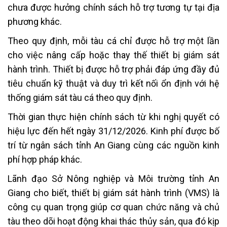
chưa được hưởng chính sách hỗ trợ tương tự tại địa
phương khác.
Theo quy định, mỗi tàu cá chỉ được hỗ trợ một lần
cho việc nâng cấp hoặc thay thế thiết bị giám sát
hành trình. Thiết bị được hỗ trợ phải đáp ứng đầy đủ
tiêu chuẩn kỹ thuật và duy trì kết nối ổn định với hệ
thống giám sát tàu cá theo quy định.
Thời gian thực hiện chính sách từ khi nghị quyết có
hiệu lực đến hết ngày 31/12/2026. Kinh phí được bố
trí từ ngân sách tỉnh An Giang cùng các nguồn kinh
phí hợp pháp khác.
Lãnh đạo Sở Nông nghiệp và Môi trường tỉnh An
Giang cho biết, thiết bị giám sát hành trình (VMS) là
công cụ quan trọng giúp cơ quan chức năng và chủ
tàu theo dõi hoạt động khai thác thủy sản, qua đó kịp