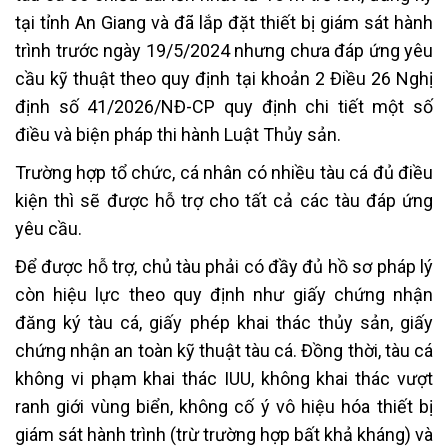
tại tỉnh An Giang và đã lắp đặt thiết bị giám sát hành
trình trước ngày 19/5/2024 nhưng chưa đáp ứng yêu
cầu kỹ thuật theo quy định tại khoản 2 Điều 26 Nghị
định số 41/2026/NĐ-CP quy định chi tiết một số
điều và biện pháp thi hành Luật Thủy sản.
Trường hợp tổ chức, cá nhân có nhiều tàu cá đủ điều
kiện thì sẽ được hỗ trợ cho tất cả các tàu đáp ứng
yêu cầu.
Để được hỗ trợ, chủ tàu phải có đầy đủ hồ sơ pháp lý
còn hiệu lực theo quy định như giấy chứng nhận
đăng ký tàu cá, giấy phép khai thác thủy sản, giấy
chứng nhận an toàn kỹ thuật tàu cá. Đồng thời, tàu cá
không vi phạm khai thác IUU, không khai thác vượt
ranh giới vùng biển, không cố ý vô hiệu hóa thiết bị
giám sát hành trình (trừ trường hợp bất khả kháng) và