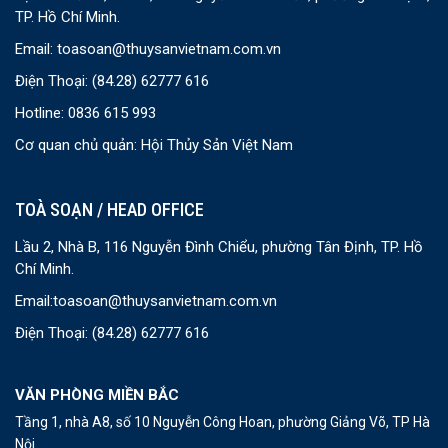
TP. Hồ Chí Minh.
Email:
toasoan@thuysanvietnam.com.vn
Điện Thoại:
(84.28) 62777 616
Hotline: 0836 615 993
Cơ quan chủ quản: Hội Thủy Sản Việt Nam
TOÀ SOẠN / HEAD OFFICE
Lầu 2, Nhà B, 116 Nguyễn Đình Chiểu, phường Tân Định, TP. Hồ
Chí Minh.
Email:
toasoan@thuysanvietnam.com.vn
Điện Thoại:
(84.28) 62777 616
VĂN PHÒNG MIỀN BẮC
Tầng 1, nhà A8, số 10 Nguyễn Công Hoan, phường Giảng Võ, TP Hà
Nội.