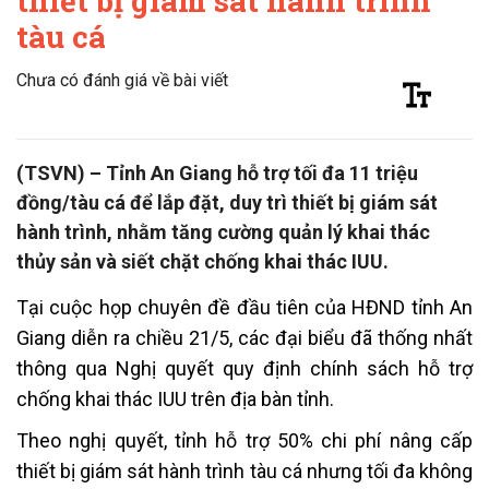
thiết bị giám sát hành trình
tàu cá
Chưa có đánh giá về bài viết
(TSVN) – Tỉnh An Giang hỗ trợ tối đa 11 triệu
đồng/tàu cá để lắp đặt, duy trì thiết bị giám sát
hành trình, nhằm tăng cường quản lý khai thác
thủy sản và siết chặt chống khai thác IUU.
Tại cuộc họp chuyên đề đầu tiên của HĐND tỉnh An
Giang diễn ra chiều 21/5, các đại biểu đã thống nhất
thông qua Nghị quyết quy định chính sách hỗ trợ
chống khai thác IUU trên địa bàn tỉnh.
Theo nghị quyết, tỉnh hỗ trợ 50% chi phí nâng cấp
thiết bị giám sát hành trình tàu cá nhưng tối đa không