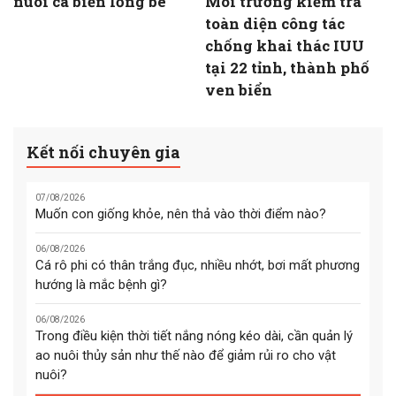
nuôi cá biển lồng bè
Môi trường kiểm tra
toàn diện công tác
chống khai thác IUU
tại 22 tỉnh, thành phố
ven biển
Kết nối chuyên gia
07/08/2026
Muốn con giống khỏe, nên thả vào thời điểm nào?
06/08/2026
Cá rô phi có thân trắng đục, nhiều nhớt, bơi mất phương
hướng là mắc bệnh gì?
06/08/2026
Trong điều kiện thời tiết nắng nóng kéo dài, cần quản lý
ao nuôi thủy sản như thế nào để giảm rủi ro cho vật
nuôi?