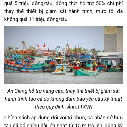
quá 5 triệu đồng/tàu; đồng thời hỗ trợ 50% chi phí
thay thế thiết bị giám sát hành trình, mức tối đa
không quá 11 triệu đồng/tàu.
An Giang hỗ trợ nâng cấp, thay thế thiết bị giám sát
hành trình tàu cá do không đảm bảo yêu cầu kỹ thuật
theo quy định. Ảnh:TTXVN
Chính sách áp dụng đối với tổ chức, cá nhân sở hữu
tàu cá có chiều dài lớn nhất từ 15 m trở lên, đăng ký