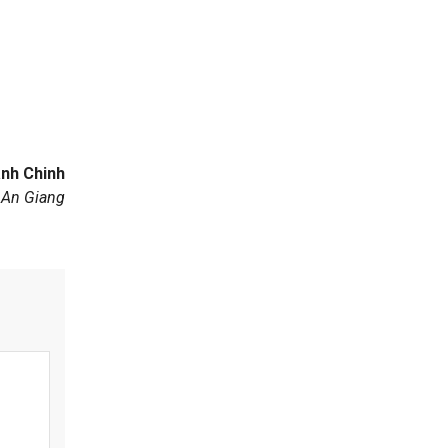
nh Chinh
 An Giang