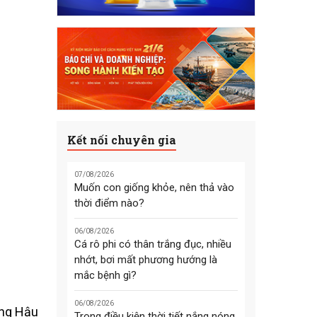
Kết nối chuyên gia
07/08/2026
Muốn con giống khỏe, nên thả vào
thời điểm nào?
06/08/2026
Cá rô phi có thân trắng đục, nhiều
nhớt, bơi mất phương hướng là
mắc bệnh gì?
06/08/2026
ông Hậu
Trong điều kiện thời tiết nắng nóng