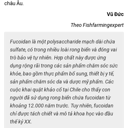
châu Âu.
Vũ Đức
Theo Fishfarmingexpert
Fucoidan là một polysaccharide mạch dài chứa
sulfate, có trong nhiều loài rong biển và đóng vai
trò bảo vệ tự nhiên. Hợp chất này được ứng
dụng rộng rãi trong các sản phẩm chăm sóc sức
khỏe, bao gồm thực phẩm bổ sung, thiết bị y tế,
sản phẩm chăm sóc da và dược mỹ phẩm. Các
cuộc khai quật khảo cổ tại Chile cho thấy con
người đã sử dụng rong biển chứa fucoidan từ
khoảng 12.000 năm trước. Tuy nhiên, fucoidan
chỉ được tách chiết và mô tả khoa học vào đầu
thế kỷ XX.