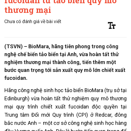
fucoidan từ tảo biển quy mô
thương mại
Chưa có đánh giá về bài viết
(TSVN) – BioMara, hãng tiên phong trong công
nghệ chế biến tảo biển tại Anh, vừa hoàn tất thử
nghiệm thương mại thành công, tiến thêm một
bước quan trọng tới sản xuất quy mô lớn chiết xuất
fucoidan.
Hãng công nghệ sinh học tảo biển BioMara (trụ sở tại
Edinburgh) vừa hoàn tất thử nghiệm quy mô thương
mại quy trình chiết xuất fucoidan độc quyền tại
Trung tâm Đổi mới Quy trình (CPI) ở Redcar, đông
bắc nước Anh – một cơ sở công nghệ sinh học hàng