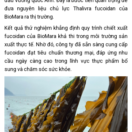
đầu Vương quốc Anh. Đây là bước tiến quan trọng để
đưa nguyên liệu chủ lực Thalivra fucoidan của
BioMara ra thị trường.
Kết quả thử nghiệm khẳng định quy trình chiết xuất
fucoidan của BioMara khả thi trong môi trường sản
xuất thực tế. Nhờ đó, công ty đã sẵn sàng cung cấp
fucoidan đạt tiêu chuẩn thương mại, đáp ứng nhu
cầu ngày càng cao trong lĩnh vực thực phẩm bổ
sung và chăm sóc sức khỏe.