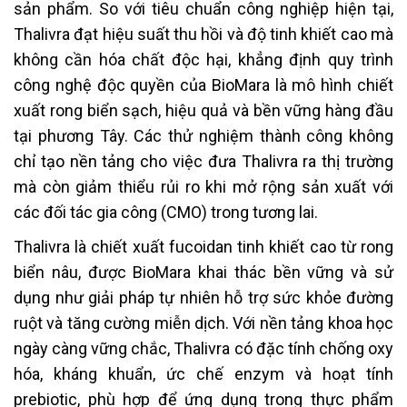
sản phẩm. So với tiêu chuẩn công nghiệp hiện tại,
Thalivra đạt hiệu suất thu hồi và độ tinh khiết cao mà
không cần hóa chất độc hại, khẳng định quy trình
công nghệ độc quyền của BioMara là mô hình chiết
xuất rong biển sạch, hiệu quả và bền vững hàng đầu
tại phương Tây. Các thử nghiệm thành công không
chỉ tạo nền tảng cho việc đưa Thalivra ra thị trường
mà còn giảm thiểu rủi ro khi mở rộng sản xuất với
các đối tác gia công (CMO) trong tương lai.
Thalivra là chiết xuất fucoidan tinh khiết cao từ rong
biển nâu, được BioMara khai thác bền vững và sử
dụng như giải pháp tự nhiên hỗ trợ sức khỏe đường
ruột và tăng cường miễn dịch. Với nền tảng khoa học
ngày càng vững chắc, Thalivra có đặc tính chống oxy
hóa, kháng khuẩn, ức chế enzym và hoạt tính
prebiotic, phù hợp để ứng dụng trong thực phẩm