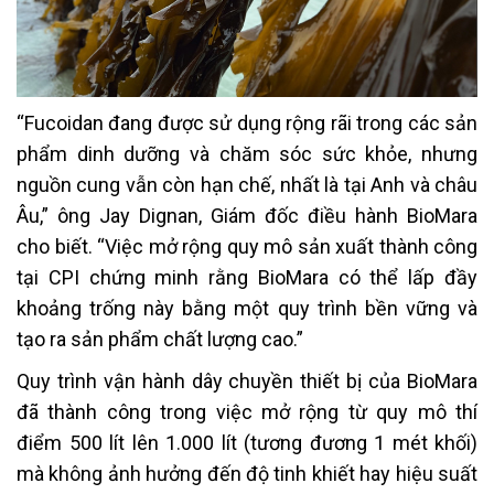
“Fucoidan đang được sử dụng rộng rãi trong các sản
phẩm dinh dưỡng và chăm sóc sức khỏe, nhưng
nguồn cung vẫn còn hạn chế, nhất là tại Anh và châu
Âu,” ông Jay Dignan, Giám đốc điều hành BioMara
cho biết. “Việc mở rộng quy mô sản xuất thành công
tại CPI chứng minh rằng BioMara có thể lấp đầy
khoảng trống này bằng một quy trình bền vững và
tạo ra sản phẩm chất lượng cao.”
Quy trình vận hành dây chuyền thiết bị của BioMara
đã thành công trong việc mở rộng từ quy mô thí
điểm 500 lít lên 1.000 lít (tương đương 1 mét khối)
mà không ảnh hưởng đến độ tinh khiết hay hiệu suất