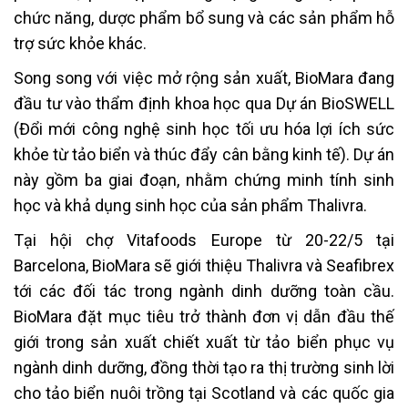
chức năng, dược phẩm bổ sung và các sản phẩm hỗ
trợ sức khỏe khác.
Song song với việc mở rộng sản xuất, BioMara đang
đầu tư vào thẩm định khoa học qua Dự án BioSWELL
(Đổi mới công nghệ sinh học tối ưu hóa lợi ích sức
khỏe từ tảo biển và thúc đẩy cân bằng kinh tế). Dự án
này gồm ba giai đoạn, nhằm chứng minh tính sinh
học và khả dụng sinh học của sản phẩm Thalivra.
Tại hội chợ Vitafoods Europe từ 20-22/5 tại
Barcelona, BioMara sẽ giới thiệu Thalivra và Seafibrex
tới các đối tác trong ngành dinh dưỡng toàn cầu.
BioMara đặt mục tiêu trở thành đơn vị dẫn đầu thế
giới trong sản xuất chiết xuất từ tảo biển phục vụ
ngành dinh dưỡng, đồng thời tạo ra thị trường sinh lời
cho tảo biển nuôi trồng tại Scotland và các quốc gia