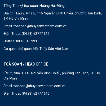
Tổng Thư ký toà soạn: Hoàng Hải Đăng
Địa chỉ: Lầu 2, Nhà B, 116 Nguyễn Đình Chiểu, phường Tân Định,
TP. Hồ Chí Minh.
Email:
toasoan@thuysanvietnam.com.vn
Điện Thoại:
(84.28) 62777 616
Hotline: 0836 615 993
Cơ quan chủ quản: Hội Thủy Sản Việt Nam
TOÀ SOẠN / HEAD OFFICE
Lầu 2, Nhà B, 116 Nguyễn Đình Chiểu, phường Tân Định, TP. Hồ
Chí Minh.
Email:
toasoan@thuysanvietnam.com.vn
Điện Thoại:
(84.28) 62777 616