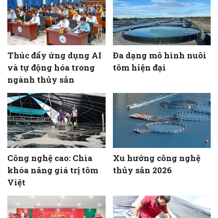
Thúc đẩy ứng dụng AI
Đa dạng mô hình nuôi
và tự động hóa trong
tôm hiện đại
ngành thủy sản
Công nghệ cao: Chìa
Xu hướng công nghệ
khóa nâng giá trị tôm
thủy sản 2026
Việt