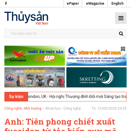
ePaper
eMagazine
English
026
London, UK - Hội nghị Thượng đỉnh Đổi mới Sáng tạo trong Ngành
Sự kiện
Công nghệ - Môi trường
Khoa học - Công nghệ
T5, 15/05/2025 04:35
Anh: Tiên phong chiết xuất