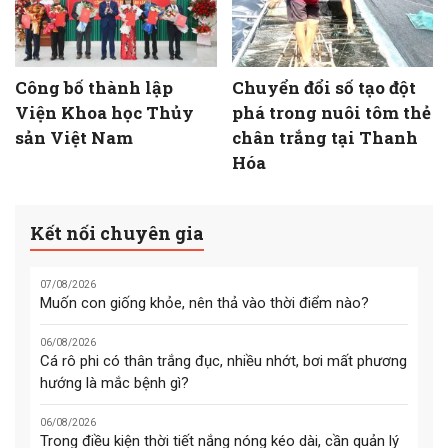
Công bố thành lập
Chuyển đổi số tạo đột
Viện Khoa học Thủy
phá trong nuôi tôm thẻ
sản Việt Nam
chân trắng tại Thanh
Hóa
Kết nối chuyên gia
07/08/2026
Muốn con giống khỏe, nên thả vào thời điểm nào?
06/08/2026
Cá rô phi có thân trắng đục, nhiều nhớt, bơi mất phương
hướng là mắc bệnh gì?
06/08/2026
Trong điều kiện thời tiết nắng nóng kéo dài, cần quản lý