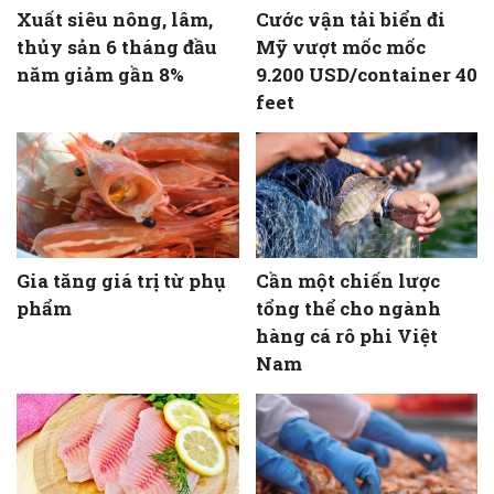
Xuất siêu nông, lâm,
Cước vận tải biển đi
thủy sản 6 tháng đầu
Mỹ vượt mốc mốc
năm giảm gần 8%
9.200 USD/container 40
feet
Gia tăng giá trị từ phụ
Cần một chiến lược
phẩm
tổng thể cho ngành
hàng cá rô phi Việt
Nam