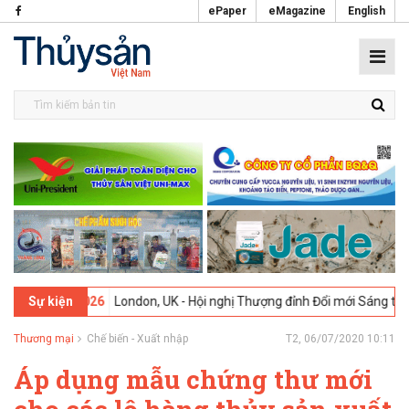
ePaper
eMagazine
English
09-02-2026
London, UK - Hội nghị Thượng đỉnh Đổi mới Sáng tạo tron
Sự kiện
Thương mại
Chế biến - Xuất nhập
T2, 06/07/2020 10:11
Áp dụng mẫu chứng thư mới