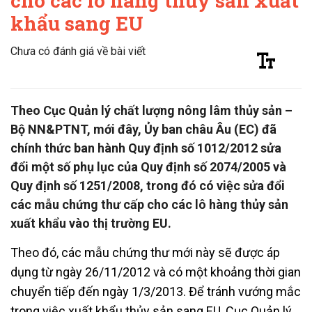
cho các lô hàng thủy sản xuất
khẩu sang EU
Chưa có đánh giá về bài viết
Theo Cục Quản lý chất lượng nông lâm thủy sản –
Bộ NN&PTNT, mới đây, Ủy ban châu Âu (EC) đã
chính thức ban hành Quy định số 1012/2012 sửa
đổi một số phụ lục của Quy định số 2074/2005 và
Quy định số 1251/2008, trong đó có việc sửa đổi
các mẫu chứng thư cấp cho các lô hàng thủy sản
xuất khẩu vào thị trường EU.
Theo đó, các mẫu chứng thư mới này sẽ được áp
dụng từ ngày 26/11/2012 và có một khoảng thời gian
chuyển tiếp đến ngày 1/3/2013. Để tránh vướng mắc
trong việc xuất khẩu thủy sản sang EU, Cục Quản lý