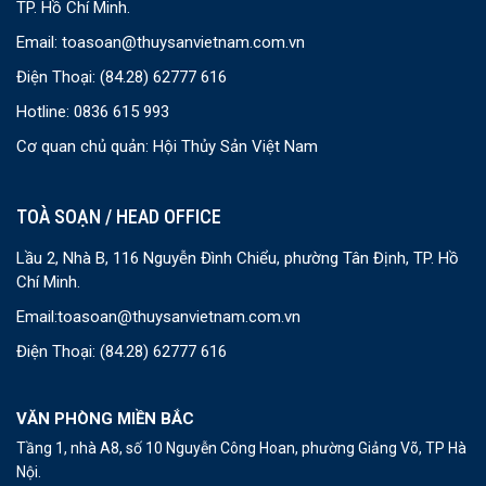
TP. Hồ Chí Minh.
Email:
toasoan@thuysanvietnam.com.vn
Điện Thoại:
(84.28) 62777 616
Hotline: 0836 615 993
Cơ quan chủ quản: Hội Thủy Sản Việt Nam
TOÀ SOẠN / HEAD OFFICE
Lầu 2, Nhà B, 116 Nguyễn Đình Chiểu, phường Tân Định, TP. Hồ
Chí Minh.
Email:
toasoan@thuysanvietnam.com.vn
Điện Thoại:
(84.28) 62777 616
VĂN PHÒNG MIỀN BẮC
Tầng 1, nhà A8, số 10 Nguyễn Công Hoan, phường Giảng Võ, TP Hà
Nội.