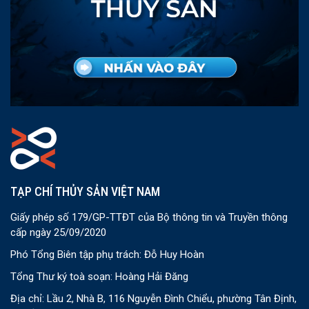
TẠP CHÍ THỦY SẢN VIỆT NAM
Giấy phép số 179/GP-TTĐT của Bộ thông tin và Truyền thông
cấp ngày 25/09/2020
Phó Tổng Biên tập phụ trách: Đỗ Huy Hoàn
Tổng Thư ký toà soạn: Hoàng Hải Đăng
Địa chỉ: Lầu 2, Nhà B, 116 Nguyễn Đình Chiểu, phường Tân Định,