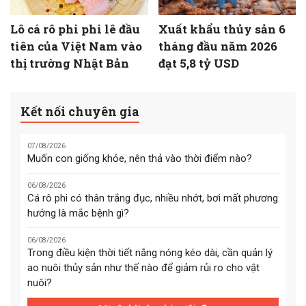
Lô cá rô phi phi lê đầu
Xuất khẩu thủy sản 6
tiên của Việt Nam vào
tháng đầu năm 2026
thị trường Nhật Bản
đạt 5,8 tỷ USD
Kết nối chuyên gia
07/08/2026
Muốn con giống khỏe, nên thả vào thời điểm nào?
06/08/2026
Cá rô phi có thân trắng đục, nhiều nhớt, bơi mất phương
hướng là mắc bệnh gì?
06/08/2026
Trong điều kiện thời tiết nắng nóng kéo dài, cần quản lý
ao nuôi thủy sản như thế nào để giảm rủi ro cho vật
nuôi?