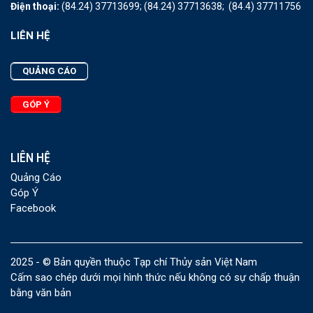
Điện thoại:
(84.24) 37713699;
(84.24) 37713638;
(84.4) 37711756
LIÊN HỆ
QUẢNG CÁO
GÓP Ý
LIÊN HỆ
Quảng Cáo
Góp Ý
Facebook
2025 - © Bản quyền thuộc Tạp chí Thủy sản Việt Nam
Cấm sao chép dưới mọi hình thức nếu không có sự chấp thuận
bằng văn bản