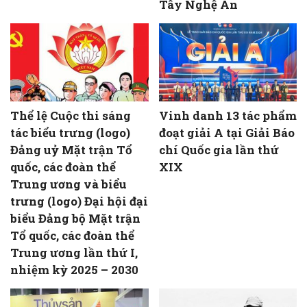
Tây Nghệ An
Thể lệ Cuộc thi sáng
Vinh danh 13 tác phẩm
tác biểu trưng (logo)
đoạt giải A tại Giải Báo
Đảng uỷ Mặt trận Tổ
chí Quốc gia lần thứ
quốc, các đoàn thể
XIX
Trung ương và biểu
trưng (logo) Đại hội đại
biểu Đảng bộ Mặt trận
Tổ quốc, các đoàn thể
Trung ương lần thứ I,
nhiệm kỳ 2025 – 2030