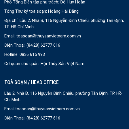
Phó Tổng Biên tập phụ trách: Đỗ Huy Hoàn
Tổng Thư ký toà soạn: Hoàng Hải Đăng
Địa chỉ: Lầu 2, Nhà B, 116 Nguyễn Đình Chiểu, phường Tân Định,
TP. Hồ Chí Minh.
Email:
toasoan@thuysanvietnam.com.vn
Điện Thoại:
(84.28) 62777 616
Hotline: 0836 615 993
Cơ quan chủ quản: Hội Thủy Sản Việt Nam
TOÀ SOẠN / HEAD OFFICE
Lầu 2, Nhà B, 116 Nguyễn Đình Chiểu, phường Tân Định, TP. Hồ
Chí Minh.
Email:
toasoan@thuysanvietnam.com.vn
Điện Thoại:
(84.28) 62777 616