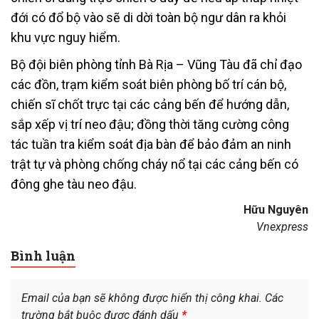
đới có đổ bộ vào sẽ di dời toàn bộ ngư dân ra khỏi
khu vực nguy hiểm.
Bộ đội biên phòng tỉnh Bà Rịa – Vũng Tàu đã chỉ đạo
các đồn, trạm kiểm soát biên phòng bố trí cán bộ,
chiến sĩ chốt trực tại các cảng bến để hướng dẫn,
sắp xếp vị trí neo đậu; đồng thời tăng cường công
tác tuần tra kiểm soát địa bàn để bảo đảm an ninh
trật tự và phòng chống cháy nổ tại các cảng bến có
đông ghe tàu neo đậu.
Hữu Nguyên
Vnexpress
Bình luận
Email của bạn sẽ không được hiển thị công khai.
Các
trường bắt buộc được đánh dấu
*