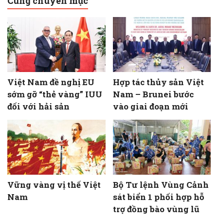
Cùng chuyên mục
Việt Nam đề nghị EU
Hợp tác thủy sản Việt
sớm gỡ “thẻ vàng” IUU
Nam – Brunei bước
đối với hải sản
vào giai đoạn mới
Vững vàng vị thế Việt
Bộ Tư lệnh Vùng Cảnh
Nam
sát biển 1 phối hợp hỗ
trợ đồng bào vùng lũ