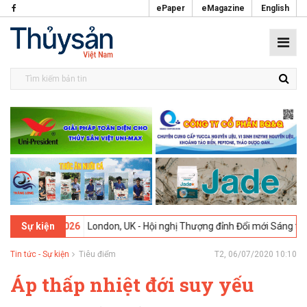
ePaper
eMagazine
English
2-2026
London, UK - Hội nghị Thượng đỉnh Đổi mới Sáng tạo trong N
Sự kiện
Tin tức - Sự kiện
Tiêu điểm
T2, 06/07/2020 10:10
Áp thấp nhiệt đới suy yếu