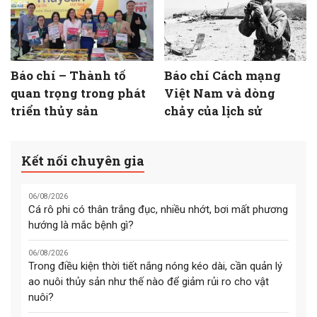
Báo chí – Thành tố
Báo chí Cách mạng
quan trọng trong phát
Việt Nam và dòng
triển thủy sản
chảy của lịch sử
Kết nối chuyên gia
06/08/2026
Cá rô phi có thân trắng đục, nhiều nhớt, bơi mất phương
hướng là mắc bệnh gì?
06/08/2026
Trong điều kiện thời tiết nắng nóng kéo dài, cần quản lý
ao nuôi thủy sản như thế nào để giảm rủi ro cho vật
nuôi?