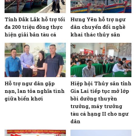
Tỉnh Đắk Lắk hỗ trợ tối
Hưng Yên hỗ trợ ngư
đa 200 triệu đồng thực
dân chuyển đổi nghề
hiện giải bản tàu cá
khai thác thủy sản
Hỗ trợ ngư dân gặp
Hiệp hội Thủy sản tỉnh
nạn, lan tỏa nghĩa tình
Gia Lai tiếp tục mở lớp
giữa biển khơi
bồi dưỡng thuyền
trưởng, máy trưởng
tàu cá hạng II cho ngư
dân