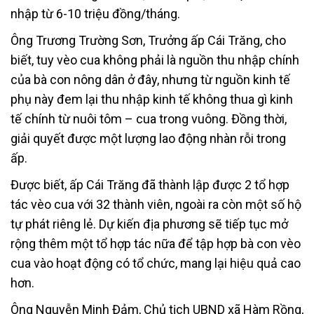
nhập từ 6-10 triệu đồng/tháng.
Ông Trương Trường Sơn, Trưởng ấp Cái Trăng, cho
biết, tuy vèo cua không phải là nguồn thu nhập chính
của bà con nông dân ở đây, nhưng từ nguồn kinh tế
phụ này đem lại thu nhập kinh tế không thua gì kinh
tế chính từ nuôi tôm – cua trong vuông. Đồng thời,
giải quyết được một lượng lao động nhàn rỗi trong
ấp.
Được biết, ấp Cái Trăng đã thành lập được 2 tổ hợp
tác vèo cua với 32 thành viên, ngoài ra còn một số hộ
tự phát riêng lẻ. Dự kiến địa phương sẽ tiếp tục mở
rộng thêm một tổ hợp tác nữa để tập hợp bà con vèo
cua vào hoạt động có tổ chức, mang lại hiệu quả cao
hơn.
Ông Nguyễn Minh Đảm, Chủ tịch UBND xã Hàm Rồng,