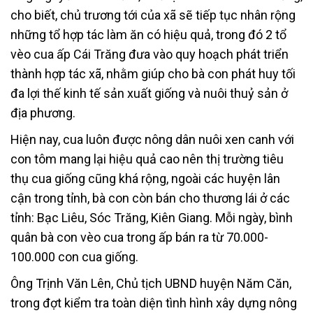
cho biết, chủ trương tới của xã sẽ tiếp tục nhân rộng
những tổ hợp tác làm ăn có hiệu quả, trong đó 2 tổ
vèo cua ấp Cái Trăng đưa vào quy hoạch phát triển
thành hợp tác xã, nhằm giúp cho bà con phát huy tối
đa lợi thế kinh tế sản xuất giống và nuôi thuỷ sản ở
địa phương.
Hiện nay, cua luôn được nông dân nuôi xen canh với
con tôm mang lại hiệu quả cao nên thị trường tiêu
thụ cua giống cũng khá rộng, ngoài các huyện lân
cận trong tỉnh, bà con còn bán cho thương lái ở các
tỉnh: Bạc Liêu, Sóc Trăng, Kiên Giang. Mỗi ngày, bình
quân bà con vèo cua trong ấp bán ra từ 70.000-
100.000 con cua giống.
Ông Trịnh Văn Lên, Chủ tịch UBND huyện Năm Căn,
trong đợt kiểm tra toàn diện tình hình xây dựng nông