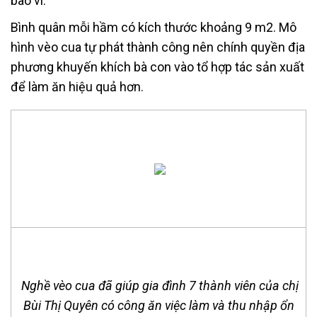
bao ví.
Bình quân mỗi hầm có kích thước khoảng 9 m2. Mô
hình vèo cua tự phát thành công nên chính quyền địa
phương khuyến khích bà con vào tổ hợp tác sản xuất
để làm ăn hiệu quả hơn.
Nghề vèo cua đã giúp gia đình 7 thành viên của chị
Bùi Thị Quyên có công ăn việc làm và thu nhập ổn