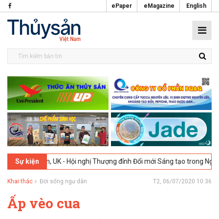
ePaper
eMagazine
English
London, UK - Hội nghị Thượng đỉnh Đổi mới Sáng tạo trong Ngành Thự
Sự kiện
Khai thác
Đời sống ngư dân
T2, 06/07/2020 10:36
Ấp vèo cua