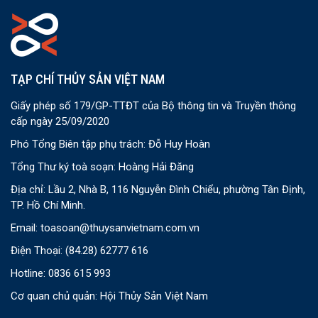
TẠP CHÍ THỦY SẢN VIỆT NAM
Giấy phép số 179/GP-TTĐT của Bộ thông tin và Truyền thông
cấp ngày 25/09/2020
Phó Tổng Biên tập phụ trách: Đỗ Huy Hoàn
Tổng Thư ký toà soạn: Hoàng Hải Đăng
Địa chỉ: Lầu 2, Nhà B, 116 Nguyễn Đình Chiểu, phường Tân Định,
TP. Hồ Chí Minh.
Email:
toasoan@thuysanvietnam.com.vn
Điện Thoại:
(84.28) 62777 616
Hotline: 0836 615 993
Cơ quan chủ quản: Hội Thủy Sản Việt Nam