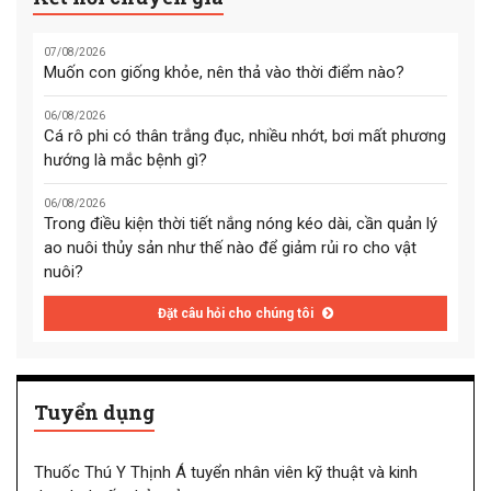
07/08/2026
Muốn con giống khỏe, nên thả vào thời điểm nào?
06/08/2026
Cá rô phi có thân trắng đục, nhiều nhớt, bơi mất phương
hướng là mắc bệnh gì?
06/08/2026
Trong điều kiện thời tiết nắng nóng kéo dài, cần quản lý
ao nuôi thủy sản như thế nào để giảm rủi ro cho vật
nuôi?
Đặt câu hỏi cho chúng tôi
Tuyển dụng
Thuốc Thú Y Thịnh Á tuyển nhân viên kỹ thuật và kinh