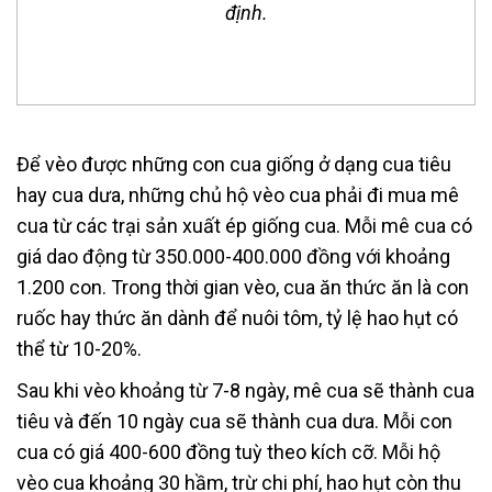
định.
Để vèo được những con cua giống ở dạng cua tiêu
hay cua dưa, những chủ hộ vèo cua phải đi mua mê
cua từ các trại sản xuất ép giống cua. Mỗi mê cua có
giá dao động từ 350.000-400.000 đồng với khoảng
1.200 con. Trong thời gian vèo, cua ăn thức ăn là con
ruốc hay thức ăn dành để nuôi tôm, tỷ lệ hao hụt có
thể từ 10-20%.
Sau khi vèo khoảng từ 7-8 ngày, mê cua sẽ thành cua
tiêu và đến 10 ngày cua sẽ thành cua dưa. Mỗi con
cua có giá 400-600 đồng tuỳ theo kích cỡ. Mỗi hộ
vèo cua khoảng 30 hầm, trừ chi phí, hao hụt còn thu