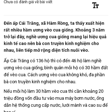
Chưa có đánh giá về bài viết
Đến ấp Cái Trăng, xã Hàm Rồng, ta thấy xuất hiện
rất nhiều hầm ương vèo cua giống. Khoảng 3 năm
trở lại đây, nghề ương cua giống mang lại hiệu quả
kinh tế cao nên bà con truyền kinh nghiệm cho
nhau, liên tiếp mở rộng diện tích nuôi vèo.
Ấp Cái Trăng có 136 hộ thì có đến 46 hộ làm nghề
ương vèo cua giống, bình quân mỗi hộ có 30 hầm đất
để vèo cua. Cách ương vèo cua không khó, đa phần
bà con truyền kinh nghiệm cho nhau.
Nếu mỗi hộ làm 30 hầm vèo cua thì cần khoảng 20
triệu đồng vốn đầu tư vào mua máy bơm nước, ống
dẫn hệ thống cung cấp nước, lưới mành và cao su để