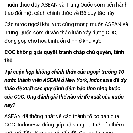
muốn thúc đẩy ASEAN và Trung Quốc sớm tiến hành
trao đổi một cách chính thức về Bộ quy tắc này.
Các nước ngoài khu vực cũng mong muốn ASEAN và
Trung Quốc sớm đi vào thảo luận xây dựng COC,
đóng góp cho hòa bình, ổn định ở khu vực.
COC không giải quyết tranh chấp chủ quyền, lãnh
thổ
Tại cuộc họp không chính thức của ngoại trưởng 10
nước thành viên ASEAN ở New York, Indonesia đã dự
thảo đề xuất các quy định đảm bảo tính ràng buộc
của COC. Ông đánh giá thế nào về đề xuất của nước
này?
ASEAN đã thống nhất về các thành tố cơ bản của
COC. Indonesia đóng góp bổ sung cụ thể hóa thêm
một số điều, làm cho rõ vấn đề. Chúng ta hoan