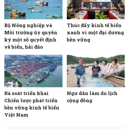
Bộ Nông nghiệp và
Thúc đẩy kinh tế biển
Môi trường ủy quyền
xanh vì một đại dương
ký một số quyết định
bền vững
về biển, hải đảo
Rà soát triển khai
Ngư dân làm du lịch
Chiến lược phát triển
cộng đồng
bền vững kinh tế biển
Việt Nam