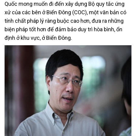
Quốc mong muốn đi đến xây dựng Bộ quy tắc ứng
xử của các bên ở Biển Đông (COC), một văn bản có
tính chất pháp lý ràng buộc cao hơn, đưa ra những
biện pháp tốt hơn để đảm bảo duy trì hòa bình, ổn
định ở khu vực, ở Biển Đông.