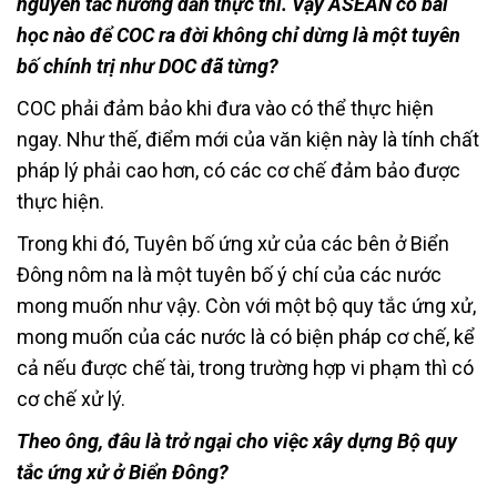
nguyên tắc hướng dẫn thực thi. Vậy ASEAN có bài
học nào để COC ra đời không chỉ dừng là một tuyên
bố chính trị như DOC đã từng?
COC phải đảm bảo khi đưa vào có thể thực hiện
ngay. Như thế, điểm mới của văn kiện này là tính chất
pháp lý phải cao hơn, có các cơ chế đảm bảo được
thực hiện.
Trong khi đó, Tuyên bố ứng xử của các bên ở Biển
Đông nôm na là một tuyên bố ý chí của các nước
mong muốn như vậy. Còn với một bộ quy tắc ứng xử,
mong muốn của các nước là có biện pháp cơ chế, kể
cả nếu được chế tài, trong trường hợp vi phạm thì có
cơ chế xử lý.
Theo ông, đâu là trở ngại cho việc xây dựng Bộ quy
tắc ứng xử ở Biển Đông?