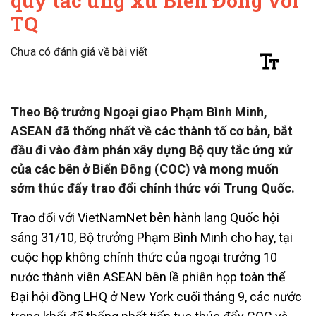
quy tắc ứng xử Biển Đông với
TQ
Chưa có đánh giá về bài viết
Theo Bộ trưởng Ngoại giao Phạm Bình Minh,
ASEAN đã thống nhất về các thành tố cơ bản, bắt
đầu đi vào đàm phán xây dựng Bộ quy tắc ứng xử
của các bên ở Biển Đông (COC) và mong muốn
sớm thúc đẩy trao đổi chính thức với Trung Quốc.
Trao đổi với VietNamNet bên hành lang Quốc hội
sáng 31/10, Bộ trưởng Phạm Bình Minh cho hay, tại
cuộc họp không chính thức của ngoại trưởng 10
nước thành viên ASEAN bên lề phiên họp toàn thể
Đại hội đồng LHQ ở New York cuối tháng 9, các nước