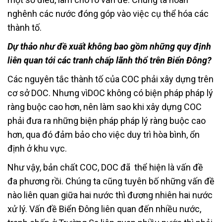
nghênh các nước đóng góp vào việc cụ thể hóa các
thành tố.
Dự thảo như đề xuất không bao gồm những quy định
liên quan tới các tranh chấp lãnh thổ trên Biển Đông?
Các nguyên tắc thành tố của COC phải xây dựng trên
cơ sở DOC. Nhưng vìDOC không có biện pháp pháp lý
ràng buộc cao hơn, nên làm sao khi xây dựng COC
phải đưa ra những biện pháp pháp lý ràng buộc cao
hơn, qua đó đảm bảo cho việc duy trì hòa bình, ổn
định ở khu vực.
Như vậy, bản chất COC, DOC đã thể hiện là vấn đề
đa phương rồi. Chúng ta cũng tuyên bố những vấn đề
nào liên quan giữa hai nước thì đương nhiên hai nước
xử lý. Vấn đề Biển Đông liên quan đến nhiều nước,