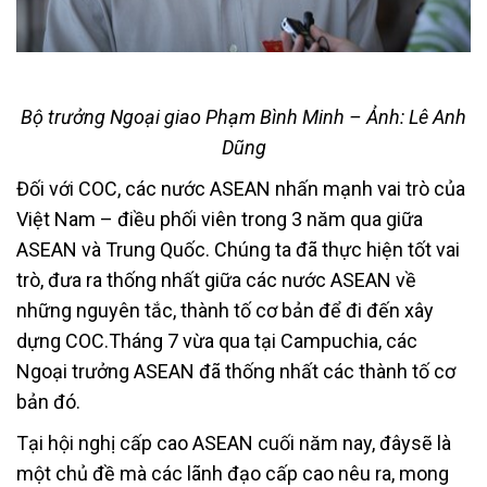
Bộ trưởng Ngoại giao Phạm Bình Minh – Ảnh: Lê Anh
Dũng
Đối với COC, các nước ASEAN nhấn mạnh vai trò của
Việt Nam – điều phối viên trong 3 năm qua giữa
ASEAN và Trung Quốc. Chúng ta đã thực hiện tốt vai
trò, đưa ra thống nhất giữa các nước ASEAN về
những nguyên tắc, thành tố cơ bản để đi đến xây
dựng COC.Tháng 7 vừa qua tại Campuchia, các
Ngoại trưởng ASEAN đã thống nhất các thành tố cơ
bản đó.
Tại hội nghị cấp cao ASEAN cuối năm nay, đâysẽ là
một chủ đề mà các lãnh đạo cấp cao nêu ra, mong