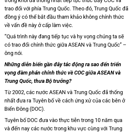
trong khối đã thống nhất tiếp tục thúc đẩy COC và
trao đổi với phía Trung Quốc. Theo đó, Trung Quốc đã
đồng ý có thể bắt đầu tham khảo không chính thức
về vấn đề này ở cấp làm việc.
“Quá trình này đang tiếp tục và hy vọng chúng ta sẽ
có trao đổi chính thức giữa ASEAN và Trung Quốc” –
ông nói.
Những diễn biến gần đây tác động ra sao đến triển
vọng đàm phán chính thức về COC giữa ASEAN và
Trung Quốc, thưa Bộ trưởng?
Từ 2002, các nước ASEAN và Trung Quốc đã thống
nhất đưa ra Tuyên bố về cách ứng xử của các bên ở
Biển Đông (DOC).
Tuyên bố DOC đưa vào thực tiễn trong 10 năm qua
và đến nay các nước trong khu vực cùng với Trung