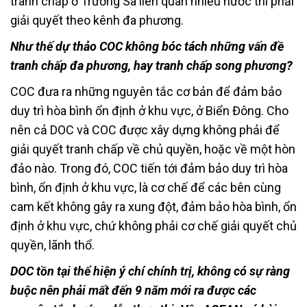
tranh chấp ở Trường Sa liên quan nhiều nước thì phải
giải quyết theo kênh đa phương.
Như thế dự thảo COC không bóc tách những vấn đề
tranh chấp đa phương, hay tranh chấp song phương?
COC đưa ra những nguyên tắc cơ bản để đảm bảo
duy trì hòa bình ổn định ở khu vực, ở Biển Đông. Cho
nên cả DOC và COC được xây dựng không phải để
giải quyết tranh chấp về chủ quyền, hoặc về một hòn
đảo nào. Trong đó, COC tiến tới đảm bảo duy trì hòa
bình, ổn định ở khu vực, là cơ chế để các bên cùng
cam kết không gây ra xung đột, đảm bảo hòa bình, ổn
định ở khu vực, chứ không phải cơ chế giải quyết chủ
quyền, lãnh thổ.
DOC tồn tại thể hiện ý chí chính trị, không có sự ràng
buộc nên phải mất đến 9 năm mới ra được các