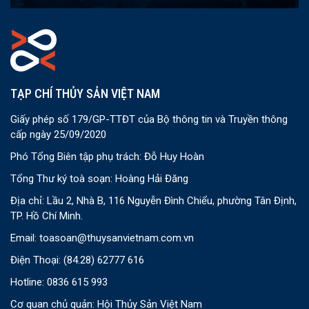
TẠP CHÍ THỦY SẢN VIỆT NAM
Giấy phép số 179/GP-TTĐT của Bộ thông tin và Truyền thông
cấp ngày 25/09/2020
Phó Tổng Biên tập phụ trách: Đỗ Huy Hoàn
Tổng Thư ký toà soạn: Hoàng Hải Đăng
Địa chỉ: Lầu 2, Nhà B, 116 Nguyễn Đình Chiểu, phường Tân Định,
TP. Hồ Chí Minh.
Email:
toasoan@thuysanvietnam.com.vn
Điện Thoại:
(84.28) 62777 616
Hotline: 0836 615 993
Cơ quan chủ quản: Hội Thủy Sản Việt Nam