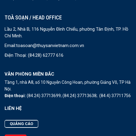
TOÀ SOẠN / HEAD OFFICE
Lầu 2, Nhà B, 116 Nguyễn Đình Chiểu, phường Tân Định, TP. Hồ
Chí Minh.
Email:
toasoan@thuysanvietnam.com.vn
Điện Thoại:
(84.28) 62777 616
VĂN PHÒNG MIỀN BẮC
Tầng 1, nhà A8, số 10 Nguyễn Công Hoan, phường Giảng Võ, TP Hà
Nội.
Điện thoại:
(84.24) 37713699;
(84.24) 37713638;
(84.4) 37711756
LIÊN HỆ
QUẢNG CÁO