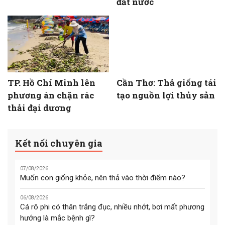
đất nước
TP. Hồ Chí Minh lên
Cần Thơ: Thả giống tái
phương án chặn rác
tạo nguồn lợi thủy sản
thải đại dương
Kết nối chuyên gia
07/08/2026
Muốn con giống khỏe, nên thả vào thời điểm nào?
06/08/2026
Cá rô phi có thân trắng đục, nhiều nhớt, bơi mất phương
hướng là mắc bệnh gì?