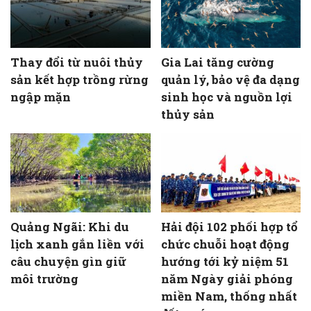
Thay đổi từ nuôi thủy
Gia Lai tăng cường
sản kết hợp trồng rừng
quản lý, bảo vệ đa dạng
ngập mặn
sinh học và nguồn lợi
thủy sản
Quảng Ngãi: Khi du
Hải đội 102 phối hợp tổ
lịch xanh gắn liền với
chức chuỗi hoạt động
câu chuyện gìn giữ
hướng tới kỷ niệm 51
môi trường
năm Ngày giải phóng
miền Nam, thống nhất