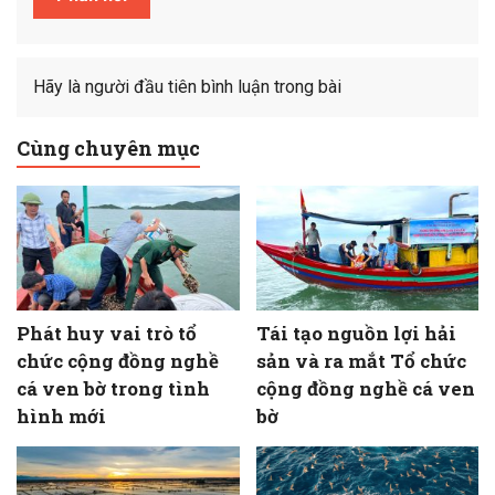
Hãy là người đầu tiên bình luận trong bài
Cùng chuyên mục
Phát huy vai trò tổ
Tái tạo nguồn lợi hải
chức cộng đồng nghề
sản và ra mắt Tổ chức
cá ven bờ trong tình
cộng đồng nghề cá ven
hình mới
bờ