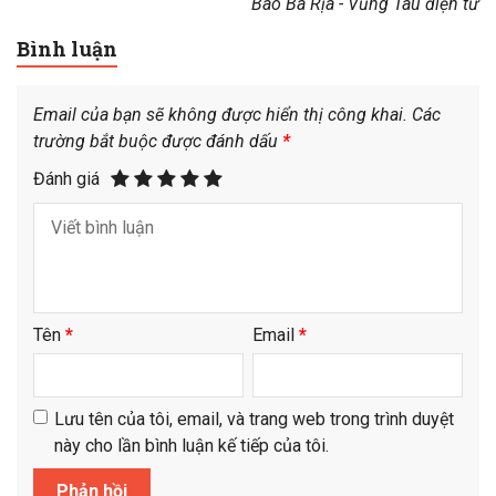
Báo Bà Rịa - Vũng Tàu điện tử
Bình luận
Email của bạn sẽ không được hiển thị công khai.
Các
trường bắt buộc được đánh dấu
*
Đánh giá
Tên
*
Email
*
Lưu tên của tôi, email, và trang web trong trình duyệt
này cho lần bình luận kế tiếp của tôi.