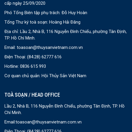
cấp ngày 25/09/2020
Phó Tổng Biên tập phụ trách: Đỗ Huy Hoàn
Tổng Thư ký toà soạn: Hoàng Hải Đăng
Địa chỉ: Lầu 2, Nhà B, 116 Nguyễn Đình Chiểu, phường Tân Định,
TP. Hồ Chí Minh.
Email:
toasoan@thuysanvietnam.com.vn
Điện Thoại:
(84.28) 62777 616
Hotline: 0836 615 993
Cơ quan chủ quản: Hội Thủy Sản Việt Nam
TOÀ SOẠN / HEAD OFFICE
Lầu 2, Nhà B, 116 Nguyễn Đình Chiểu, phường Tân Định, TP. Hồ
Chí Minh.
Email:
toasoan@thuysanvietnam.com.vn
Điện Thoại:
(84.28) 62777 616