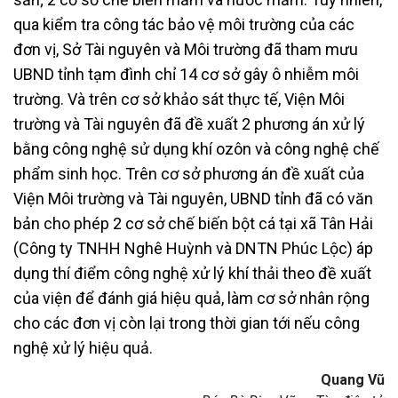
qua kiểm tra công tác bảo vệ môi trường của các
đơn vị, Sở Tài nguyên và Môi trường đã tham mưu
UBND tỉnh tạm đình chỉ 14 cơ sở gây ô nhiễm môi
trường. Và trên cơ sở khảo sát thực tế, Viện Môi
trường và Tài nguyên đã đề xuất 2 phương án xử lý
bằng công nghệ sử dụng khí ozôn và công nghệ chế
phẩm sinh học. Trên cơ sở phương án đề xuất của
Viện Môi trường và Tài nguyên, UBND tỉnh đã có văn
bản cho phép 2 cơ sở chế biến bột cá tại xã Tân Hải
(Công ty TNHH Nghê Huỳnh và DNTN Phúc Lộc) áp
dụng thí điểm công nghệ xử lý khí thải theo đề xuất
của viện để đánh giá hiệu quả, làm cơ sở nhân rộng
cho các đơn vị còn lại trong thời gian tới nếu công
nghệ xử lý hiệu quả.
Quang Vũ