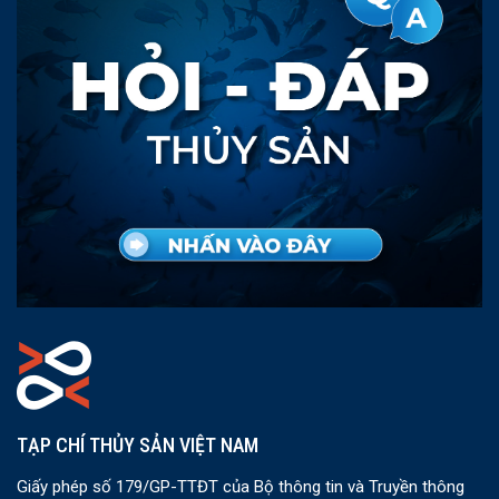
TẠP CHÍ THỦY SẢN VIỆT NAM
Giấy phép số 179/GP-TTĐT của Bộ thông tin và Truyền thông