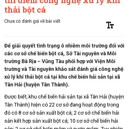
thí điểm công nghệ xử lý khí
thải bột cá
Chưa có đánh giá về bài viết
Để giải quyết tình trạng ô nhiễm môi trường đối với
các cơ sở chế biến bột cá, Sở Tài nguyên và Môi
trường Bà Rịa – Vũng Tàu phối hợp với Viện Môi
trường và Tài nguyên khảo sát đánh giá công nghệ
xử lý khí thải bột cá tại khu chế biến hải sản tại xã
Tân Hải (huyện Tân Thành).
Được biết, khu chế biến hải sản tại xã Tân Hải (huyện
Tân Thành) hiện có 22 cơ sở đang hoạt động trong
đó có 8 cơ sở sản xuất bột cá; 2 cơ sở chế biến hải
sản kết hợp sản xuất bột cá; 10 cơ sở chế biến hải
sản; 2 cơ sở chế biến mắm và nước mắm. Tuy nhiên,