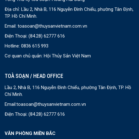
Địa chỉ: Lầu 2, Nhà B, 116 Nguyễn Đình Chiểu, phường Tân Định,
TP. Hồ Chí Minh.
Email:
toasoan@thuysanvietnam.com.vn
Điện Thoại:
(84.28) 62777 616
Hotline: 0836 615 993
Cơ quan chủ quản: Hội Thủy Sản Việt Nam
TOÀ SOẠN / HEAD OFFICE
Lầu 2, Nhà B, 116 Nguyễn Đình Chiểu, phường Tân Định, TP. Hồ
Chí Minh.
Email:
toasoan@thuysanvietnam.com.vn
Điện Thoại:
(84.28) 62777 616
VĂN PHÒNG MIỀN BẮC