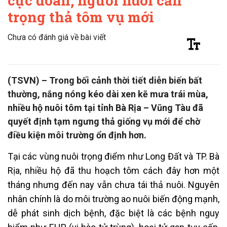
cực đoan, người nuôi cẩn
trọng thả tôm vụ mới
Chưa có đánh giá về bài viết
(TSVN) – Trong bối cảnh thời tiết diễn biến bất
thường, nắng nóng kéo dài xen kẽ mưa trái mùa,
nhiều hộ nuôi tôm tại tỉnh Bà Rịa – Vũng Tàu đã
quyết định tạm ngưng thả giống vụ mới để chờ
điều kiện môi trường ổn định hơn.
Tại các vùng nuôi trọng điểm như Long Đất và TP. Bà
Rịa, nhiều hộ đã thu hoạch tôm cách đây hơn một
tháng nhưng đến nay vẫn chưa tái thả nuôi. Nguyên
nhân chính là do môi trường ao nuôi biến động mạnh,
dễ phát sinh dịch bệnh, đặc biệt là các bệnh nguy