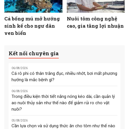
Cá bống mú mở hướng
Nuôi tôm công nghệ
sinh kế cho ngư dân
cao, gia tăng lợi nhuận
ven biển
Kết nối chuyên gia
06/08/2026
Cá rô phi có thân trắng đục, nhiều nhớt, bơi mất phương
hướng là mắc bệnh gì?
06/08/2026
Trong điều kiện thời tiết nắng nóng kéo dài, cần quản lý
ao nuôi thủy sản như thế nào để giảm rủi ro cho vật
nuôi?
05/08/2026
Cần lựa chọn và sử dụng thức ăn cho tôm như thế nào