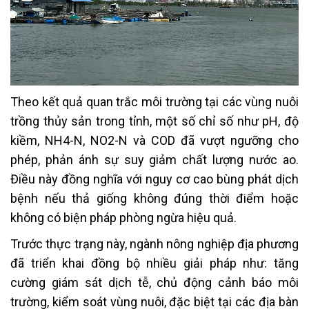
Theo kết quả quan trắc môi trường tại các vùng nuôi
trồng thủy sản trong tỉnh, một số chỉ số như pH, độ
kiềm, NH
4
-N, NO
2
-N và COD đã vượt ngưỡng cho
phép, phản ánh sự suy giảm chất lượng nước ao.
Điều này đồng nghĩa với nguy cơ cao bùng phát dịch
bệnh nếu thả giống không đúng thời điểm hoặc
không có biện pháp phòng ngừa hiệu quả.
Trước thực trạng này, ngành nông nghiệp địa phương
đã triển khai đồng bộ nhiều giải pháp như: tăng
cường giám sát dịch tễ, chủ động cảnh báo môi
trường, kiểm soát vùng nuôi, đặc biệt tại các địa bàn