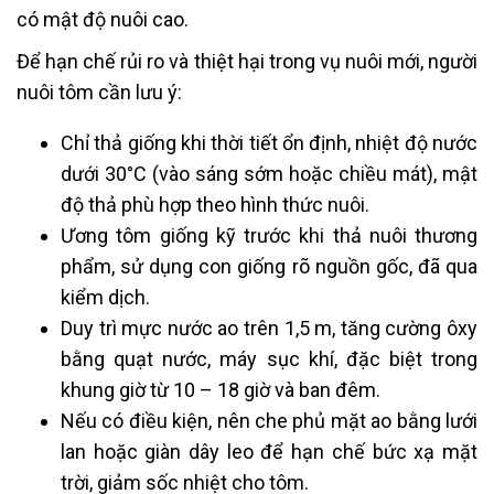
có mật độ nuôi cao.
Để hạn chế rủi ro và thiệt hại trong vụ nuôi mới, người
nuôi tôm cần lưu ý:
Chỉ thả giống khi thời tiết ổn định, nhiệt độ nước
dưới 30°C (vào sáng sớm hoặc chiều mát), mật
độ thả phù hợp theo hình thức nuôi.
Ương tôm giống kỹ trước khi thả nuôi thương
phẩm, sử dụng con giống rõ nguồn gốc, đã qua
kiểm dịch.
Duy trì mực nước ao trên 1,5 m, tăng cường ôxy
bằng quạt nước, máy sục khí, đặc biệt trong
khung giờ từ 10 – 18 giờ và ban đêm.
Nếu có điều kiện, nên che phủ mặt ao bằng lưới
lan hoặc giàn dây leo để hạn chế bức xạ mặt
trời, giảm sốc nhiệt cho tôm.