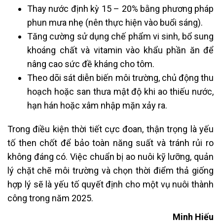
Thay nước định kỳ 15 – 20% bằng phương pháp
phun mưa nhẹ (nên thực hiện vào buổi sáng).
Tăng cường sử dụng chế phẩm vi sinh, bổ sung
khoáng chất và vitamin vào khẩu phần ăn để
nâng cao sức đề kháng cho tôm.
Theo dõi sát diễn biến môi trường, chủ động thu
hoạch hoặc san thưa mật độ khi ao thiếu nước,
hạn hán hoặc xâm nhập mặn xảy ra.
Trong điều kiện thời tiết cực đoan, thận trọng là yếu
tố then chốt để bảo toàn năng suất và tránh rủi ro
không đáng có. Việc chuẩn bị ao nuôi kỹ lưỡng, quản
lý chặt chẽ môi trường và chọn thời điểm thả giống
hợp lý sẽ là yếu tố quyết định cho một vụ nuôi thành
công trong năm 2025.
Minh Hiếu