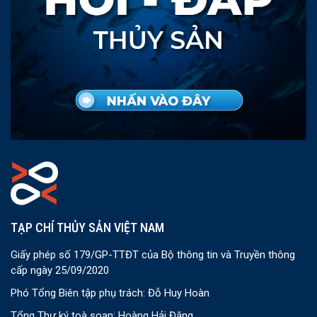
TẠP CHÍ THỦY SẢN VIỆT NAM
Giấy phép số 179/GP-TTĐT của Bộ thông tin và Truyền thông
cấp ngày 25/09/2020
Phó Tổng Biên tập phụ trách: Đỗ Huy Hoàn
Tổng Thư ký toà soạn: Hoàng Hải Đăng