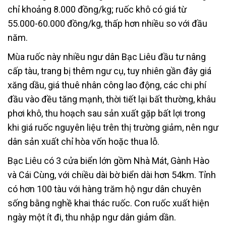
chỉ khoảng 8.000 đồng/kg; ruốc khô có giá từ
55.000-60.000 đồng/kg, thấp hơn nhiều so với đầu
năm.
Mùa ruốc này nhiều ngư dân Bạc Liêu đầu tư nâng
cấp tàu, trang bị thêm ngư cụ, tuy nhiên gần đây giá
xăng dầu, giá thuê nhân công lao động, các chi phí
đầu vào đều tăng mạnh, thời tiết lại bất thường, khâu
phơi khô, thu hoạch sau sản xuất gặp bất lợi trong
khi giá ruốc nguyên liệu trên thị trường giảm, nên ngư
dân sản xuất chỉ hòa vốn hoặc thua lỗ.
Bạc Liêu có 3 cửa biển lớn gồm Nhà Mát, Gành Hào
và Cái Cùng, với chiều dài bờ biển dài hơn 54km. Tỉnh
có hơn 100 tàu với hàng trăm hộ ngư dân chuyên
sống bằng nghề khai thác ruốc. Con ruốc xuất hiện
ngày một ít đi, thu nhập ngư dân giảm dần.