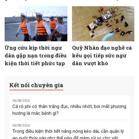
Ứng cứu kịp thời ngư
Quỹ Nhân đạo nghề cá
dân gặp nạn trong điều
kêu gọi tiếp sức ngư
kiện thời tiết phức tạp
dân vượt khó
Kết nối chuyên gia
06/08/2026
Cá rô phi có thân trắng đục, nhiều nhớt, bơi mất phương
hướng là mắc bệnh gì?
06/08/2026
Trong điều kiện thời tiết nắng nóng kéo dài, cần quản lý
ao nuôi thủy sản như thế nào để giảm rủi ro cho vật