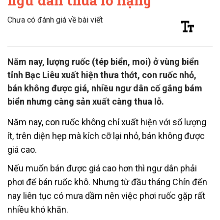
ngư dân thua lỗ nặng
Chưa có đánh giá về bài viết
Năm nay, lượng ruốc (tép biển, moi) ở vùng biển
tỉnh Bạc Liêu xuất hiện thưa thớt, con ruốc nhỏ,
bán không được giá, nhiều ngư dân cố gắng bám
biển nhưng càng sản xuất càng thua lỗ.
Năm nay, con ruốc không chỉ xuất hiện với số lượng
ít, trên diện hẹp mà kích cỡ lại nhỏ, bán không được
giá cao.
Nếu muốn bán được giá cao hơn thì ngư dân phải
phơi để bán ruốc khô. Nhưng từ đầu tháng Chín đến
nay liên tục có mưa dầm nên việc phơi ruốc gặp rất
nhiều khó khăn.