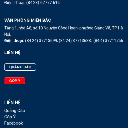
Điện Thoại:
(84.28) 62777 616
VĂN PHÒNG MIỀN BẮC
Tầng 1, nhà A8, số 10 Nguyễn Công Hoan, phường Giảng Võ, TP Hà
Nội.
Điện thoại:
(84.24) 37713699;
(84.24) 37713638;
(84.4) 37711756
LIÊN HỆ
QUẢNG CÁO
GÓP Ý
LIÊN HỆ
Quảng Cáo
Góp Ý
Facebook