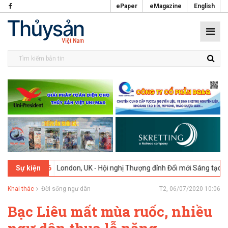
ePaper
eMagazine
English
02-2026
London, UK - Hội nghị Thượng đỉnh Đổi mới Sáng tạo trong 
Sự kiện
Khai thác
Đời sống ngư dân
T2, 06/07/2020 10:06
Bạc Liêu mất mùa ruốc, nhiều