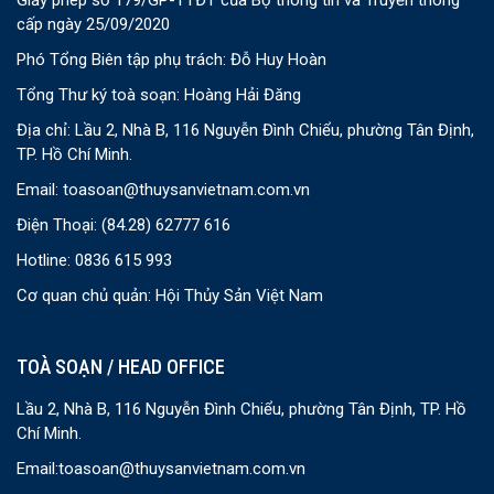
Giấy phép số 179/GP-TTĐT của Bộ thông tin và Truyền thông
cấp ngày 25/09/2020
Phó Tổng Biên tập phụ trách: Đỗ Huy Hoàn
Tổng Thư ký toà soạn: Hoàng Hải Đăng
Địa chỉ: Lầu 2, Nhà B, 116 Nguyễn Đình Chiểu, phường Tân Định,
TP. Hồ Chí Minh.
Email:
toasoan@thuysanvietnam.com.vn
Điện Thoại:
(84.28) 62777 616
Hotline: 0836 615 993
Cơ quan chủ quản: Hội Thủy Sản Việt Nam
TOÀ SOẠN / HEAD OFFICE
Lầu 2, Nhà B, 116 Nguyễn Đình Chiểu, phường Tân Định, TP. Hồ
Chí Minh.
Email:
toasoan@thuysanvietnam.com.vn