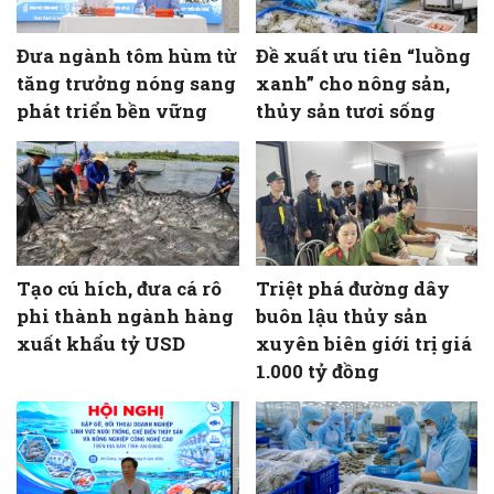
Đưa ngành tôm hùm từ
Đề xuất ưu tiên “luồng
tăng trưởng nóng sang
xanh” cho nông sản,
phát triển bền vững
thủy sản tươi sống
Tạo cú hích, đưa cá rô
Triệt phá đường dây
phi thành ngành hàng
buôn lậu thủy sản
xuất khẩu tỷ USD
xuyên biên giới trị giá
1.000 tỷ đồng