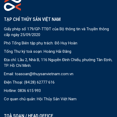
TẠP CHÍ THỦY SẢN VIỆT NAM
Giấy phép số 179/GP-TTĐT của Bộ thông tin và Truyền thông
cấp ngày 25/09/2020
Phó Tổng Biên tập phụ trách: Đỗ Huy Hoàn
Tổng Thư ký toà soạn: Hoàng Hải Đăng
Địa chỉ: Lầu 2, Nhà B, 116 Nguyễn Đình Chiểu, phường Tân Định,
TP. Hồ Chí Minh.
Email:
toasoan@thuysanvietnam.com.vn
Điện Thoại:
(84.28) 62777 616
Hotline: 0836 615 993
Cơ quan chủ quản: Hội Thủy Sản Việt Nam
TOÀ SOẠN / HEAD OFFICE