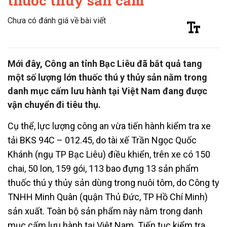
thuốc thủy sản cấm
Chưa có đánh giá về bài viết
Mới đây, Công an tỉnh Bạc Liêu đã bắt quả tang
một số lượng lớn thuốc thú y thủy sản nằm trong
danh mục cấm lưu hành tại Việt Nam đang được
vận chuyển đi tiêu thụ.
Cụ thể, lực lượng công an vừa tiến hành kiểm tra xe
tải BKS 94C – 012.45, do tài xế Trần Ngọc Quốc
Khánh (ngụ TP Bạc Liêu) điều khiển, trên xe có 150
chai, 50 lon, 159 gói, 113 bao đựng 13 sản phẩm
thuốc thú y thủy sản dùng trong nuôi tôm, do Công ty
TNHH Minh Quân (quận Thủ Đức, TP Hồ Chí Minh)
sản xuất. Toàn bộ sản phẩm này nằm trong danh
mục cấm lưu hành tại Việt Nam. Tiếp tục kiểm tra