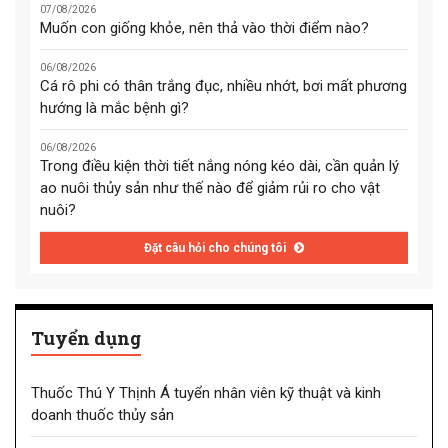
07/08/2026
Muốn con giống khỏe, nên thả vào thời điểm nào?
06/08/2026
Cá rô phi có thân trắng đục, nhiều nhớt, bơi mất phương
hướng là mắc bệnh gì?
06/08/2026
Trong điều kiện thời tiết nắng nóng kéo dài, cần quản lý
ao nuôi thủy sản như thế nào để giảm rủi ro cho vật
nuôi?
Đặt câu hỏi cho chúng tôi
Tuyển dụng
Thuốc Thú Y Thịnh Á tuyển nhân viên kỹ thuật và kinh
doanh thuốc thủy sản