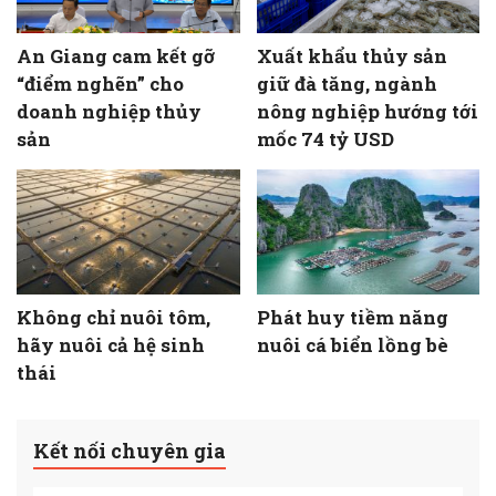
An Giang cam kết gỡ
Xuất khẩu thủy sản
“điểm nghẽn” cho
giữ đà tăng, ngành
doanh nghiệp thủy
nông nghiệp hướng tới
sản
mốc 74 tỷ USD
Không chỉ nuôi tôm,
Phát huy tiềm năng
hãy nuôi cả hệ sinh
nuôi cá biển lồng bè
thái
Kết nối chuyên gia