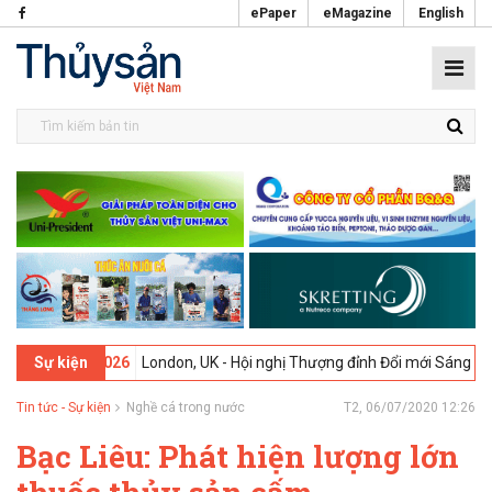
ePaper
eMagazine
English
09-02-2026
London, UK - Hội nghị Thượng đỉnh Đổi mới Sáng tạo tro
Sự kiện
Tin tức - Sự kiện
Nghề cá trong nước
T2, 06/07/2020 12:26
Bạc Liêu: Phát hiện lượng lớn