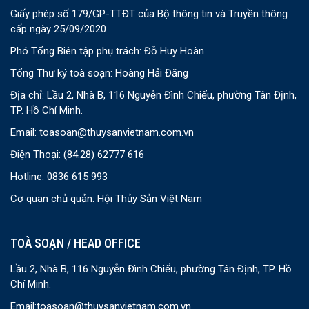
Giấy phép số 179/GP-TTĐT của Bộ thông tin và Truyền thông
cấp ngày 25/09/2020
Phó Tổng Biên tập phụ trách: Đỗ Huy Hoàn
Tổng Thư ký toà soạn: Hoàng Hải Đăng
Địa chỉ: Lầu 2, Nhà B, 116 Nguyễn Đình Chiểu, phường Tân Định,
TP. Hồ Chí Minh.
Email:
toasoan@thuysanvietnam.com.vn
Điện Thoại:
(84.28) 62777 616
Hotline: 0836 615 993
Cơ quan chủ quản: Hội Thủy Sản Việt Nam
TOÀ SOẠN / HEAD OFFICE
Lầu 2, Nhà B, 116 Nguyễn Đình Chiểu, phường Tân Định, TP. Hồ
Chí Minh.
Email:
toasoan@thuysanvietnam.com.vn