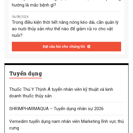
hướng là mắc bệnh gì?
06/08/2026
Trong điều kiện thời tiết nắng nóng kéo dài, cần quản lý
ao nuôi thủy sản như thế nào để giảm rủi ro cho vật
nuôi?
Đặt câu hỏi cho chúng tôi
Tuyển dụng
Thuốc Thú Y Thịnh Á tuyển nhân viên kỹ thuật và kinh
doanh thuốc thủy sản
SHRIMPHARMAQUA – Tuyển dụng nhân sự 2026
Vemedim tuyển dụng nam nhân viên Marketing lĩnh vực thú
cưng