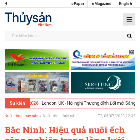
ePaper
eMagazine
English
-
09-02-2026
London, UK - Hội nghị Thượng đỉnh Đổi mới Sáng tạo tr
Sự kiện
Nuôi trồng thủy sản
Nuôi trồng thủy sản
T2, 06/07/2020 12:32
Bắc Ninh: Hiệu quả nuôi ếch