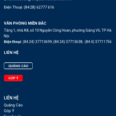
Điện Thoại:
(84.28) 62777 616
VĂN PHÒNG MIỀN BẮC
Tầng 1, nhà A8, số 10 Nguyễn Công Hoan, phường Giảng Võ, TP Hà
Nội.
Điện thoại:
(84.24) 37713699;
(84.24) 37713638;
(84.4) 37711756
LIÊN HỆ
QUẢNG CÁO
GÓP Ý
LIÊN HỆ
Quảng Cáo
Góp Ý