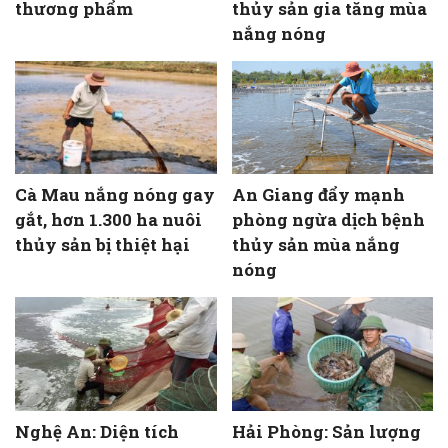
thương phẩm
thủy sản gia tăng mùa
nắng nóng
Cà Mau nắng nóng gay
An Giang đẩy mạnh
gắt, hơn 1.300 ha nuôi
phòng ngừa dịch bệnh
thủy sản bị thiệt hại
thủy sản mùa nắng
nóng
Nghệ An: Diện tích
Hải Phòng: Sản lượng