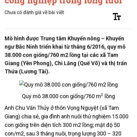
công nghiệp trong lồng lưới
Chưa có đánh giá về bài viết
Mô hình được Trung tâm Khuyến nông – Khuyến
ngư Bắc Ninh triển khai từ tháng 6/2016, quy mô
38.000 con giống/760 m2 lồng tại các xã Tam
Giang (Yên Phong), Chi Lăng (Quế Võ) và thị trấn
Thứa (Lương Tài).
2
Quy mô 38.000 con giống/760 m
lồng
Anh Chu Văn Thủy ở thôn Vọng Nguyệt (xã Tam
Giang) chia sẻ, gia đình anh nuôi thử nghiệm 15.000
con giống trên diện tích 300 m2 lồng; mật độ 50
con/m2, sau 3 tháng nuôi, trọng lượng 300 – 320