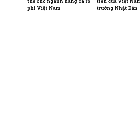
thể cho ngành hàng cá rô
tiên của Việt Nam
phi Việt Nam
trường Nhật Bản