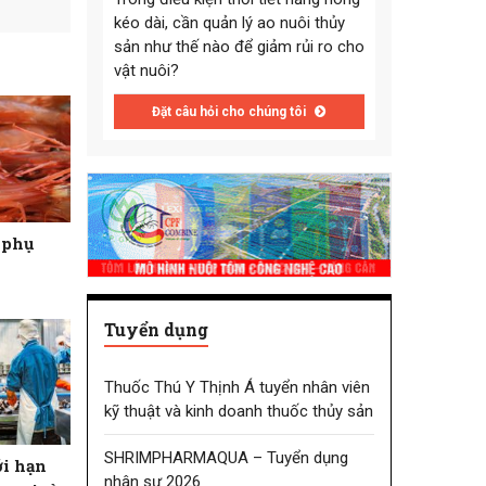
kéo dài, cần quản lý ao nuôi thủy
sản như thế nào để giảm rủi ro cho
vật nuôi?
Đặt câu hỏi cho chúng tôi
ừ phụ
Tuyển dụng
Thuốc Thú Y Thịnh Á tuyển nhân viên
kỹ thuật và kinh doanh thuốc thủy sản
SHRIMPHARMAQUA – Tuyển dụng
i hạn
nhân sự 2026