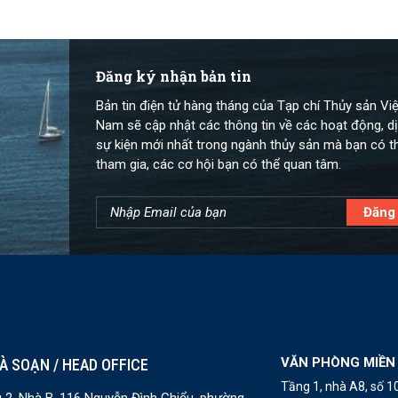
Đăng ký nhận bản tin
Bản tin điện tử hàng tháng của Tạp chí Thủy sản Việ
Nam sẽ cập nhật các thông tin về các hoạt động, dị
sự kiện mới nhất trong ngành thủy sản mà bạn có t
tham gia, các cơ hội bạn có thể quan tâm.
VĂN PHÒNG MIỀN
À SOẠN / HEAD OFFICE
Tầng 1, nhà A8, số 