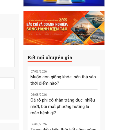
Kết nối chuyên gia
07/08/2026
Muốn con giống khỏe, nên thả vào
thời điểm nào?
06/08/2026
Cá rô phi có thân trắng đục, nhiều
nhớt, bơi mất phương hướng là
mắc bệnh gì?
06/08/2026
Trong điều kiện thời tiết nắng nóng