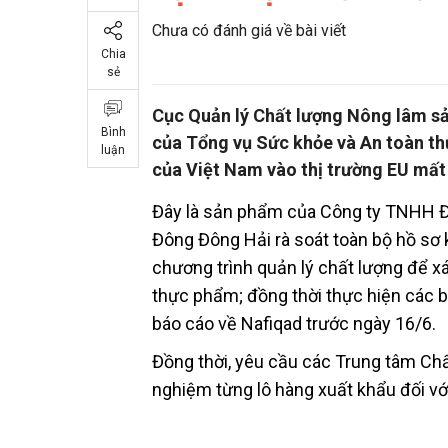
Chưa có đánh giá về bài viết
Chia
sẻ
Cục Quản lý Chất lượng Nông lâm sả
Bình
của Tổng vụ Sức khỏe và An toàn th
luận
của Việt Nam vào thị trường EU mất
Đây là sản phẩm của Công ty TNHH Đ
Đông Đông Hải rà soát toàn bộ hồ sơ k
chương trình quản lý chất lượng để 
thực phẩm; đồng thời thực hiện các
báo cáo về Nafiqad trước ngày 16/6.
Đồng thời, yêu cầu các Trung tâm Ch
nghiệm từng lô hàng xuất khẩu đối với