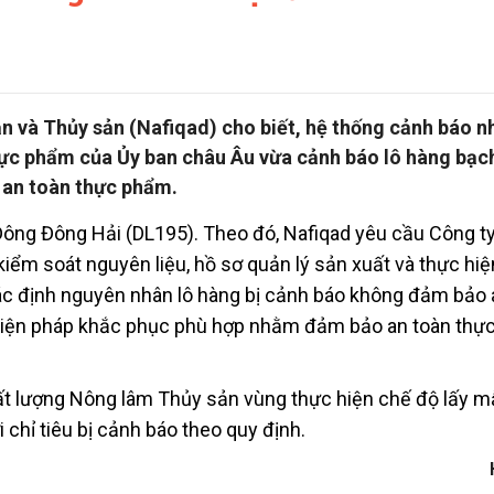
n và Thủy sản (Nafiqad) cho biết, hệ thống cảnh báo n
ực phẩm của Ủy ban châu Âu vừa cảnh báo lô hàng bạc
 an toàn thực phẩm.
ông Đông Hải (DL195). Theo đó, Nafiqad yêu cầu Công 
iểm soát nguyên liệu, hồ sơ quản lý sản xuất và thực hiệ
xác định nguyên nhân lô hàng bị cảnh báo không đảm bảo 
 biện pháp khắc phục phù hợp nhằm đảm bảo an toàn thự
ất lượng Nông lâm Thủy sản vùng thực hiện chế độ lấy 
 chỉ tiêu bị cảnh báo theo quy định.