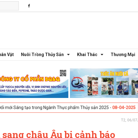
hân Vật
Nuôi Trồng Thủy Sản
Khai Thác
Thương Mại
ng tạo trong Ngành Thực phẩm Thủy sản 2025 -
08-04-2025
Galway, Ir
T2, 06/07
 sang châu Âu bị cảnh báo