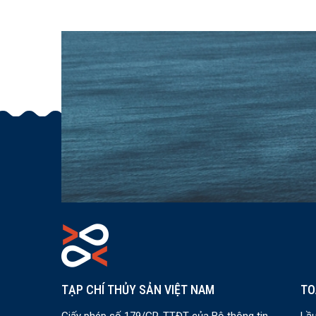
TẠP CHÍ THỦY SẢN VIỆT NAM
TO