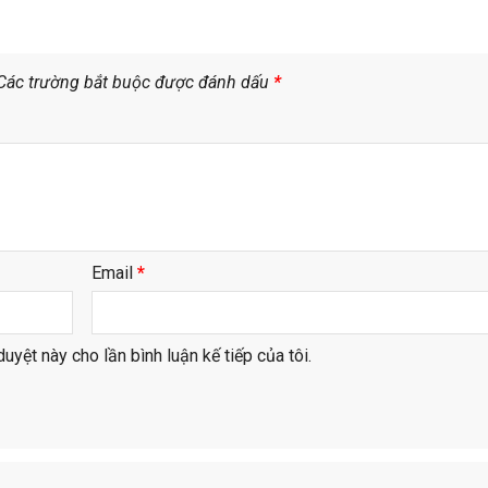
Các trường bắt buộc được đánh dấu
*
Email
*
duyệt này cho lần bình luận kế tiếp của tôi.