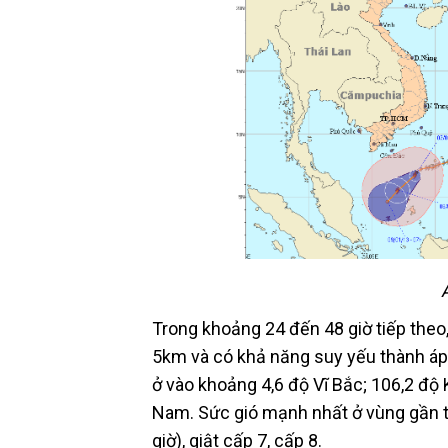
Trong khoảng 24 đến 48 giờ tiếp the
5km và có khả năng suy yếu thành áp t
ở vào khoảng 4,6 độ Vĩ Bắc; 106,2 đ
Nam. Sức gió mạnh nhất ở vùng gần t
giờ), giật cấp 7, cấp 8.