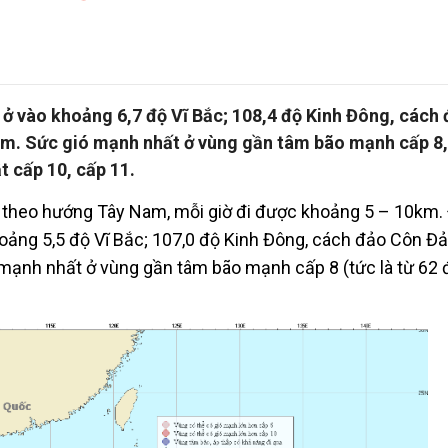
ão ở vào khoảng 6,7 độ Vĩ Bắc; 108,4 độ Kinh Đông, cách
. Sức gió mạnh nhất ở vùng gần tâm bão mạnh cấp 8,
t cấp 10, cấp 11.
ển theo hướng Tây Nam, mỗi giờ đi được khoảng 5 – 10km.
khoảng 5,5 độ Vĩ Bắc; 107,0 độ Kinh Đông, cách đảo Côn Đ
ạnh nhất ở vùng gần tâm bão mạnh cấp 8 (tức là từ 62 