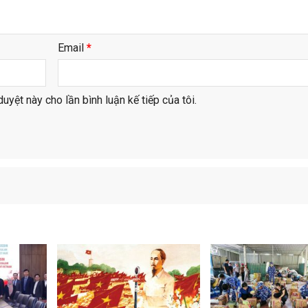
Email
*
duyệt này cho lần bình luận kế tiếp của tôi.