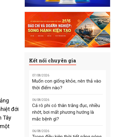
Kết nối chuyên gia
07/08/2026
Muốn con giống khỏe, nên thả vào
thời điểm nào?
oảng
06/08/2026
Cá rô phi có thân trắng đục, nhiều
hiệt đới
nhớt, bơi mất phương hướng là
m Tây
mắc bệnh gì?
 một
06/08/2026
Trong điều kiện thời tiết nắng nóng