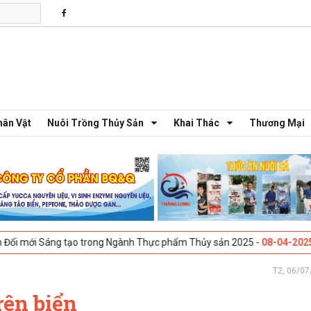
hân Vật
Nuôi Trồng Thủy Sản
Khai Thác
Thương Mại
áng tạo trong Ngành Thực phẩm Thủy sản 2025 -
08-04-2025
Galway, I
T2, 06/07
rên biển