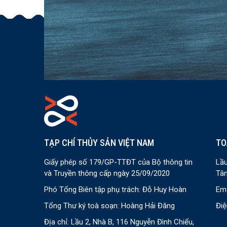
TẠP CHÍ THỦY SẢN VIỆT NAM
TO
Giấy phép số 179/GP-TTĐT của Bộ thông tin
Lầu
và Truyền thông cấp ngày 25/09/2020
Tân
Phó Tổng Biên tập phụ trách: Đỗ Huy Hoàn
Ema
Tổng Thư ký toà soạn: Hoàng Hải Đăng
Điệ
Địa chỉ: Lầu 2, Nhà B, 116 Nguyễn Đình Chiểu,