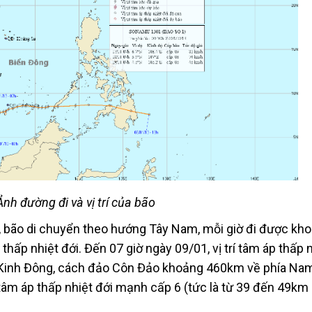
Ảnh đường đi và vị trí của bão
o, bão di chuyển theo hướng Tây Nam, mỗi giờ đi được kh
hấp nhiệt đới. Đến 07 giờ ngày 09/01, vị trí tâm áp thấp n
ộ Kinh Đông, cách đảo Côn Đảo khoảng 460km về phía Na
âm áp thấp nhiệt đới mạnh cấp 6 (tức là từ 39 đến 49km