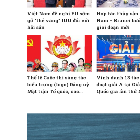
Việt Nam đề nghị EU sớm
Hợp tác thủy sản
gỡ “thẻ vàng” IUU đối với
Nam – Brunei bư
hải sản
giai đoạn mới
Thể lệ Cuộc thi sáng tác
Vinh danh 13 tá
biểu trưng (logo) Đảng uỷ
đoạt giải A tại Gi
Mặt trận Tổ quốc, các
Quốc gia lần thứ
đoàn thể Trung ương và
biểu trưng (logo) Đại hội
đại biểu Đảng bộ Mặt trận
Tổ quốc, các đoàn thể
Trung ương lần thứ I,
nhiệm kỳ 2025 – 2030