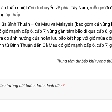
 áp thấp nhiệt đới di chuyển về phía Tây Nam, mỗi giờ đi
ng áp thấp.
giữa Bình Thuận – Cà Mau và Malaysia (bao gồm cả vùng 
gió mạnh cấp 6, cấp 7, vùng gần tâm bão đi qua cấp 8, g
 ra do ảnh hưởng của hoàn lưu bão kết hợp với gió mùa đ
nh từ Bình Thuận đến Cà Mau có gió mạnh cấp 6, cấp 7, g
Trung tâm dự báo khí tượng th
Các trường bắt buộc được đánh dấu
*