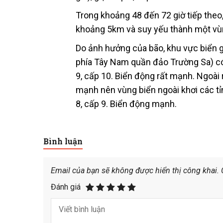
Trong khoảng 48 đến 72 giờ tiếp theo,
khoảng 5km và suy yếu thành một vù
Do ảnh hưởng của bão, khu vực biển 
phía Tây Nam quần đảo Trường Sa) có 
9, cấp 10. Biển động rất mạnh. Ngoài
mạnh nên vùng biển ngoài khơi các tỉ
8, cấp 9. Biển động mạnh.
Bình luận
Email của bạn sẽ không được hiển thị công khai.
Đánh giá