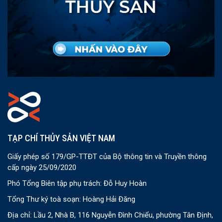
TẠP CHÍ THỦY SẢN VIỆT NAM
Giấy phép số 179/GP-TTĐT của Bộ thông tin và Truyền thông
cấp ngày 25/09/2020
Phó Tổng Biên tập phụ trách: Đỗ Huy Hoàn
Tổng Thư ký toà soạn: Hoàng Hải Đăng
Địa chỉ: Lầu 2, Nhà B, 116 Nguyễn Đình Chiểu, phường Tân Định,