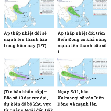
Áp thấp nhiệt đới sẽ
Áp thấp nhiệt đới trên
mạnh lên thành bão
Biển Đông có khả năng
trong hôm nay (1/7)
mạnh lên thành bão số
1
[Tin bão khẩn cấp] –
Ngày 5/11, bão
Bão số 13 đạt cực đại,
Kalmaegi sẽ vào Biển
dự kiến đổ bộ khu vực
Đông và mạnh lên
từ Quảng Ngãi đến Đắk