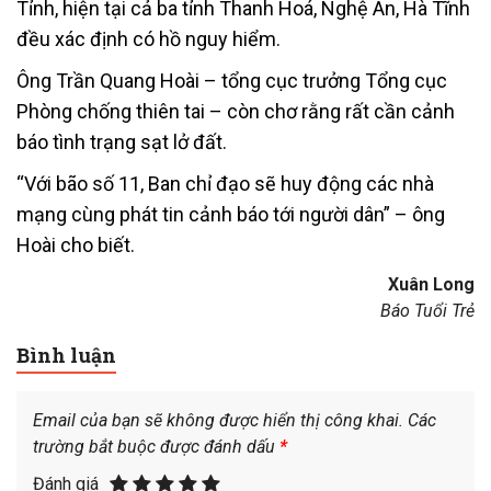
Tỉnh, hiện tại cả ba tỉnh Thanh Hoá, Nghệ An, Hà Tĩnh
đều xác định có hồ nguy hiểm.
Ông Trần Quang Hoài – tổng cục trưởng Tổng cục
Phòng chống thiên tai – còn chơ rằng rất cần cảnh
báo tình trạng sạt lở đất.
“Với bão số 11, Ban chỉ đạo sẽ huy động các nhà
mạng cùng phát tin cảnh báo tới người dân” – ông
Hoài cho biết.
Xuân Long
Báo Tuổi Trẻ
Bình luận
Email của bạn sẽ không được hiển thị công khai.
Các
trường bắt buộc được đánh dấu
*
Đánh giá