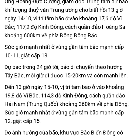
Ông Hoàng Đức Cường, giám đốc Trung tâm dự báo
khí tượng thuỷ văn Trung ương cho biết hồi 13 giờ
ngày 14-10, vị trí tâm bão ở vào khoảng 17,6 độ Vĩ
Bắc; 117,9 độ Kinh Đông, cách quần đảo Hoàng Sa
khoảng 600km về phía Đông Đông Bắc.
Sức gió mạnh nhất ở vùng gần tâm bão mạnh cấp
10-11, giật cấp 13.
Dự báo trong 24 giờ tới, bão di chuyển theo hướng
Tây Bắc, mỗi giờ đi được 15-20km và còn mạnh lên.
Đến 13 giờ ngày 15-10, vị trí tâm bão ở vào khoảng
19,8 độ Vĩ Bắc, 114,3 độ Kinh Đông, cách quần đảo
Hải Nam (Trung Quốc) khoảng 360km về phía Đông.
Sức gió mạnh nhất ở vùng gần tâm bão mạnh cấp
12, giật cấp 15.
Do ảnh hưởng của bão, khu vực Bắc Biển Đông có