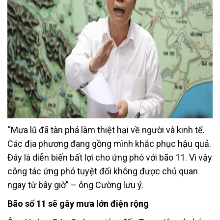
“Mưa lũ đã tàn phá làm thiệt hại về người và kinh tế.
Các địa phương đang gồng mình khắc phục hậu quả.
Đây là diễn biến bất lợi cho ứng phó với bão 11. Vì vậy
công tác ứng phó tuyệt đối không được chủ quan
ngay từ bây giờ” – ông Cường lưu ý.
Bão số 11 sẽ gây mưa lớn điện rộng