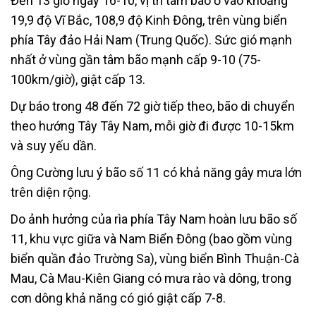
Đến 13 giờ ngày 16-10, vị trí tâm bão ở vào khoảng
19,9 độ Vĩ Bắc, 108,9 độ Kinh Đông, trên vùng biển
phía Tây đảo Hải Nam (Trung Quốc). Sức gió mạnh
nhất ở vùng gần tâm bão mạnh cấp 9-10 (75-
100km/giờ), giật cấp 13.
Dự báo trong 48 đến 72 giờ tiếp theo, bão di chuyển
theo hướng Tây Tây Nam, mỗi giờ đi được 10-15km
và suy yếu dần.
Ông Cường lưu ý bão số 11 có khả năng gây mưa lớn
trên diện rộng.
Do ảnh hưởng của rìa phía Tây Nam hoàn lưu bão số
11, khu vực giữa và Nam Biển Đông (bao gồm vùng
biển quần đảo Trường Sa), vùng biển Bình Thuận-Cà
Mau, Cà Mau-Kiên Giang có mưa rào và dông, trong
cơn dông khả năng có gió giật cấp 7-8.