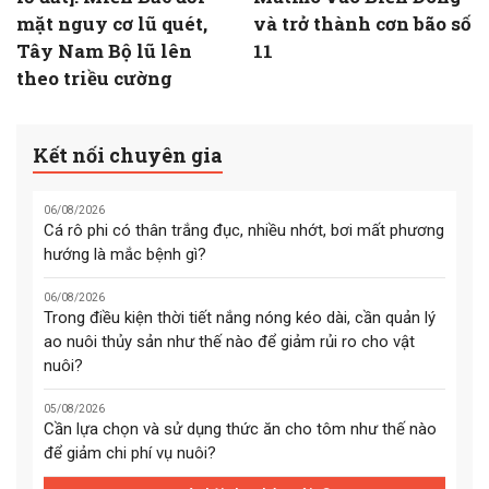
mặt nguy cơ lũ quét,
và trở thành cơn bão số
Tây Nam Bộ lũ lên
11
theo triều cường
Kết nối chuyên gia
06/08/2026
Cá rô phi có thân trắng đục, nhiều nhớt, bơi mất phương
hướng là mắc bệnh gì?
06/08/2026
Trong điều kiện thời tiết nắng nóng kéo dài, cần quản lý
ao nuôi thủy sản như thế nào để giảm rủi ro cho vật
nuôi?
05/08/2026
Cần lựa chọn và sử dụng thức ăn cho tôm như thế nào
để giảm chi phí vụ nuôi?