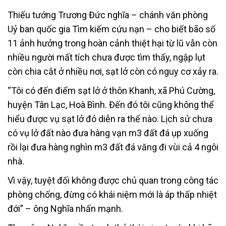
Thiếu tướng Trương Đức nghĩa – chánh văn phòng
Uỷ ban quốc gia Tìm kiếm cứu nạn – cho biết bão số
11 ảnh hưởng trong hoàn cảnh thiệt hại từ lũ vẫn còn
nhiều người mất tích chưa được tìm thấy, ngập lụt
còn chia cắt ở nhiều nơi, sạt lở còn có nguy cơ xảy ra.
“Tôi có đến điểm sạt lở ở thôn Khanh, xã Phú Cường,
huyện Tân Lạc, Hoà Bình. Đến đó tôi cũng không thể
hiểu được vụ sạt lở đó diễn ra thế nào. Lịch sử chưa
có vụ lở đất nào đưa hàng vạn m3 đất đá ụp xuống
rồi lại đưa hàng nghìn m3 đất đá văng đi vùi cả 4 ngôi
nhà.
Vì vậy, tuyệt đối không được chủ quan trong công tác
phòng chống, đừng có khái niệm mới là áp thấp nhiệt
đới” – ông Nghĩa nhấn mạnh.