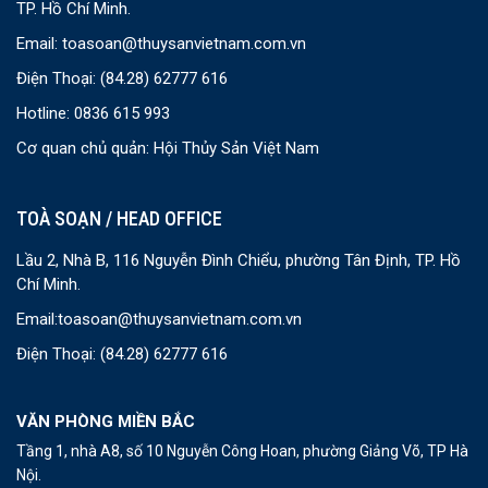
TP. Hồ Chí Minh.
Email:
toasoan@thuysanvietnam.com.vn
Điện Thoại:
(84.28) 62777 616
Hotline: 0836 615 993
Cơ quan chủ quản: Hội Thủy Sản Việt Nam
TOÀ SOẠN / HEAD OFFICE
Lầu 2, Nhà B, 116 Nguyễn Đình Chiểu, phường Tân Định, TP. Hồ
Chí Minh.
Email:
toasoan@thuysanvietnam.com.vn
Điện Thoại:
(84.28) 62777 616
VĂN PHÒNG MIỀN BẮC
Tầng 1, nhà A8, số 10 Nguyễn Công Hoan, phường Giảng Võ, TP Hà
Nội.