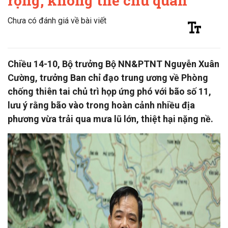
rộng, không thể chủ quan
Chưa có đánh giá về bài viết
Chiều 14-10, Bộ trưởng Bộ NN&PTNT Nguyễn Xuân
Cường, trưởng Ban chỉ đạo trung ương về Phòng
chống thiên tai chủ trì họp ứng phó với bão số 11,
lưu ý rằng bão vào trong hoàn cảnh nhiều địa
phương vừa trải qua mưa lũ lớn, thiệt hại nặng nề.