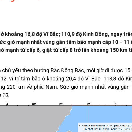
ão ở khoảng 16,8 độ Vĩ Bắc; 110,9 độ Kinh Đông, ngay trê
a. Sức gió mạnh nhất vùng gần tâm bão mạnh cấp 10 – 11 
ó mạnh từ cấp 6, giật từ cấp 8 trở lên khoảng 150 km t
n chủ yếu theo hướng Bắc Đông Bắc, mỗi giờ đi được 1
1/12, vị trí tâm bão ở khoảng 20,4 độ Vĩ Bắc; 113,8 độ K
ảng 220 km về phía Nam. Sức gió mạnh nhất vùng gần
p 10
.