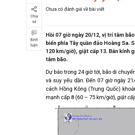
Chưa có đánh giá về bài viết
Chia
sẻ
Hồi 07 giờ ngày 20/12, vị trí tâm b
Bình
biển phía Tây quần đảo Hoàng S
luận
120 km/giờ), giật cấp 13. Bán kính gi
tâm bão.
Dự báo trong 24 giờ tới, bão di chuyể
và suy yếu dần. Đến 07 giờ ngày 2
cách Hồng Kông (Trung Quốc) kho
mạnh cấp 8 (60 – 75 km/giờ),
giật cấ