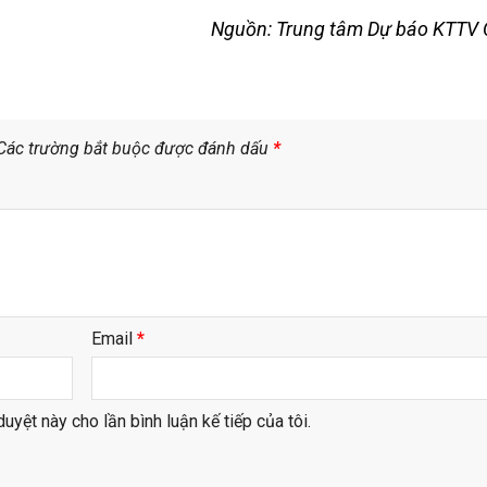
Nguồn: Trung tâm Dự báo KTTV 
Các trường bắt buộc được đánh dấu
*
Email
*
duyệt này cho lần bình luận kế tiếp của tôi.