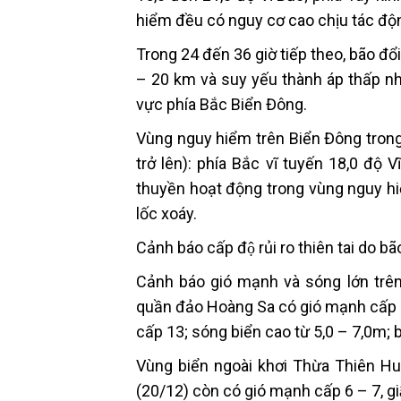
hiểm đều có nguy cơ cao chịu tác độn
Trong 24 đến 36 giờ tiếp theo, bão đô
– 20 km và suy yếu thành áp thấp nhiê
vực phía Bắc Biển Đông.
Vùng nguy hiểm trên Biển Đông trong 24
trở lên): phía Bắc vĩ tuyến 18,0 độ
thuyền hoạt động trong vùng nguy hi
lốc xoáy.
Cảnh báo cấp độ rủi ro thiên tai do bã
Cảnh báo gió mạnh và sóng lớn trên bi
quần đảo Hoàng Sa có gió mạnh cấp 7 
cấp 13; sóng biển cao từ 5,0 – 7,0m; 
Vùng biển ngoài khơi Thừa Thiên Huế 
(20/12) còn có gió mạnh cấp 6 – 7, gi