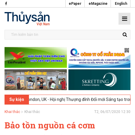
ePaper
eMagazine
English
26
London, UK - Hội nghị Thượng đỉnh Đổi mới Sáng tạo trong Ngành 
Sự kiện
Khai thác
Khai thác
T2, 06/07/2020 12:30
Bảo tồn nguồn cá cơm