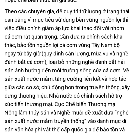
Theo các chuyên gia, để duy trì trữ lượng ở trạng thái
cân bằng vì mục tiêu sử dụng bền vững nguồn lợi thì
việc điều chỉnh giảm áp lực khai thác đối với nhóm
cá cơm rất quan trọng. Cần đưa ra chính sách khai
thác, bảo tồn nguồn lợi cá cơm vùng Tây Nam bộ
ngay từ bây giờ (quy định sản lượng, mùa vụ và nghề
đánh bắt cá cơm), loại bỏ những nghề đánh bắt hải
sản ảnh hưởng đến môi trường sống của cá cơm. Về
sản xuất nước mắm, tăng cường liên kết và hợp tác
giữa các cơ sở, chủ động hơn trong truyền thông, xây
dựng thương hiệu. Nhà nước có chính sách hỗ trợ
xúc tiến thương mại. Cục Chế biến Thương mại
Nông lâm thủy sản và Nghề muối đề xuất đưa “nghề
sản xuất nước mắm truyền thống” vào danh mục di
sản văn hóa phi vật thể cấp quốc gia để bảo tồn và