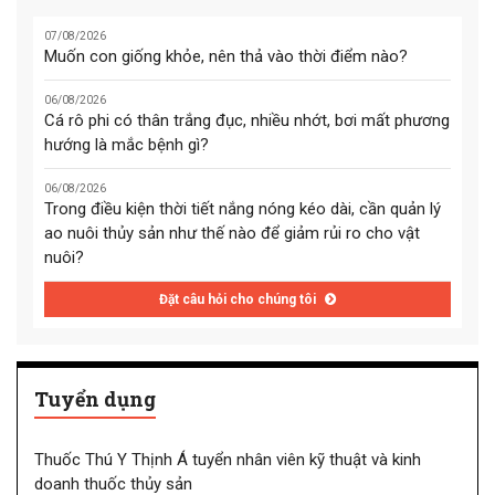
07/08/2026
Muốn con giống khỏe, nên thả vào thời điểm nào?
06/08/2026
Cá rô phi có thân trắng đục, nhiều nhớt, bơi mất phương
hướng là mắc bệnh gì?
06/08/2026
Trong điều kiện thời tiết nắng nóng kéo dài, cần quản lý
ao nuôi thủy sản như thế nào để giảm rủi ro cho vật
nuôi?
Đặt câu hỏi cho chúng tôi
Tuyển dụng
Thuốc Thú Y Thịnh Á tuyển nhân viên kỹ thuật và kinh
doanh thuốc thủy sản