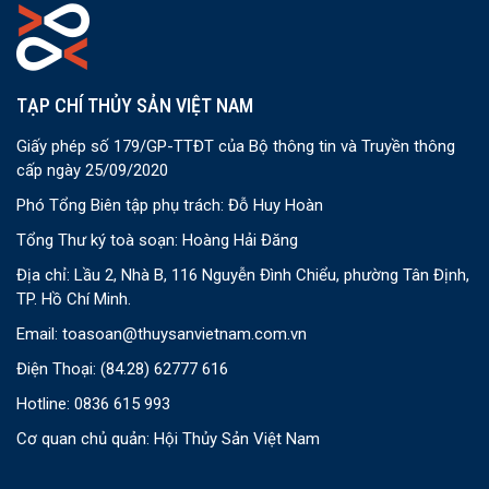
TẠP CHÍ THỦY SẢN VIỆT NAM
Giấy phép số 179/GP-TTĐT của Bộ thông tin và Truyền thông
cấp ngày 25/09/2020
Phó Tổng Biên tập phụ trách: Đỗ Huy Hoàn
Tổng Thư ký toà soạn: Hoàng Hải Đăng
Địa chỉ: Lầu 2, Nhà B, 116 Nguyễn Đình Chiểu, phường Tân Định,
TP. Hồ Chí Minh.
Email:
toasoan@thuysanvietnam.com.vn
Điện Thoại:
(84.28) 62777 616
Hotline: 0836 615 993
Cơ quan chủ quản: Hội Thủy Sản Việt Nam