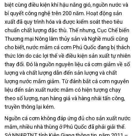
biệt cùng điều kiện khí hậu nắng gió, nguồn nước và
bí quyết công nghệ trên 200 năm. Hoạt động sản
xuất đã quy trình hóa và được kiểm soát theo tiêu
chuẩn chất lượng đặc thù. Thế nhưng, Cục Chế biến
Thương mại Nông lâm thủy sản và Nghề muối cũng
cho biết, nước mắm cá cơm Phú Quốc đang bị thách
thức lớn do các lợi thế về điều kiện sản xuất tự nhiên
thay đổi. Đó là nguồn nguyên liệu cá cơm giảm về số
lượng và chất lượng dẫn đến sản lượng và chất
lượng nước mắm giảm. Từ đánh bắt cá cơm nguyên
liệu đến sản xuất nước mắm có hiện tượng chạy
theo số lượng, nạn hàng giả và hàng nhái tấn công,
truyền thông lại kém.
Nguồn cá cơm không đáp ứng đủ cho sản xuất nước
mắm, nhiều nhà thùng ở Phú Quốc đã phải giải thể.
Sở NN&PTNT tỉnh Kiên Giang thông tin, năm 2011 –