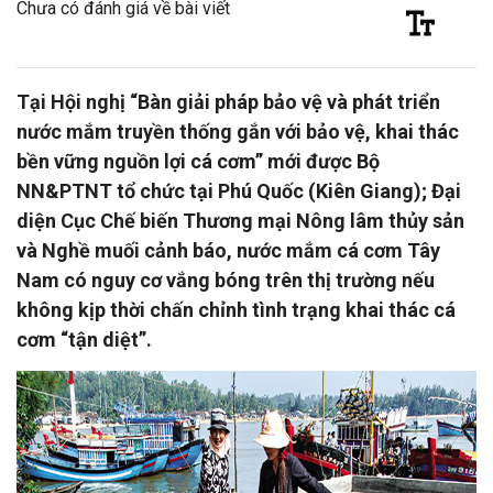
Chưa có đánh giá về bài viết
Tại Hội nghị “Bàn giải pháp bảo vệ và phát triển
nước mắm truyền thống gắn với bảo vệ, khai thác
bền vững nguồn lợi cá cơm” mới được Bộ
NN&PTNT tổ chức tại Phú Quốc (Kiên Giang); Đại
diện Cục Chế biến Thương mại Nông lâm thủy sản
và Nghề muối cảnh báo, nước mắm cá cơm Tây
Nam có nguy cơ vắng bóng trên thị trường nếu
không kịp thời chấn chỉnh tình trạng khai thác cá
cơm “tận diệt”.