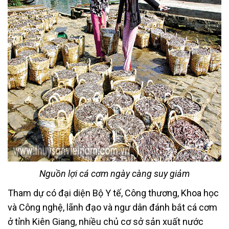
Nguồn lợi cá cơm ngày càng suy giảm
Tham dự có đại diện Bộ Y tế, Công thương, Khoa học
và Công nghệ, lãnh đạo và ngư dân đánh bắt cá cơm
ở tỉnh Kiên Giang, nhiều chủ cơ sở sản xuất nước