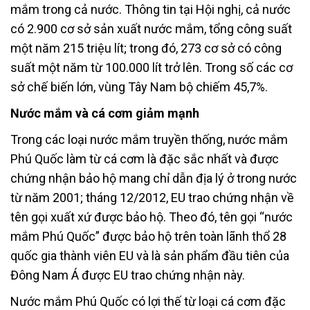
mắm trong cả nước. Thông tin tại Hội nghị, cả nước
có 2.900 cơ sở sản xuất nước mắm, tổng công suất
một năm 215 triệu lít; trong đó, 273 cơ sở có công
suất một năm từ 100.000 lít trở lên. Trong số các cơ
sở chế biến lớn, vùng Tây Nam bộ chiếm 45,7%.
Nước mắm và cá cơm giảm mạnh
Trong các loại nước mắm truyền thống, nước mắm
Phú Quốc làm từ cá cơm là đặc sắc nhất và được
chứng nhận bảo hộ mang chỉ dẫn địa lý ở trong nước
từ năm 2001; tháng 12/2012, EU trao chứng nhận về
tên gọi xuất xứ được bảo hộ. Theo đó, tên gọi “nước
mắm Phú Quốc” được bảo hộ trên toàn lãnh thổ 28
quốc gia thành viên EU và là sản phẩm đầu tiên của
Đông Nam Á được EU trao chứng nhận này.
Nước mắm Phú Quốc có lợi thế từ loại cá cơm đặc