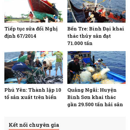
Tiếp tục sửa đổi Nghị
Bến Tre: Bình Đại khai
định 67/2014
thác thủy sản đạt
71.000 tấn
Phú Yên: Thành lập 10
Quảng Ngãi: Huyện
tổ sản xuất trên biển
Bình Sơn khai thác
gần 29.500 tấn hải sản
Kết nối chuyên gia