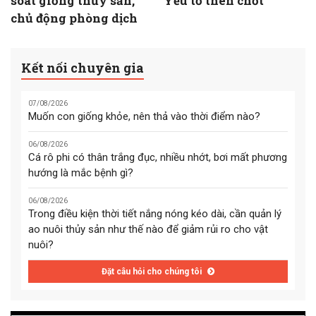
soát giống thủy sản,
Yếu tố then chốt
chủ động phòng dịch
Kết nối chuyên gia
07/08/2026
Muốn con giống khỏe, nên thả vào thời điểm nào?
06/08/2026
Cá rô phi có thân trắng đục, nhiều nhớt, bơi mất phương
hướng là mắc bệnh gì?
06/08/2026
Trong điều kiện thời tiết nắng nóng kéo dài, cần quản lý
ao nuôi thủy sản như thế nào để giảm rủi ro cho vật
nuôi?
Đặt câu hỏi cho chúng tôi