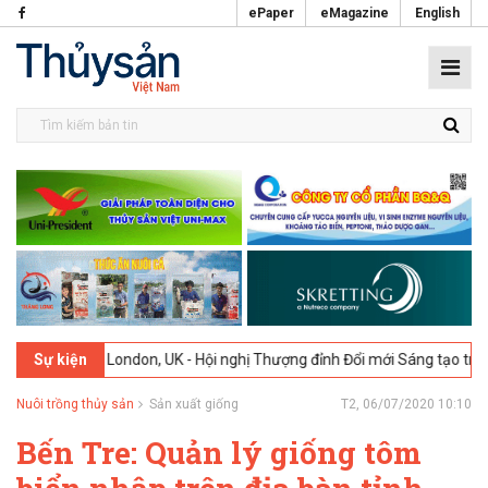
ePaper
eMagazine
English
-2026
London, UK - Hội nghị Thượng đỉnh Đổi mới Sáng tạo trong Ngà
Sự kiện
Nuôi trồng thủy sản
Sản xuất giống
T2, 06/07/2020 10:10
Bến Tre: Quản lý giống tôm