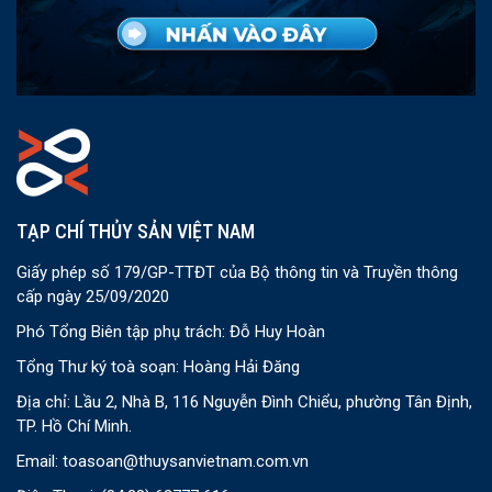
TẠP CHÍ THỦY SẢN VIỆT NAM
Giấy phép số 179/GP-TTĐT của Bộ thông tin và Truyền thông
cấp ngày 25/09/2020
Phó Tổng Biên tập phụ trách: Đỗ Huy Hoàn
Tổng Thư ký toà soạn: Hoàng Hải Đăng
Địa chỉ: Lầu 2, Nhà B, 116 Nguyễn Đình Chiểu, phường Tân Định,
TP. Hồ Chí Minh.
Email:
toasoan@thuysanvietnam.com.vn