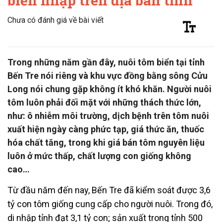
biển nhập trên địa bàn tỉnh
Chưa có đánh giá về bài viết
Trong những năm gần đây, nuôi tôm biển tại tỉnh
Bến Tre nói riêng và khu vực đồng bằng sông Cửu
Long nói chung gặp không ít khó khăn. Người nuôi
tôm luôn phải đối mặt với những thách thức lớn,
như: ô nhiễm môi trường, dịch bệnh trên tôm nuôi
xuất hiện ngày càng phức tạp, giá thức ăn, thuốc
hóa chất tăng, trong khi giá bán tôm nguyên liệu
luôn ở mức thấp, chất lượng con giống không
cao…
Từ đầu năm đến nay, Bến Tre đã kiểm soát được 3,6
tỷ con tôm giống cung cấp cho người nuôi. Trong đó,
di nhập tỉnh đạt 3,1 tỷ con; sản xuất trong tỉnh 500