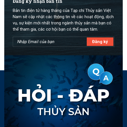
Đăng ký nhận bản tin
Bản tin điện tử hàng tháng của Tạp chí Thủy sản Việt
Nam sẽ cập nhật các thông tin về các hoạt động, dịch
vụ, sự kiện mới nhất trong ngành thủy sản mà bạn có
thể tham gia, các cơ hội bạn có thể quan tâm.