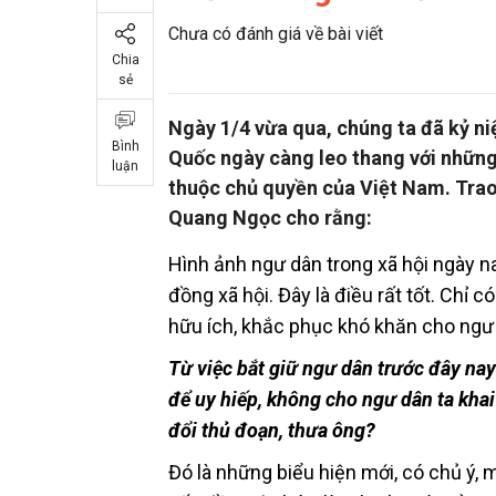
Chưa có đánh giá về bài viết
Chia
sẻ
Ngày 1/4 vừa qua, chúng ta đã kỷ n
Bình
Quốc ngày càng leo thang với những
luận
thuộc chủ quyền của Việt Nam. Trao
Quang Ngọc cho rằng:
Hình ảnh ngư dân trong xã hội ngày n
đồng xã hội. Đây là điều rất tốt. Chỉ 
hữu ích, khắc phục khó khăn cho ngư
Từ việc bắt giữ ngư dân trước đây nay
để uy hiếp, không cho ngư dân ta khai
đổi thủ đoạn, thưa ông?
Đó là những biểu hiện mới, có chủ ý, 