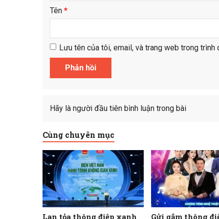
Tên
*
Lưu tên của tôi, email, và trang web trong trình 
Hãy là người đầu tiên bình luận trong bài
Cùng chuyên mục
Lan tỏa thông điệp xanh
Gửi gắm thông đi