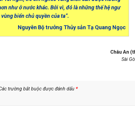
hơn như ở nước khác. Bởi vì, đó là những thế hệ ngư
 vùng biển chủ quyền của ta”.
Nguyên Bộ trưởng Thủy sản Tạ Quang Ngọc
Châu An (t
Sài Gò
Các trường bắt buộc được đánh dấu
*