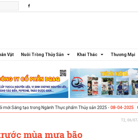
hân Vật
Nuôi Trồng Thủy Sản
Khai Thác
Thương Mại
tạo trong Ngành Thực phẩm Thủy sản 2025 -
08-04-2025
Galway, Irela
T2, 06/07
 trước mùa mưa bão