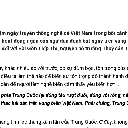
iệm ngày truyền thống nghề cá Việt Nam trong bối cản
 hoạt động ngăn cản ngư dân đánh bắt ngay trên vùng 
 đổi với Sài Gòn Tiếp Thị, nguyên bộ trưởng Thuỷ sản 
ay khác nhiều so với trước, có sự đùm bọc, tôn trọng của
có điều ta làm thế nào để biến sự tôn trọng đó thành hành 
 dân để người làm nghề biển cảm thấy yêu biển hơn…
 phía Trung Quốc lại dùng tàu rượt đuổi, dùng vòi rồng, 
 thác hải sản trên vùng biển Việt Nam. Phải chăng, Trung
mang tính leo thang xâm lấn của Trung Quốc. Ở đây, không 