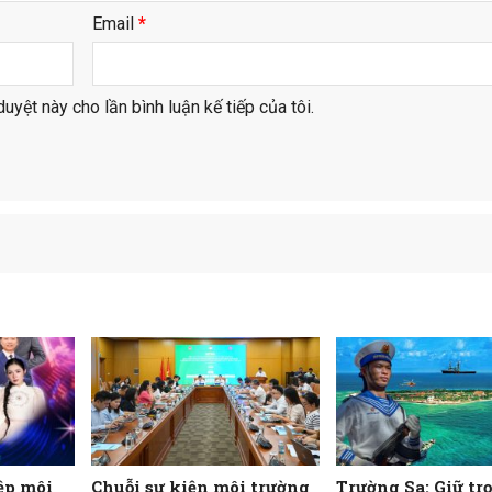
Email
*
duyệt này cho lần bình luận kế tiếp của tôi.
ệp môi
Chuỗi sự kiện môi trường
Trường Sa: Giữ tr