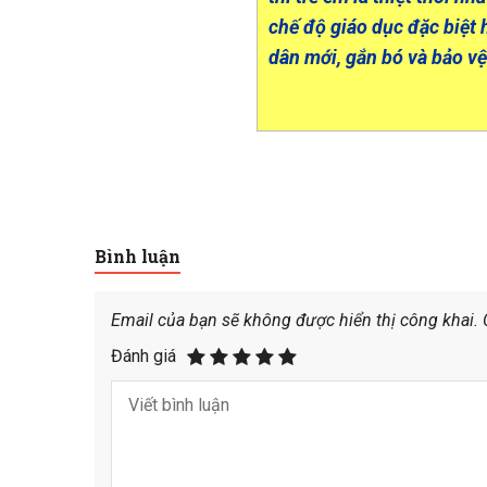
chế độ giáo dục đặc biệt 
dân mới, gắn bó và bảo vệ
Bình luận
Email của bạn sẽ không được hiển thị công khai.
Đánh giá