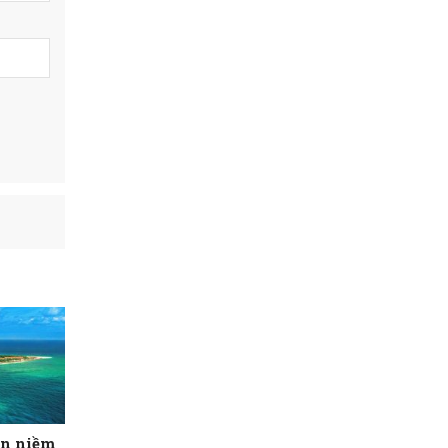
ọn niềm