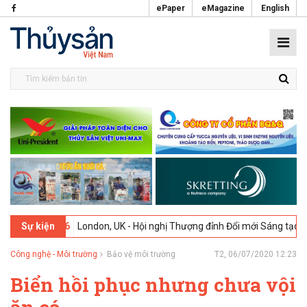
ePaper
eMagazine
English
-02-2026
London, UK - Hội nghị Thượng đỉnh Đổi mới Sáng tạo trong 
Sự kiện
Công nghệ - Môi trường
Bảo vệ môi trường
T2, 06/07/2020 12:23
Biển hồi phục nhưng chưa vội