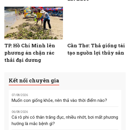
TP. Hồ Chí Minh lên
Cần Thơ: Thả giống tái
phương án chặn rác
tạo nguồn lợi thủy sản
thải đại dương
Kết nối chuyên gia
07/08/2026
Muốn con giống khỏe, nên thả vào thời điểm nào?
06/08/2026
Cá rô phi có thân trắng đục, nhiều nhớt, bơi mất phương
hướng là mắc bệnh gì?