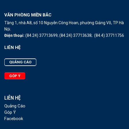
VĂN PHÒNG MIỀN BẮC
Tầng 1, nhà A8, số 10 Nguyễn Công Hoan, phường Giảng Võ, TP Hà
Nội.
Điện thoại:
(84.24) 37713699;
(84.24) 37713638;
(84.4) 37711756
LIÊN HỆ
QUẢNG CÁO
GÓP Ý
LIÊN HỆ
Quảng Cáo
Góp Ý
Facebook