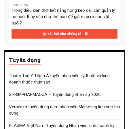
06/08/2026
Trong điều kiện thời tiết nắng nóng kéo dài, cần quản lý
ao nuôi thủy sản như thế nào để giảm rủi ro cho vật
nuôi?
Đặt câu hỏi cho chúng tôi
Tuyển dụng
Thuốc Thú Y Thịnh Á tuyển nhân viên kỹ thuật và kinh
doanh thuốc thủy sản
SHRIMPHARMAQUA – Tuyển dụng nhân sự 2026
Vemedim tuyển dụng nam nhân viên Marketing lĩnh vực thú
cưng
PLASMA Việt Nam: Tuyển dụng Nhân viên kinh doanh kỹ