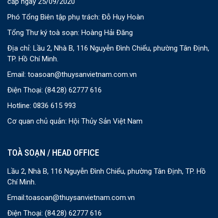
cấp ngày 25/09/2020
Phó Tổng Biên tập phụ trách: Đỗ Huy Hoàn
Tổng Thư ký toà soạn: Hoàng Hải Đăng
Địa chỉ: Lầu 2, Nhà B, 116 Nguyễn Đình Chiểu, phường Tân Định,
TP. Hồ Chí Minh.
Email:
toasoan@thuysanvietnam.com.vn
Điện Thoại:
(84.28) 62777 616
Hotline: 0836 615 993
Cơ quan chủ quản: Hội Thủy Sản Việt Nam
TOÀ SOẠN / HEAD OFFICE
Lầu 2, Nhà B, 116 Nguyễn Đình Chiểu, phường Tân Định, TP. Hồ
Chí Minh.
Email:
toasoan@thuysanvietnam.com.vn
Điện Thoại:
(84.28) 62777 616