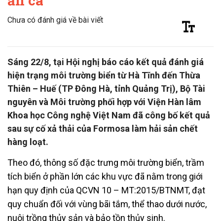
ăn cá
Chưa có đánh giá về bài viết
Sáng 22/8, tại Hội nghị báo cáo kết quả đánh giá
hiện trạng môi trường biển từ Hà Tĩnh đến Thừa
Thiên – Huế (TP Đông Hà, tỉnh Quảng Trị), Bộ Tài
nguyên và Môi trường phối hợp với Viện Hàn lâm
Khoa học Công nghệ Việt Nam đã công bố kết quả
sau sự cố xả thải của Formosa làm hải sản chết
hàng loạt.
Theo đó, thông số đặc trưng môi trường biển, trầm
tích biển ở phần lớn các khu vực đã nằm trong giới
hạn quy định của QCVN 10 – MT:2015/BTNMT, đạt
quy chuẩn đối với vùng bãi tắm, thể thao dưới nước,
nuôi trồng thủy sản và bảo tồn thủy sinh.