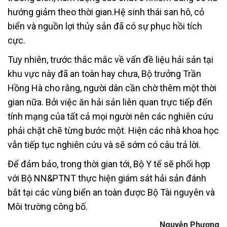
hướng giảm theo thời gian.Hệ sinh thái san hô, cỏ
biển và nguồn lợi thủy sản đã có sự phục hồi tích
cực.
Tuy nhiên, trước thắc mắc về vấn đề liệu hải sản tại
khu vực này đã an toàn hay chưa, Bộ trưởng Trần
Hồng Hà cho rằng, người dân cần chờ thêm một thời
gian nữa. Bởi việc ăn hải sản liên quan trực tiếp đến
tính mạng của tất cả mọi người nên các nghiên cứu
phải chặt chẽ từng bước một. Hiện các nhà khoa học
vẫn tiếp tục nghiên cứu và sẽ sớm có câu trả lời.
Để đảm bảo, trong thời gian tới, Bộ Y tế sẽ phối hợp
với Bộ NN&PTNT thực hiện giám sát hải sản đánh
bắt tại các vùng biển an toàn được Bộ Tài nguyên và
Môi trường công bố.
Nguyễn Phương