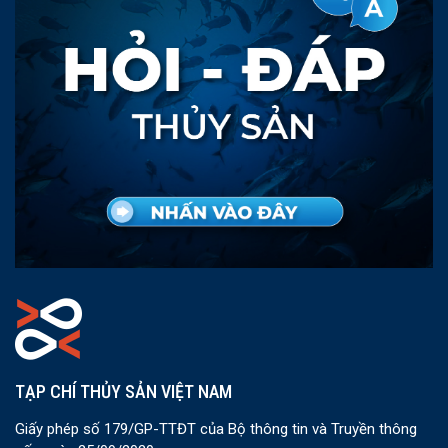
TẠP CHÍ THỦY SẢN VIỆT NAM
Giấy phép số 179/GP-TTĐT của Bộ thông tin và Truyền thông