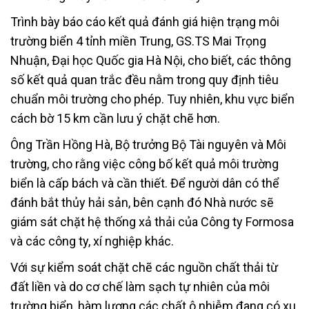
Trình bày báo cáo kết quả đánh giá hiện trạng môi
trường biển 4 tỉnh miền Trung, GS.TS Mai Trọng
Nhuận, Đại học Quốc gia Hà Nội, cho biết, các thông
số kết quả quan trắc đều nằm trong quy định tiêu
chuẩn môi trường cho phép. Tuy nhiên, khu vực biển
cách bờ 15 km cần lưu ý chặt chẽ hơn.
Ông Trần Hồng Hà, Bộ trưởng Bộ Tài nguyên và Môi
trường, cho rằng việc công bố kết quả môi trường
biển là cấp bách và cần thiết. Để người dân có thể
đánh bắt thủy hải sản, bên cạnh đó Nhà nước sẽ
giám sát chặt hệ thống xả thải của Công ty Formosa
và các công ty, xí nghiệp khác.
Với sự kiểm soát chặt chẽ các nguồn chất thải từ
đất liền và do cơ chế làm sạch tự nhiên của môi
trường biển, hàm lượng các chất ô nhiễm đang có xu