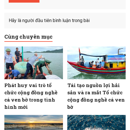
Hãy là người đầu tiên bình luận trong bài
Cùng chuyên mục
Phát huy vai trò tổ
Tái tạo nguồn lợi hải
chức cộng đồng nghề
sản và ra mắt Tổ chức
cá ven bờ trong tình
cộng đồng nghề cá ven
hình mới
bờ