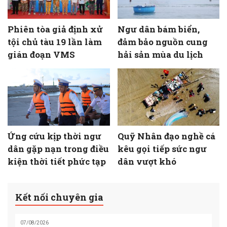
Phiên tòa giả định xử
Ngư dân bám biển,
tội chủ tàu 19 lần làm
đảm bảo nguồn cung
gián đoạn VMS
hải sản mùa du lịch
Ứng cứu kịp thời ngư
Quỹ Nhân đạo nghề cá
dân gặp nạn trong điều
kêu gọi tiếp sức ngư
kiện thời tiết phức tạp
dân vượt khó
Kết nối chuyên gia
07/08/2026