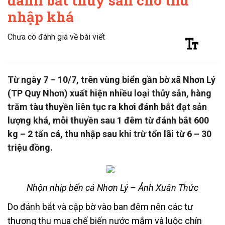
đánh bắt thủy sản cho thu
nhập khá
Chưa có đánh giá về bài viết
Từ ngày 7 – 10/7, trên vùng biển gần bờ xã Nhơn Lý
(TP Quy Nhơn) xuất hiện nhiều loại thủy sản, hàng
trăm tàu thuyền liên tục ra khơi đánh bắt đạt sản
lượng khá, mỗi thuyền sau 1 đêm từ đánh bắt 600
kg – 2 tấn cá, thu nhập sau khi trừ tổn lãi từ 6 – 30
triệu đồng.
Nhộn nhịp bến cá Nhơn Lý –
Ảnh Xuân Thức
Do đánh bắt và cập bờ vào ban đêm nên các tư
thương thu mua chế biến nước mắm và luộc chín