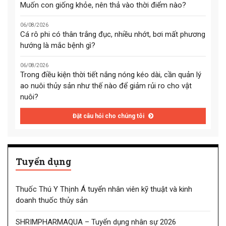
Muốn con giống khỏe, nên thả vào thời điểm nào?
06/08/2026
Cá rô phi có thân trắng đục, nhiều nhớt, bơi mất phương
hướng là mắc bệnh gì?
06/08/2026
Trong điều kiện thời tiết nắng nóng kéo dài, cần quản lý
ao nuôi thủy sản như thế nào để giảm rủi ro cho vật
nuôi?
Đặt câu hỏi cho chúng tôi
Tuyển dụng
Thuốc Thú Y Thịnh Á tuyển nhân viên kỹ thuật và kinh
doanh thuốc thủy sản
SHRIMPHARMAQUA – Tuyển dụng nhân sự 2026