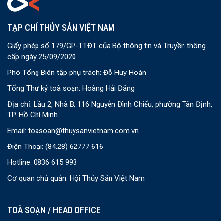
TẠP CHÍ THỦY SẢN VIỆT NAM
Giấy phép số 179/GP-TTĐT của Bộ thông tin và Truyền thông
cấp ngày 25/09/2020
Phó Tổng Biên tập phụ trách: Đỗ Huy Hoàn
Tổng Thư ký toà soạn: Hoàng Hải Đăng
Địa chỉ: Lầu 2, Nhà B, 116 Nguyễn Đình Chiểu, phường Tân Định,
TP. Hồ Chí Minh.
Email:
toasoan@thuysanvietnam.com.vn
Điện Thoại:
(84.28) 62777 616
Hotline: 0836 615 993
Cơ quan chủ quản: Hội Thủy Sản Việt Nam
TOÀ SOẠN / HEAD OFFICE