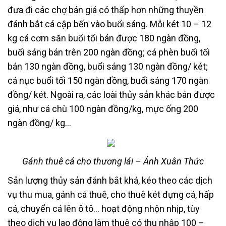
đưa đi các chợ bán giá có thấp hơn những thuyền
đánh bắt cá cập bến vào buổi sáng. Mỗi két 10 – 12
kg cá cơm săn buổi tối bán được 180 ngàn đồng,
buổi sáng bán trên 200 ngàn đồng; cá phèn buổi tối
bán 130 ngàn đồng, buổi sáng 130 ngàn đồng/ két;
cá nục buổi tối 150 ngàn đồng, buổi sáng 170 ngàn
đồng/ két. Ngoài ra, các loài thủy sản khác bán được
giá, như cá chù 100 ngàn đồng/kg, mực ống 200
ngàn đồng/ kg…
Gánh thuê cá cho thương lái –
Ảnh Xuân Thức
Sản lượng thủy sản đánh bắt khá, kéo theo các dịch
vụ thu mua, gánh cá thuê, cho thuê két đựng cá, hấp
cá, chuyển cá lên ô tô… hoạt động nhộn nhịp, tùy
theo dịch vụ lao động làm thuê có thu nhập 100 –