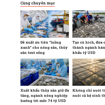
Cùng chuyên mục
Đề xuất ưu tiên “luồng
Tạo cú hích, đưa 
xanh” cho nông sản, thủy
thành ngành hàn
sản tươi sống
khẩu tỷ USD
Xuất khẩu thủy sản giữ đà
Không chỉ nuôi t
tăng, ngành nông nghiệp
nuôi cả hệ sinh t
hướng tới mốc 74 tỷ USD