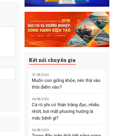
Kết nối chuyên gia
07/08/2026
Muốn con giống khỏe, nên thả vào
thời điểm nào?
06/08/2026
Cá rô phi có thân trắng đục, nhiều
nhớt, bơi mất phương hướng là
mắc bệnh gì?
06/08/2026
Trong điều kiện thời tiết nắng nóng