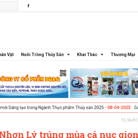
hân Vật
Nuôi Trồng Thủy Sản
Khai Thác
Thương Mại
 tạo trong Ngành Thực phẩm Thủy sản 2025 -
08-04-2025
Galway, Irela
T2, 06/07
 Nhơn Lý trúng mùa cá nục giọ