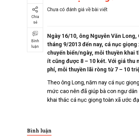
Chưa có đánh giá về bài viết
Chia
sẻ
Ngày 16/10, ông Nguyễn Văn Long, C
Bình
tháng 9/2013 đến nay, cá nục giọng 
luận
chuyến biển/ngày, mỗi thuyền khai t
ít cũng được 8 – 10 két. Với giá thu
phí, mỗi thuyền lãi ròng từ 7 – 10 t
Theo ông Long, năm nay cá nục giọng
mức cao nên đã giúp bà con ngư dân c
khai thác cá nục giọng toàn xã ước đạ
Bình luận