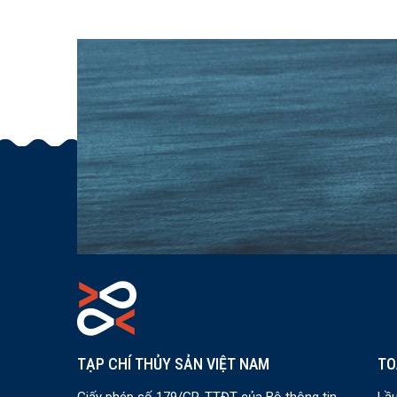
TẠP CHÍ THỦY SẢN VIỆT NAM
TO