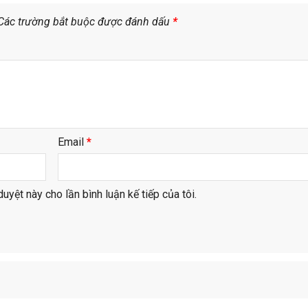
Các trường bắt buộc được đánh dấu
*
Email
*
duyệt này cho lần bình luận kế tiếp của tôi.