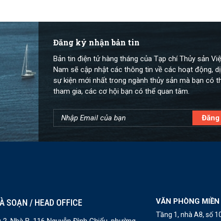
Đăng ký nhận bản tin
Bản tin điện tử hàng tháng của Tạp chí Thủy sản Việ
Nam sẽ cập nhật các thông tin về các hoạt động, dị
sự kiện mới nhất trong ngành thủy sản mà bạn có t
tham gia, các cơ hội bạn có thể quan tâm.
VĂN PHÒNG MIỀN
À SOẠN / HEAD OFFICE
Tầng 1, nhà A8, số 