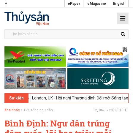
ePaper
eMagazine
English
02-2026
London, UK - Hội nghị Thượng đỉnh Đổi mới Sáng tạo trong 
Sự kiện
Khai thác
Đời sống ngư dân
T2, 06/07/2020 10:10
Bình Định: Ngư dân trúng