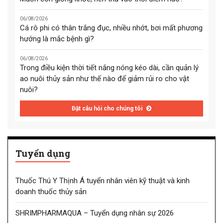
06/08/2026
Cá rô phi có thân trắng đục, nhiều nhớt, bơi mất phương
hướng là mắc bệnh gì?
06/08/2026
Trong điều kiện thời tiết nắng nóng kéo dài, cần quản lý
ao nuôi thủy sản như thế nào để giảm rủi ro cho vật
nuôi?
Đặt câu hỏi cho chúng tôi
Tuyển dụng
Thuốc Thú Y Thịnh Á tuyển nhân viên kỹ thuật và kinh
doanh thuốc thủy sản
SHRIMPHARMAQUA – Tuyển dụng nhân sự 2026