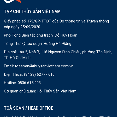
TẠP CHÍ THỦY SẢN VIỆT NAM
Giấy phép số 179/GP-TTĐT của Bộ thông tin và Truyền thông
cấp ngày 25/09/2020
Phó Tổng Biên tập phụ trách: Đỗ Huy Hoàn
Tổng Thư ký toà soạn: Hoàng Hải Đăng
Địa chỉ: Lầu 2, Nhà B, 116 Nguyễn Đình Chiểu, phường Tân Định,
TP. Hồ Chí Minh.
Email:
toasoan@thuysanvietnam.com.vn
Điện Thoại:
(84.28) 62777 616
Hotline: 0836 615 993
Cơ quan chủ quản: Hội Thủy Sản Việt Nam
TOÀ SOẠN / HEAD OFFICE