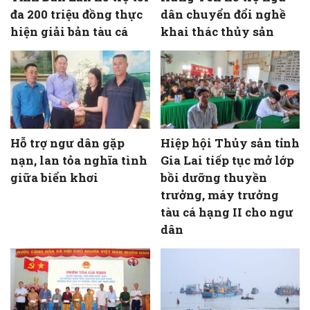
đa 200 triệu đồng thực
dân chuyển đổi nghề
hiện giải bản tàu cá
khai thác thủy sản
Hỗ trợ ngư dân gặp
Hiệp hội Thủy sản tỉnh
nạn, lan tỏa nghĩa tình
Gia Lai tiếp tục mở lớp
giữa biển khơi
bồi dưỡng thuyền
trưởng, máy trưởng
tàu cá hạng II cho ngư
dân