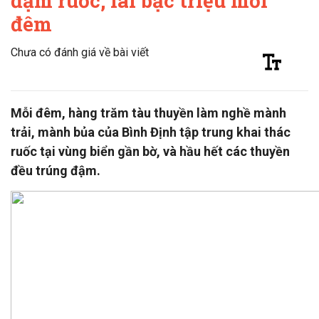
đậm ruốc, lãi bạc triệu mỗi
đêm
Chưa có đánh giá về bài viết
Mỗi đêm, hàng trăm tàu thuyền làm nghề mành
trải, mành bủa của Bình Định tập trung khai thác
ruốc tại vùng biển gần bờ, và hầu hết các thuyền
đều trúng đậm.