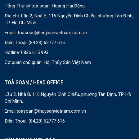
Tổng Thư ký toà soạn: Hoàng Hải Đăng
Địa chỉ: Lầu 2, Nhà B, 116 Nguyễn Đình Chiểu, phường Tân Định,
TP. Hồ Chí Minh.
Email:
toasoan@thuysanvietnam.com.vn
Điện Thoại:
(84.28) 62777 616
Hotline: 0836 615 993
Cơ quan chủ quản: Hội Thủy Sản Việt Nam
TOÀ SOẠN / HEAD OFFICE
Lầu 2, Nhà B, 116 Nguyễn Đình Chiểu, phường Tân Định, TP. Hồ
Chí Minh.
Email:
toasoan@thuysanvietnam.com.vn
Điện Thoại:
(84.28) 62777 616