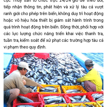
cục Thủy sản tổ chức trực 24/24 giờ để theo dõi,
tiếp nhận thông tin, phát hiện và xử lý tàu cá vượt
ranh giới cho phép trên biển, không duy trì hoạt động
hoặc vô hiệu hóa thiết bị giám sát hành trình trong
quá trình hoạt động trên biển. Đồng thời, phối hợp với
các lực lượng chức năng triển khai việc thanh tra,
tuần tra, kiểm soát để xử phạt các trường hợp tàu cá
vi phạm theo quy định.