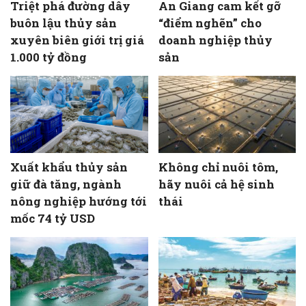
Triệt phá đường dây
An Giang cam kết gỡ
buôn lậu thủy sản
“điểm nghẽn” cho
xuyên biên giới trị giá
doanh nghiệp thủy
1.000 tỷ đồng
sản
Xuất khẩu thủy sản
Không chỉ nuôi tôm,
giữ đà tăng, ngành
hãy nuôi cả hệ sinh
nông nghiệp hướng tới
thái
mốc 74 tỷ USD