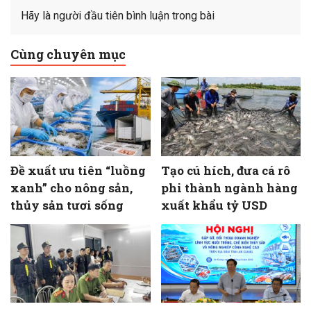
Hãy là người đầu tiên bình luận trong bài
Cùng chuyên mục
Đề xuất ưu tiên “luồng
Tạo cú hích, đưa cá rô
xanh” cho nông sản,
phi thành ngành hàng
thủy sản tươi sống
xuất khẩu tỷ USD