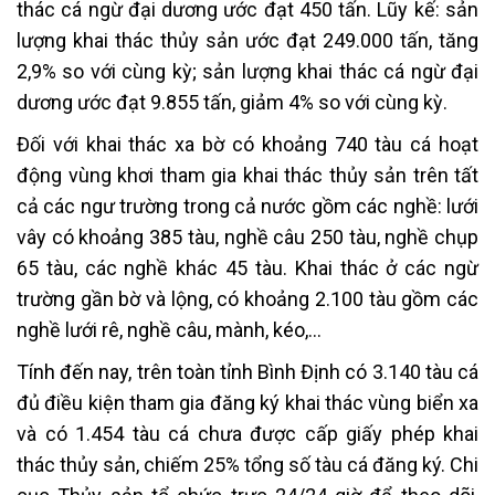
thác cá ngừ đại dương ước đạt 450 tấn. Lũy kế: sản
lượng khai thác thủy sản ước đạt 249.000 tấn, tăng
2,9% so với cùng kỳ; sản lượng khai thác cá ngừ đại
dương ước đạt 9.855 tấn, giảm 4% so với cùng kỳ.
Đối với khai thác xa bờ có khoảng 740 tàu cá hoạt
động vùng khơi tham gia khai thác thủy sản trên tất
cả các ngư trường trong cả nước gồm các nghề: lưới
vây có khoảng 385 tàu, nghề câu 250 tàu, nghề chụp
65 tàu, các nghề khác 45 tàu. Khai thác ở các ngừ
trường gần bờ và lộng, có khoảng 2.100 tàu gồm các
nghề lưới rê, nghề câu, mành, kéo,…
Tính đến nay, trên toàn tỉnh Bình Định có 3.140 tàu cá
đủ điều kiện tham gia đăng ký khai thác vùng biển xa
và có 1.454 tàu cá chưa được cấp giấy phép khai
thác thủy sản, chiếm 25% tổng số tàu cá đăng ký. Chi