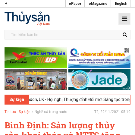
ePaper
eMagazine
English
6
London, UK - Hội nghị Thượng đỉnh Đổi mới Sáng tạo trong Ngành T
Sự kiện
Tin tức - Sự kiện
Nghề cá trong nước
T2, 29/11/2021 05:10
Bình Định: Sản lượng thủy