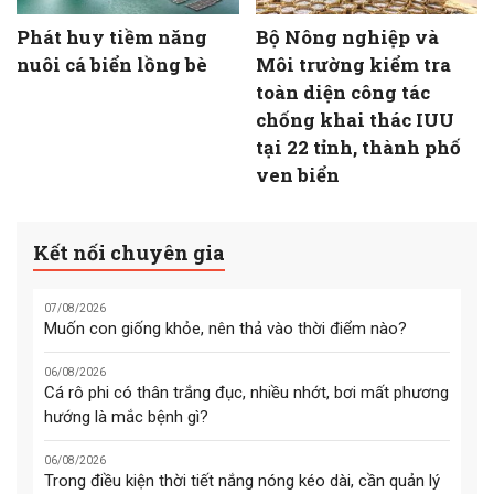
Phát huy tiềm năng
Bộ Nông nghiệp và
nuôi cá biển lồng bè
Môi trường kiểm tra
toàn diện công tác
chống khai thác IUU
tại 22 tỉnh, thành phố
ven biển
Kết nối chuyên gia
07/08/2026
Muốn con giống khỏe, nên thả vào thời điểm nào?
06/08/2026
Cá rô phi có thân trắng đục, nhiều nhớt, bơi mất phương
hướng là mắc bệnh gì?
06/08/2026
Trong điều kiện thời tiết nắng nóng kéo dài, cần quản lý