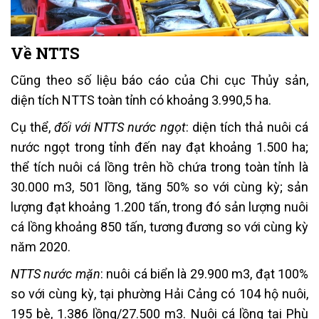
Về NTTS
Cũng theo số liệu báo cáo của Chi cục Thủy sản,
diện tích NTTS toàn tỉnh có khoảng 3.990,5 ha.
Cụ thể,
đối với NTTS nước ngọt
: diện tích thả nuôi cá
nước ngọt trong tỉnh đến nay đạt khoảng 1.500 ha;
thể tích nuôi cá lồng trên hồ chứa trong toàn tỉnh là
30.000 m
3
, 501 lồng, tăng 50% so với cùng kỳ; sản
lượng đạt khoảng 1.200 tấn, trong đó sản lượng nuôi
cá lồng khoảng 850 tấn, tương đương so với cùng kỳ
năm 2020.
NTTS nước mặn
: nuôi cá biển là 29.900 m
3
, đạt 100%
so với cùng kỳ, tại phường Hải Cảng có 104 hộ nuôi,
195 bè, 1.386 lồng/27.500 m
3
. Nuôi cá lồng tại Phù