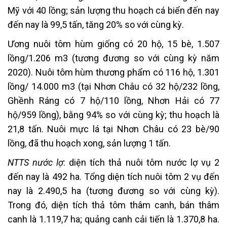
Mỹ với 40 lồng; sản lượng thu hoạch cá biển đến nay
đến nay là 99,5 tấn, tăng 20% so với cùng kỳ.
Ương nuôi tôm hùm giống có 20 hộ, 15 bè, 1.507
lồng/1.206 m
3
(tương đương so với cùng kỳ năm
2020). Nuôi tôm hùm thương phẩm có 116 hộ, 1.301
lồng/ 14.000 m3 (tại Nhơn Châu có 32 hộ/232 lồng,
Ghềnh Ráng có 7 hộ/110 lồng, Nhơn Hải có 77
hộ/959 lồng), bằng 94% so với cùng kỳ; thu hoạch là
21,8 tấn. Nuôi mực lá tại Nhơn Châu có 23 bè/90
lồng, đã thu hoạch xong, sản lượng 1 tấn.
NTTS nước lợ
: diện tích thả nuôi tôm nước lợ vụ 2
đến nay là 492 ha. Tổng diện tích nuôi tôm 2 vụ đến
nay là 2.490,5 ha (tương đương so với cùng kỳ).
Trong đó, diện tích thả tôm thâm canh, bán thâm
canh là 1.119,7 ha; quảng canh cải tiến là 1.370,8 ha.