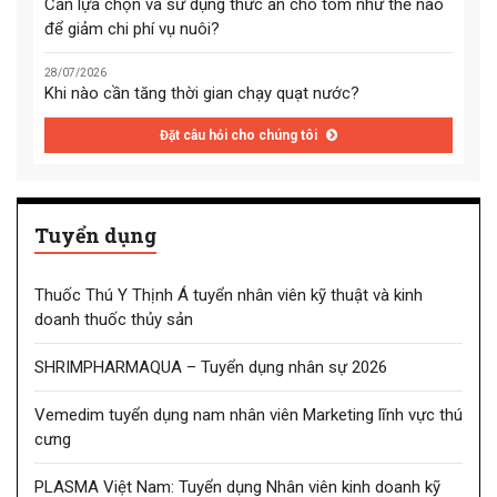
Cần lựa chọn và sử dụng thức ăn cho tôm như thế nào
để giảm chi phí vụ nuôi?
28/07/2026
Khi nào cần tăng thời gian chạy quạt nước?
Đặt câu hỏi cho chúng tôi
Tuyển dụng
Thuốc Thú Y Thịnh Á tuyển nhân viên kỹ thuật và kinh
doanh thuốc thủy sản
SHRIMPHARMAQUA – Tuyển dụng nhân sự 2026
Vemedim tuyển dụng nam nhân viên Marketing lĩnh vực thú
cưng
PLASMA Việt Nam: Tuyển dụng Nhân viên kinh doanh kỹ