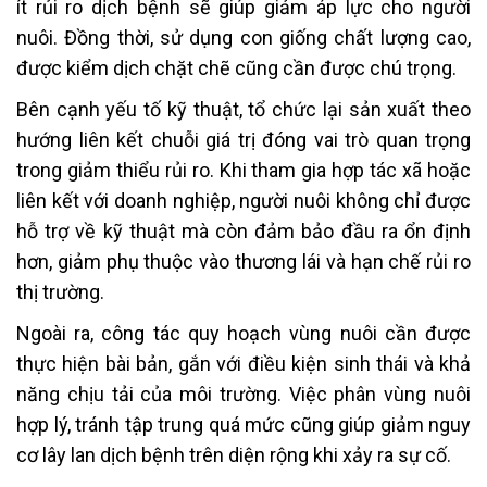
ít rủi ro dịch bệnh sẽ giúp giảm áp lực cho người
nuôi. Đồng thời, sử dụng con giống chất lượng cao,
được kiểm dịch chặt chẽ cũng cần được chú trọng.
Bên cạnh yếu tố kỹ thuật, tổ chức lại sản xuất theo
hướng liên kết chuỗi giá trị đóng vai trò quan trọng
trong giảm thiểu rủi ro. Khi tham gia hợp tác xã hoặc
liên kết với doanh nghiệp, người nuôi không chỉ được
hỗ trợ về kỹ thuật mà còn đảm bảo đầu ra ổn định
hơn, giảm phụ thuộc vào thương lái và hạn chế rủi ro
thị trường.
Ngoài ra, công tác quy hoạch vùng nuôi cần được
thực hiện bài bản, gắn với điều kiện sinh thái và khả
năng chịu tải của môi trường. Việc phân vùng nuôi
hợp lý, tránh tập trung quá mức cũng giúp giảm nguy
cơ lây lan dịch bệnh trên diện rộng khi xảy ra sự cố.