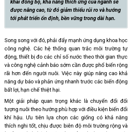
khai đồng bộ, khả năng thích ứng của ngành sẽ
được nâng cao, từ đó giảm thiểu rủi ro và hướng
tới phát triển ổn định, bền vững trong dài hạn.
Song song với đó, phải đẩy mạnh ứng dụng khoa học
công nghệ. Các hệ thống quan trắc môi trường tự
động, thiết bị đo các chỉ số nước theo thời gian thực
và công nghệ cảnh báo sớm cần được phổ biến rộng
rãi hơn đến người nuôi. Việc này giúp nâng cao khả
năng dự báo và phản ứng nhanh trước các biến động
bất lợi, hạn chế thiệt hại.
Một giải pháp quan trọng khác là chuyển đổi đối
tượng nuôi theo hướng phù hợp với điều kiện biến đổi
khí hậu. Ưu tiên lựa chọn các giống có khả năng
thích nghi tốt, chịu được biên độ môi trường rộng và