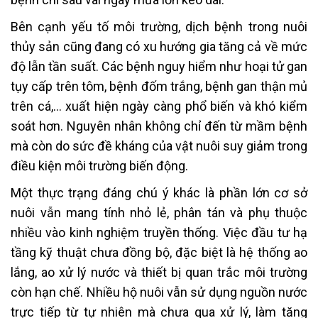
Bên cạnh yếu tố môi trường, dịch bệnh trong nuôi
thủy sản cũng đang có xu hướng gia tăng cả về mức
độ lẫn tần suất. Các bệnh nguy hiểm như hoại tử gan
tụy cấp trên tôm, bệnh đốm trắng, bệnh gan thận mủ
trên cá,… xuất hiện ngày càng phổ biến và khó kiểm
soát hơn. Nguyên nhân không chỉ đến từ mầm bệnh
mà còn do sức đề kháng của vật nuôi suy giảm trong
điều kiện môi trường biến động.
Một thực trạng đáng chú ý khác là phần lớn cơ sở
nuôi vẫn mang tính nhỏ lẻ, phân tán và phụ thuộc
nhiều vào kinh nghiệm truyền thống. Việc đầu tư hạ
tầng kỹ thuật chưa đồng bộ, đặc biệt là hệ thống ao
lắng, ao xử lý nước và thiết bị quan trắc môi trường
còn hạn chế. Nhiều hộ nuôi vẫn sử dụng nguồn nước
trực tiếp từ tự nhiên mà chưa qua xử lý, làm tăng