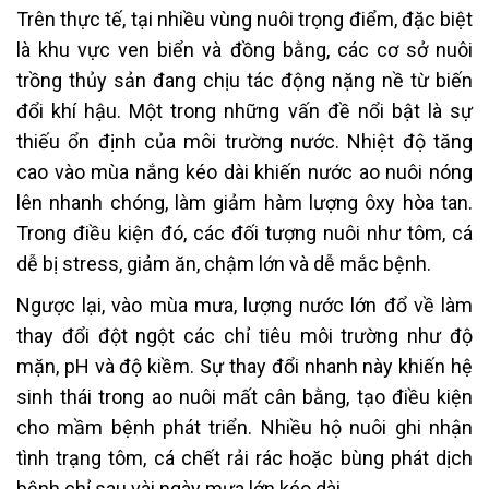
Trên thực tế, tại nhiều vùng nuôi trọng điểm, đặc biệt
là khu vực ven biển và đồng bằng, các cơ sở nuôi
trồng thủy sản đang chịu tác động nặng nề từ biến
đổi khí hậu. Một trong những vấn đề nổi bật là sự
thiếu ổn định của môi trường nước. Nhiệt độ tăng
cao vào mùa nắng kéo dài khiến nước ao nuôi nóng
lên nhanh chóng, làm giảm hàm lượng ôxy hòa tan.
Trong điều kiện đó, các đối tượng nuôi như tôm, cá
dễ bị stress, giảm ăn, chậm lớn và dễ mắc bệnh.
Ngược lại, vào mùa mưa, lượng nước lớn đổ về làm
thay đổi đột ngột các chỉ tiêu môi trường như độ
mặn, pH và độ kiềm. Sự thay đổi nhanh này khiến hệ
sinh thái trong ao nuôi mất cân bằng, tạo điều kiện
cho mầm bệnh phát triển. Nhiều hộ nuôi ghi nhận
tình trạng tôm, cá chết rải rác hoặc bùng phát dịch
bệnh chỉ sau vài ngày mưa lớn kéo dài.