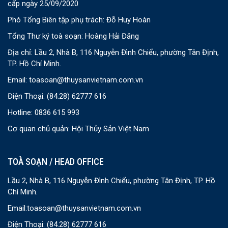
cấp ngày 25/09/2020
Phó Tổng Biên tập phụ trách: Đỗ Huy Hoàn
Tổng Thư ký toà soạn: Hoàng Hải Đăng
Địa chỉ: Lầu 2, Nhà B, 116 Nguyễn Đình Chiểu, phường Tân Định,
TP. Hồ Chí Minh.
Email:
toasoan@thuysanvietnam.com.vn
Điện Thoại:
(84.28) 62777 616
Hotline: 0836 615 993
Cơ quan chủ quản: Hội Thủy Sản Việt Nam
TOÀ SOẠN / HEAD OFFICE
Lầu 2, Nhà B, 116 Nguyễn Đình Chiểu, phường Tân Định, TP. Hồ
Chí Minh.
Email:
toasoan@thuysanvietnam.com.vn
Điện Thoại:
(84.28) 62777 616