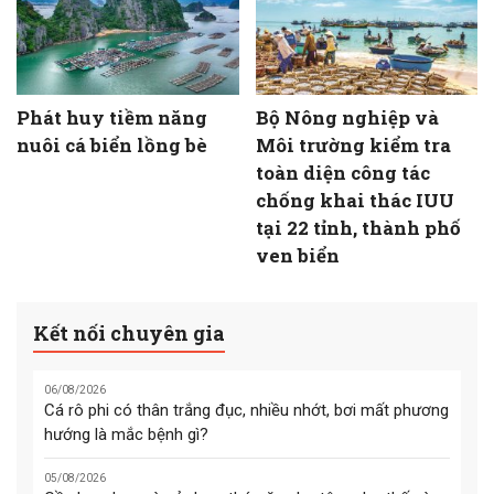
Phát huy tiềm năng
Bộ Nông nghiệp và
nuôi cá biển lồng bè
Môi trường kiểm tra
toàn diện công tác
chống khai thác IUU
tại 22 tỉnh, thành phố
ven biển
Kết nối chuyên gia
06/08/2026
Cá rô phi có thân trắng đục, nhiều nhớt, bơi mất phương
hướng là mắc bệnh gì?
05/08/2026