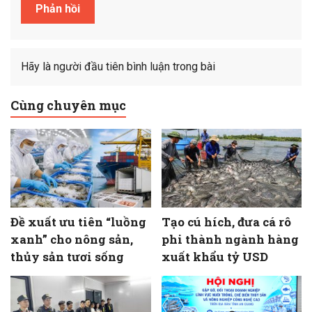
Hãy là người đầu tiên bình luận trong bài
Cùng chuyên mục
Đề xuất ưu tiên “luồng
Tạo cú hích, đưa cá rô
xanh” cho nông sản,
phi thành ngành hàng
thủy sản tươi sống
xuất khẩu tỷ USD