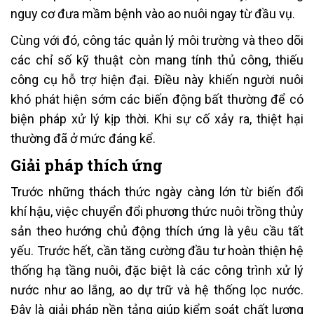
nguy cơ đưa mầm bệnh vào ao nuôi ngay từ đầu vụ.
Cùng với đó, công tác quản lý môi trường và theo dõi
các chỉ số kỹ thuật còn mang tính thủ công, thiếu
công cụ hỗ trợ hiện đại. Điều này khiến người nuôi
khó phát hiện sớm các biến động bất thường để có
biện pháp xử lý kịp thời. Khi sự cố xảy ra, thiệt hại
thường đã ở mức đáng kể.
Giải pháp thích ứng
Trước những thách thức ngày càng lớn từ biến đổi
khí hậu, việc chuyển đổi phương thức nuôi trồng thủy
sản theo hướng chủ động thích ứng là yêu cầu tất
yếu. Trước hết, cần tăng cường đầu tư hoàn thiện hệ
thống hạ tầng nuôi, đặc biệt là các công trình xử lý
nước như ao lắng, ao dự trữ và hệ thống lọc nước.
Đây là giải pháp nền tảng giúp kiểm soát chất lượng