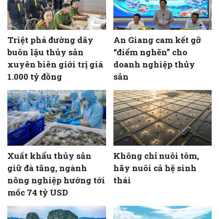
Triệt phá đường dây
An Giang cam kết gỡ
buôn lậu thủy sản
“điểm nghẽn” cho
xuyên biên giới trị giá
doanh nghiệp thủy
1.000 tỷ đồng
sản
Xuất khẩu thủy sản
Không chỉ nuôi tôm,
giữ đà tăng, ngành
hãy nuôi cả hệ sinh
nông nghiệp hướng tới
thái
mốc 74 tỷ USD