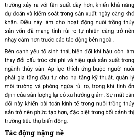
trường xảy ra với tần suất dày hơn, khiến khả năng
dự đoán và kiểm soát trong sản xuất ngày càng khó
khăn. Điều này làm cho hoạt động nuôi trồng thủy
sản vốn đã mang tính rủi ro tự nhiên càng trở nên
nhạy cảm hơn trước các tác động bên ngoài.
Bên cạnh yếu tố sinh thái, biến đổi khí hậu còn làm
thay đổi cấu trúc chi phí và hiệu quả sản xuất trong
ngành thủy sản. Áp lực thích ứng buộc người nuôi
phải gia tăng đầu tư cho hạ tầng kỹ thuật, quản lý
môi trường và phòng ngừa rủi ro, trong khi tính ổn
định của sản lượng lại có xu hướng giảm. Sự mất cân
đối này khiến bài toán kinh tế trong nuôi trồng thủy
sản trở nên phức tạp hơn, đặc biệt trong bối cảnh thị
trường tiêu thụ biến động.
Tác động nặng nề